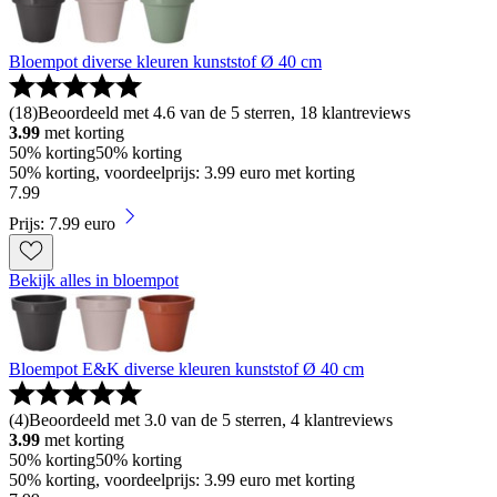
Bloempot diverse kleuren kunststof Ø 40 cm
(
18
)
Beoordeeld met 4.6 van de 5 sterren, 18 klantreviews
3.99
met korting
50% korting
50% korting
50% korting, voordeelprijs: 3.99 euro met korting
7
.
99
Prijs: 7.99 euro
Bekijk alles in bloempot
Bloempot E&K diverse kleuren kunststof Ø 40 cm
(
4
)
Beoordeeld met 3.0 van de 5 sterren, 4 klantreviews
3.99
met korting
50% korting
50% korting
50% korting, voordeelprijs: 3.99 euro met korting