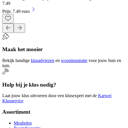
7
.
49
Prijs: 7.49 euro
Maak het mooier
Bekijk handige
klusadviezen
en
wooninspiratie
voor jouw huis en
tuin.
Hulp bij je klus nodig?
Laat jouw klus uitvoeren door een klusexpert met de
Karwei
Klusservice
Assortiment
Meubelen