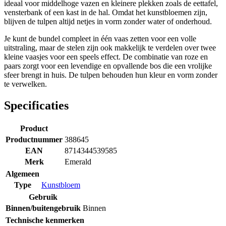
ideaal voor middelhoge vazen en kleinere plekken zoals de eettafel,
vensterbank of een kast in de hal. Omdat het kunstbloemen zijn,
blijven de tulpen altijd netjes in vorm zonder water of onderhoud.
Je kunt de bundel compleet in één vaas zetten voor een volle
uitstraling, maar de stelen zijn ook makkelijk te verdelen over twee
kleine vaasjes voor een speels effect. De combinatie van roze en
paars zorgt voor een levendige en opvallende bos die een vrolijke
sfeer brengt in huis. De tulpen behouden hun kleur en vorm zonder
te verwelken.
Specificaties
Product
Productnummer
388645
EAN
8714344539585
Merk
Emerald
Algemeen
Type
Kunstbloem
Gebruik
Binnen/buitengebruik
Binnen
Technische kenmerken