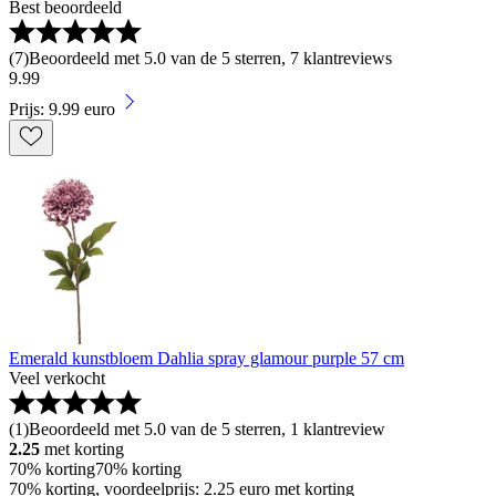
Best beoordeeld
(
7
)
Beoordeeld met 5.0 van de 5 sterren, 7 klantreviews
9
.
99
Prijs: 9.99 euro
Emerald kunstbloem Dahlia spray glamour purple 57 cm
Veel verkocht
(
1
)
Beoordeeld met 5.0 van de 5 sterren, 1 klantreview
2.25
met korting
70% korting
70% korting
70% korting, voordeelprijs: 2.25 euro met korting