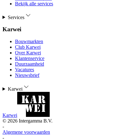
Bekijk alle services
Services
Karwei
Bouwmarkten
Club Karwei
Over Karwei
Klantenservice
Duurzaamheid
Vacatures
Nieuwsbrief
Karwei
Karwei
©
2026
Intergamma B.V.
-
Algemene voorwaarden
-