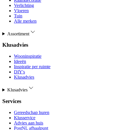
Raamdecoratie
Verlichting
Vloeren
Tuin
Alle merken
Assortiment
Klusadvies
Wooninspiratie
Ideeën
Inspiratie per ruimte
DIY's
Klusadvies
Klusadvies
Services
Gereedschap huren
Klusservice
Advies aan huis
PostNL afhaalpunt