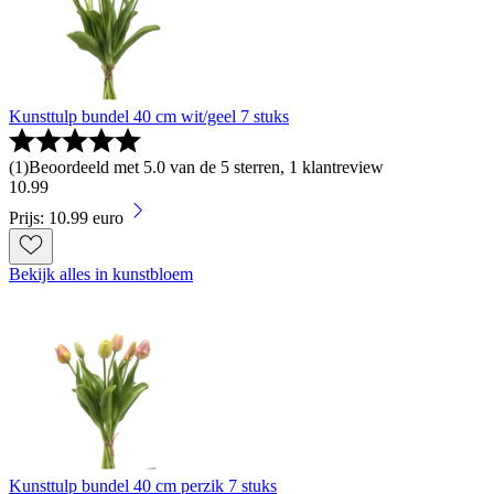
Kunsttulp bundel 40 cm wit/geel 7 stuks
(
1
)
Beoordeeld met 5.0 van de 5 sterren, 1 klantreview
10
.
99
Prijs: 10.99 euro
Bekijk alles in kunstbloem
Kunsttulp bundel 40 cm perzik 7 stuks