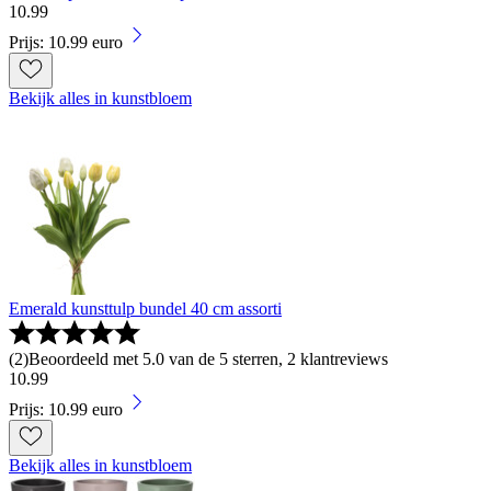
10
.
99
Prijs: 10.99 euro
Bekijk alles in kunstbloem
Emerald kunsttulp bundel 40 cm assorti
(
2
)
Beoordeeld met 5.0 van de 5 sterren, 2 klantreviews
10
.
99
Prijs: 10.99 euro
Bekijk alles in kunstbloem