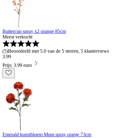
Buttercup spray x2 orange 85cm
Meest verkocht
(
5
)
Beoordeeld met 5.0 van de 5 sterren, 5 klantreviews
3
.
99
Prijs: 3.99 euro
Emerald kunstbloem Mum spray oranje 73cm