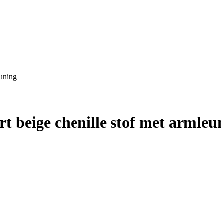
euning
t beige chenille stof met armleu