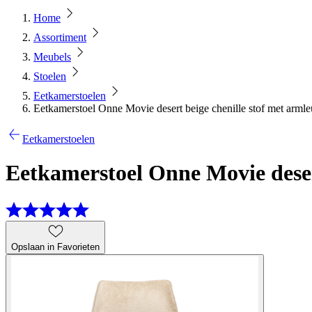
Home
Assortiment
Meubels
Stoelen
Eetkamerstoelen
Eetkamerstoel Onne Movie desert beige chenille stof met arml
Eetkamerstoelen
Eetkamerstoel Onne Movie deser
Opslaan in Favorieten