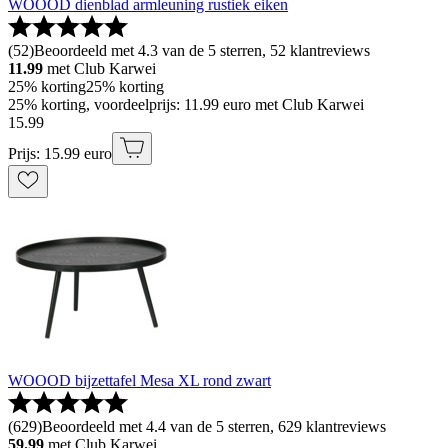
WOOOD dienblad armleuning rustiek eiken
(
52
)
Beoordeeld met 4.3 van de 5 sterren, 52 klantreviews
11.99
met Club Karwei
25% korting
25% korting
25% korting, voordeelprijs: 11.99 euro met Club Karwei
15
.
99
Prijs: 15.99 euro
WOOOD bijzettafel Mesa XL rond zwart
(
629
)
Beoordeeld met 4.4 van de 5 sterren, 629 klantreviews
59.99
met Club Karwei