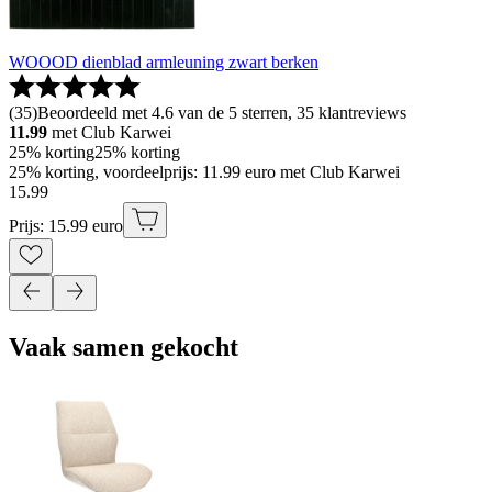
WOOOD dienblad armleuning zwart berken
(
35
)
Beoordeeld met 4.6 van de 5 sterren, 35 klantreviews
11.99
met Club Karwei
25% korting
25% korting
25% korting, voordeelprijs: 11.99 euro met Club Karwei
15
.
99
Prijs: 15.99 euro
Vaak samen gekocht