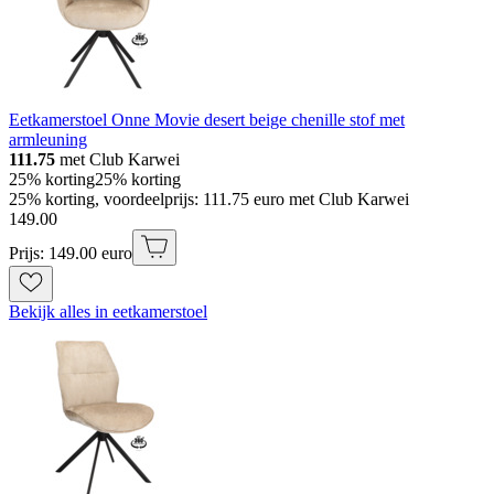
Eetkamerstoel Onne Movie desert beige chenille stof met
armleuning
111.75
met Club Karwei
25% korting
25% korting
25% korting, voordeelprijs: 111.75 euro met Club Karwei
149
.
00
Prijs: 149.00 euro
Bekijk alles in eetkamerstoel