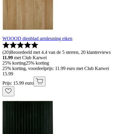
WOOOD dienblad armleuning eiken
(
20
)
Beoordeeld met 4.4 van de 5 sterren, 20 klantreviews
11.99
met Club Karwei
25% korting
25% korting
25% korting, voordeelprijs: 11.99 euro met Club Karwei
15
.
99
Prijs: 15.99 euro