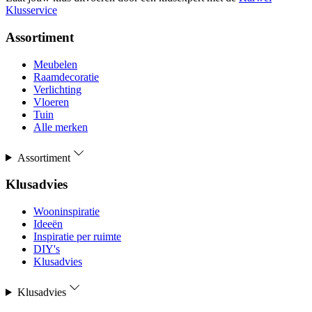
Klusservice
Assortiment
Meubelen
Raamdecoratie
Verlichting
Vloeren
Tuin
Alle merken
Assortiment
Klusadvies
Wooninspiratie
Ideeën
Inspiratie per ruimte
DIY's
Klusadvies
Klusadvies