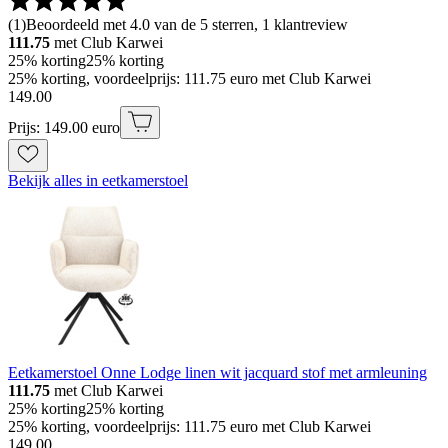
(
1
)
Beoordeeld met 4.0 van de 5 sterren, 1 klantreview
111.75
met Club Karwei
25% korting
25% korting
25% korting, voordeelprijs: 111.75 euro met Club Karwei
149
.
00
Prijs: 149.00 euro
Bekijk alles in eetkamerstoel
Eetkamerstoel Onne Lodge linen wit jacquard stof met armleuning
111.75
met Club Karwei
25% korting
25% korting
25% korting, voordeelprijs: 111.75 euro met Club Karwei
149
.
00