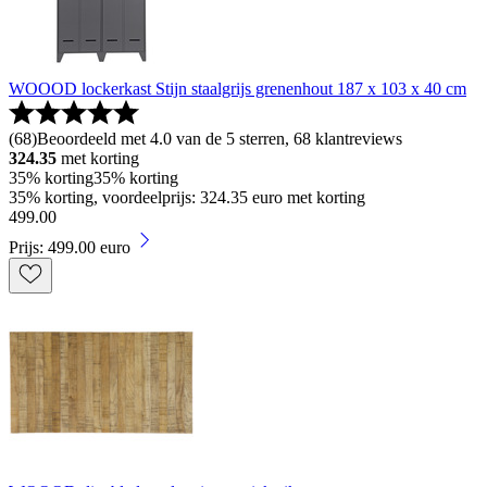
WOOOD lockerkast Stijn staalgrijs grenenhout 187 x 103 x 40 cm
(
68
)
Beoordeeld met 4.0 van de 5 sterren, 68 klantreviews
324.35
met korting
35% korting
35% korting
35% korting, voordeelprijs: 324.35 euro met korting
499
.
00
Prijs: 499.00 euro