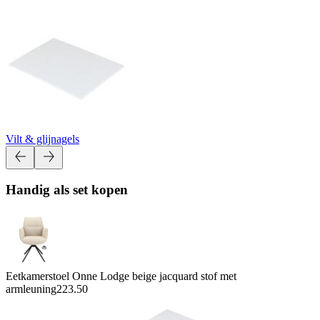
Vilt & glijnagels
Handig als set kopen
Eetkamerstoel Onne Lodge beige jacquard stof met
armleuning
223.50