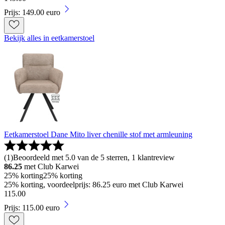
Prijs: 149.00 euro
Bekijk alles in eetkamerstoel
Eetkamerstoel Dane Mito liver chenille stof met armleuning
(
1
)
Beoordeeld met 5.0 van de 5 sterren, 1 klantreview
86.25
met Club Karwei
25% korting
25% korting
25% korting, voordeelprijs: 86.25 euro met Club Karwei
115
.
00
Prijs: 115.00 euro