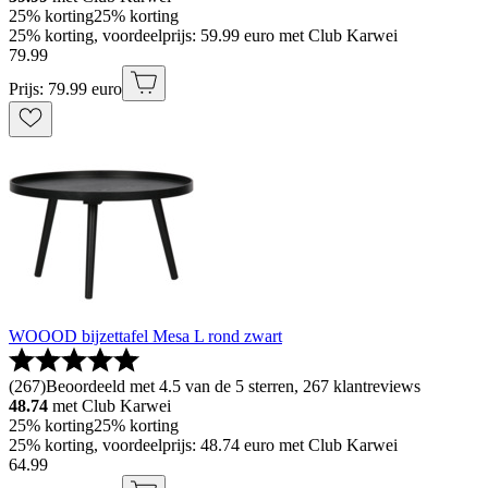
25% korting
25% korting
25% korting, voordeelprijs: 59.99 euro met Club Karwei
79
.
99
Prijs: 79.99 euro
WOOOD bijzettafel Mesa L rond zwart
(
267
)
Beoordeeld met 4.5 van de 5 sterren, 267 klantreviews
48.74
met Club Karwei
25% korting
25% korting
25% korting, voordeelprijs: 48.74 euro met Club Karwei
64
.
99