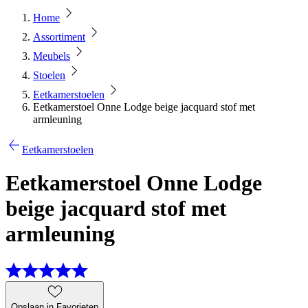
Home
Assortiment
Meubels
Stoelen
Eetkamerstoelen
Eetkamerstoel Onne Lodge beige jacquard stof met
armleuning
Eetkamerstoelen
Eetkamerstoel Onne Lodge
beige jacquard stof met
armleuning
Opslaan in Favorieten