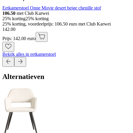
Eetkamerstoel Onne Movie desert beige chenille stof
106.50
met Club Karwei
25% korting
25% korting
25% korting, voordeelprijs: 106.50 euro met Club Karwei
142
.
00
Prijs: 142.00 euro
Bekijk alles in eetkamerstoel
Alternatieven