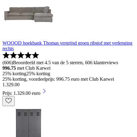
WOOOD hoekbank Thomas vergrijsd groen ribstof met verlenging
rechts
(
606
)
Beoordeeld met 4.5 van de 5 sterren, 606 klantreviews
996.75
met Club Karwei
25% korting
25% korting
25% korting, voordeelprijs: 996.75 euro met Club Karwei
1
.
329
.
00
Prijs: 1.329.00 euro