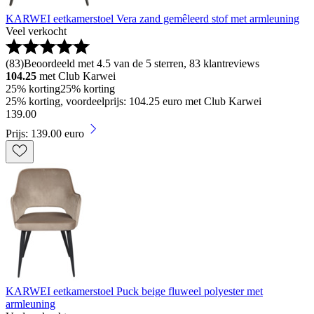
KARWEI eetkamerstoel Vera zand gemêleerd stof met armleuning
Veel verkocht
(
83
)
Beoordeeld met 4.5 van de 5 sterren, 83 klantreviews
104.25
met Club Karwei
25% korting
25% korting
25% korting, voordeelprijs: 104.25 euro met Club Karwei
139
.
00
Prijs: 139.00 euro
KARWEI eetkamerstoel Puck beige fluweel polyester met
armleuning