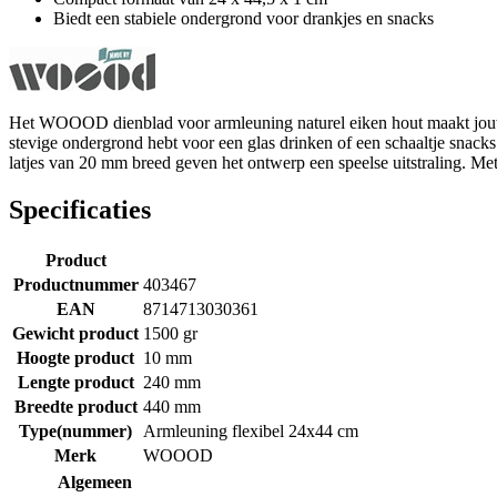
Biedt een stabiele ondergrond voor drankjes en snacks
Het WOOOD dienblad voor armleuning naturel eiken hout maakt jouw 
stevige ondergrond hebt voor een glas drinken of een schaaltje snacks
latjes van 20 mm breed geven het ontwerp een speelse uitstraling. Me
Specificaties
Product
Productnummer
403467
EAN
8714713030361
Gewicht product
1500 gr
Hoogte product
10 mm
Lengte product
240 mm
Breedte product
440 mm
Type(nummer)
Armleuning flexibel 24x44 cm
Merk
WOOOD
Algemeen