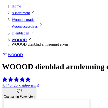
Home
Assortiment
Woondecoratie
Woonaccessoires
Dienbladen
WOOOD
WOOOD dienblad armleuning eiken
WOOOD
WOOOD dienblad armleuning 
4.4 / 5 (20 klantreviews)
Opslaan in Favorieten