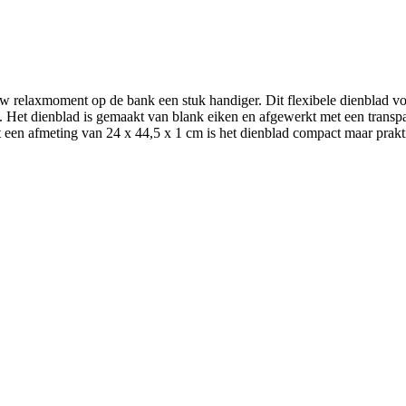
relaxmoment op de bank een stuk handiger. Dit flexibele dienblad vo
. Het dienblad is gemaakt van blank eiken en afgewerkt met een transpar
t een afmeting van 24 x 44,5 x 1 cm is het dienblad compact maar prak