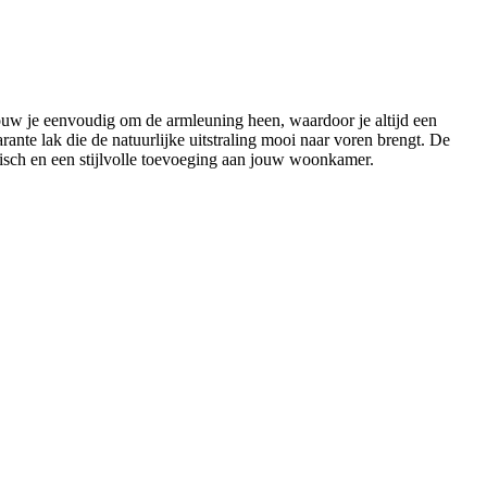
uw je eenvoudig om de armleuning heen, waardoor je altijd een
ante lak die de natuurlijke uitstraling mooi naar voren brengt. De
tisch en een stijlvolle toevoeging aan jouw woonkamer.