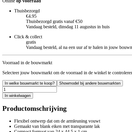
Online
op voorraad
Thuisbezorgd
€4.95
Thuisbezorgd gratis vanaf €50
Vandaag besteld, dinsdag 11 augustus in huis
Click & collect
gratis
Vandaag besteld, al na een uur af te halen in jouw bouw
Voorraad in de bouwmarkt
Selecteer jouw bouwmarkt om de voorraad in de winkel te controlere
In welke bouwmarkt te koop?
Showmodel bij andere bouwmarkten
In winkelwagen
Productomschrijving
Flexibel ontwerp dat om de armleuning vouwt
Gemaakt van blank eiken met transparante lak
Compact formaat van 24 x 44,5 x 1 cm