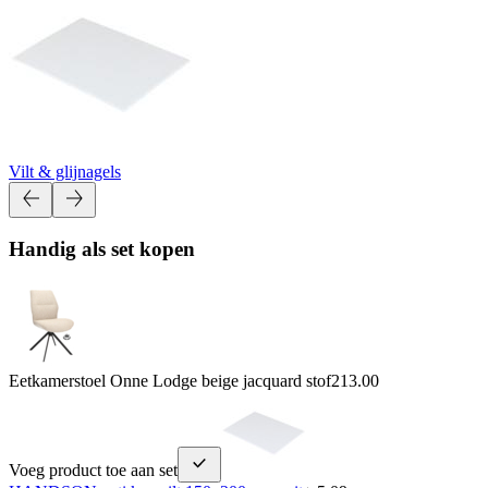
Vilt & glijnagels
Handig als set kopen
Eetkamerstoel Onne Lodge beige jacquard stof
213.00
Voeg product toe aan set