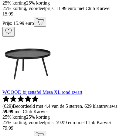
25% korting
25% korting
25% korting, voordeelprijs: 11.99 euro met Club Karwei
15
.
99
Prijs: 15.99 euro
WOOOD bijzettafel Mesa XL rond zwart
(
629
)
Beoordeeld met 4.4 van de 5 sterren, 629 klantreviews
59.99
met Club Karwei
25% korting
25% korting
25% korting, voordeelprijs: 59.99 euro met Club Karwei
79
.
99