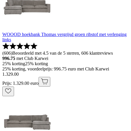
WOOOD hoekbank Thomas vergrijsd groen ribstof met verlenging
links
(
606
)
Beoordeeld met 4.5 van de 5 sterren, 606 klantreviews
996.75
met Club Karwei
25% korting
25% korting
25% korting, voordeelprijs: 996.75 euro met Club Karwei
1
.
329
.
00
Prijs: 1.329.00 euro