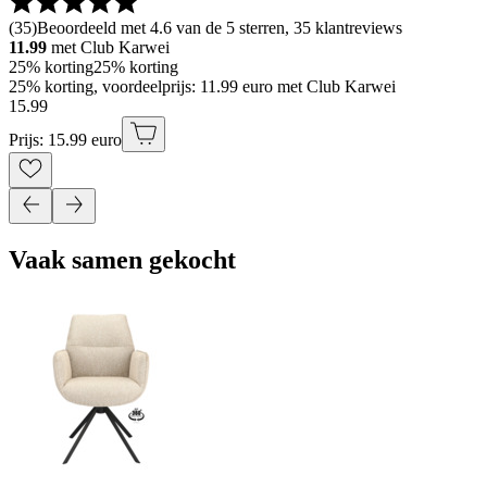
(
35
)
Beoordeeld met 4.6 van de 5 sterren, 35 klantreviews
11.99
met Club Karwei
25% korting
25% korting
25% korting, voordeelprijs: 11.99 euro met Club Karwei
15
.
99
Prijs: 15.99 euro
Vaak samen gekocht