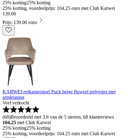
25% korting
25% korting
25% korting, voordeelprijs: 104.25 euro met Club Karwei
139
.
00
Prijs: 139.00 euro
KARWEI eetkamerstoel Puck beige fluweel polyester met
armleuning
Veel verkocht
(
68
)
Beoordeeld met 3.6 van de 5 sterren, 68 klantreviews
104.25
met Club Karwei
25% korting
25% korting
25% korting, voordeelprijs: 104.25 euro met Club Karwei