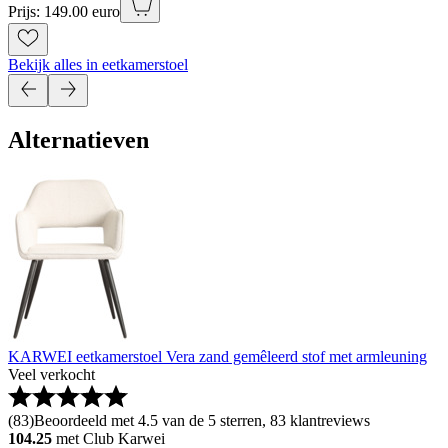
Prijs: 149.00 euro
Bekijk alles in eetkamerstoel
Alternatieven
KARWEI eetkamerstoel Vera zand gemêleerd stof met armleuning
Veel verkocht
(
83
)
Beoordeeld met 4.5 van de 5 sterren, 83 klantreviews
104.25
met Club Karwei