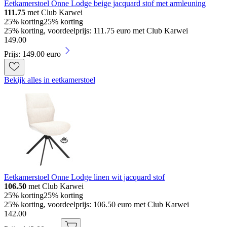
Eetkamerstoel Onne Lodge beige jacquard stof met armleuning
111.75
met Club Karwei
25% korting
25% korting
25% korting, voordeelprijs: 111.75 euro met Club Karwei
149
.
00
Prijs: 149.00 euro
Bekijk alles in eetkamerstoel
Eetkamerstoel Onne Lodge linen wit jacquard stof
106.50
met Club Karwei
25% korting
25% korting
25% korting, voordeelprijs: 106.50 euro met Club Karwei
142
.
00