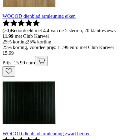
WOOOD dienblad armleuning eiken
(
20
)
Beoordeeld met 4.4 van de 5 sterren, 20 klantreviews
11.99
met Club Karwei
25% korting
25% korting
25% korting, voordeelprijs: 11.99 euro met Club Karwei
15
.
99
Prijs: 15.99 euro
WOOOD dienblad armleuning zwart berken