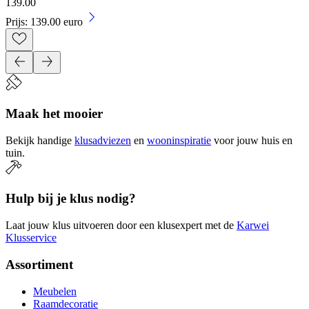
139
.
00
Prijs: 139.00 euro
Maak het mooier
Bekijk handige
klusadviezen
en
wooninspiratie
voor jouw huis en
tuin.
Hulp bij je klus nodig?
Laat jouw klus uitvoeren door een klusexpert met de
Karwei
Klusservice
Assortiment
Meubelen
Raamdecoratie