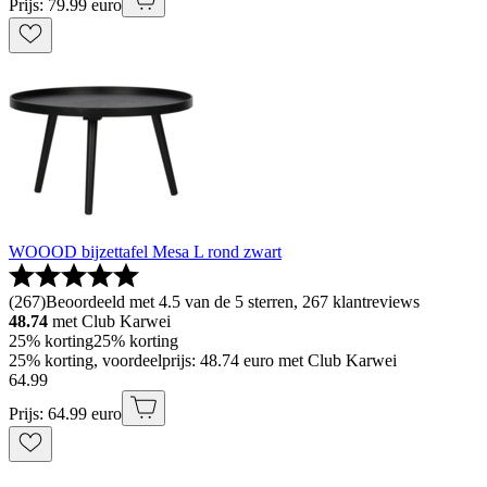
Prijs: 79.99 euro
WOOOD bijzettafel Mesa L rond zwart
(
267
)
Beoordeeld met 4.5 van de 5 sterren, 267 klantreviews
48.74
met Club Karwei
25% korting
25% korting
25% korting, voordeelprijs: 48.74 euro met Club Karwei
64
.
99
Prijs: 64.99 euro