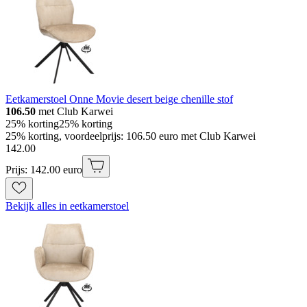
Eetkamerstoel Onne Movie desert beige chenille stof
106.50
met Club Karwei
25% korting
25% korting
25% korting, voordeelprijs: 106.50 euro met Club Karwei
142
.
00
Prijs: 142.00 euro
Bekijk alles in eetkamerstoel