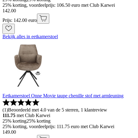
25% korting, voordeelprijs: 106.50 euro met Club Karwei
142
.
00
Prijs: 142.00 euro
Bekijk alles in eetkamerstoel
Eetkamerstoel Onne Movie taupe chenille stof met armleuning
(
1
)
Beoordeeld met 4.0 van de 5 sterren, 1 klantreview
111.75
met Club Karwei
25% korting
25% korting
25% korting, voordeelprijs: 111.75 euro met Club Karwei
149
.
00