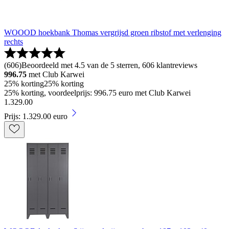
WOOOD hoekbank Thomas vergrijsd groen ribstof met verlenging
rechts
(
606
)
Beoordeeld met 4.5 van de 5 sterren, 606 klantreviews
996.75
met Club Karwei
25% korting
25% korting
25% korting, voordeelprijs: 996.75 euro met Club Karwei
1
.
329
.
00
Prijs: 1.329.00 euro