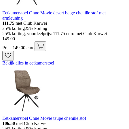
Eetkamerstoel Onne Movie desert beige chenille stof met
armleuning
111.75
met Club Karwei
25% korting
25% korting
25% korting, voordeelprijs: 111.75 euro met Club Karwei
149
.
00
Prijs: 149.00 euro
Bekijk alles in eetkamerstoel
Eetkamerstoel Onne Movie taupe chenille stof
106.50
met Club Karwei
25% korting
25% korting