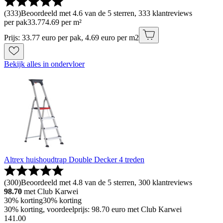
(
333
)
Beoordeeld met 4.6 van de 5 sterren, 333 klantreviews
per pak
33
.
77
4.69 per m²
Prijs: 33.77 euro per pak, 4.69 euro per m2
Bekijk alles in ondervloer
Altrex huishoudtrap Double Decker 4 treden
(
300
)
Beoordeeld met 4.8 van de 5 sterren, 300 klantreviews
98.70
met Club Karwei
30% korting
30% korting
30% korting, voordeelprijs: 98.70 euro met Club Karwei
141
.
00