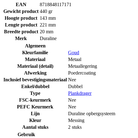
EAN
8718848117171
Gewicht product
440 gr
Hoogte product
143 mm
Lengte product
221 mm
Breedte product
20 mm
Merk
Duraline
Algemeen
Kleurfamilie
Goud
Materiaal
Metaal
Materiaal (detail)
Metaallegering
Afwerking
Poedercoating
Inclusief bevestigingsmateriaal
Nee
Enkel/dubbel
Dubbel
Type
Plankdrager
FSC-keurmerk
Nee
PEFC Keurmerk
Nee
Lijn
Duraline opbergsysteem
Kleur
Messing
Aantal stuks
2 stuks
Gebruik