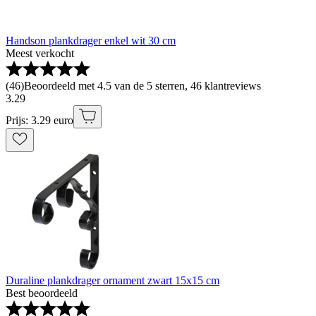
Handson plankdrager enkel wit 30 cm
Meest verkocht
(
46
)
Beoordeeld met 4.5 van de 5 sterren, 46 klantreviews
3
.
29
Prijs: 3.29 euro
Duraline plankdrager ornament zwart 15x15 cm
Best beoordeeld