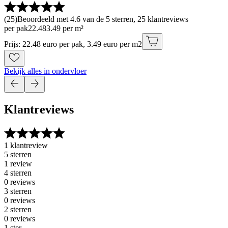
(
25
)
Beoordeeld met 4.6 van de 5 sterren, 25 klantreviews
per pak
22
.
48
3.49 per m²
Prijs: 22.48 euro per pak, 3.49 euro per m2
Bekijk alles in ondervloer
Klantreviews
1 klantreview
5 sterren
1 review
4 sterren
0 reviews
3 sterren
0 reviews
2 sterren
0 reviews
1 ster