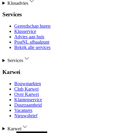
Klusadvies
Services
Gereedschap huren
Klusservice
Advies aan huis
PostNL afhaalpunt
Bekijk alle services
Services
Karwei
Bouwmarkten
Club Karwei
Over Karwei
Klantenservice
Duurzaamheid
Vacatures
Nieuwsbrief
Karwei