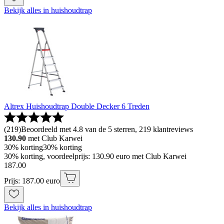
Bekijk alles in huishoudtrap
Altrex Huishoudtrap Double Decker 6 Treden
(
219
)
Beoordeeld met 4.8 van de 5 sterren, 219 klantreviews
130.90
met Club Karwei
30% korting
30% korting
30% korting, voordeelprijs: 130.90 euro met Club Karwei
187
.
00
Prijs: 187.00 euro
Bekijk alles in huishoudtrap