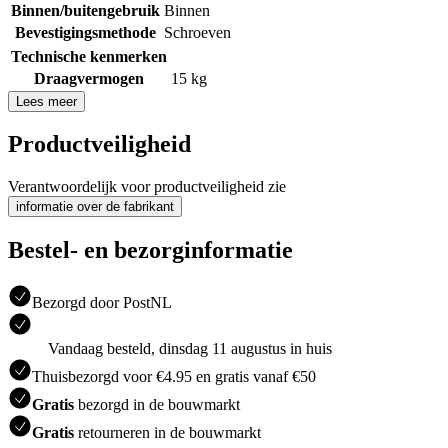
Binnen/buitengebruik
Binnen
Bevestigingsmethode
Schroeven
Technische kenmerken
Draagvermogen
15 kg
Lees meer
Productveiligheid
Verantwoordelijk voor productveiligheid zie
informatie over de fabrikant
Bestel- en bezorginformatie
Bezorgd door PostNL
Vandaag besteld, dinsdag 11 augustus in huis
Thuisbezorgd voor €4.95 en gratis vanaf €50
Gratis
bezorgd in de bouwmarkt
Gratis
retourneren in de bouwmarkt