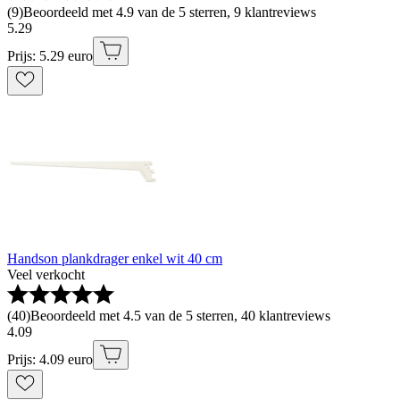
(
9
)
Beoordeeld met 4.9 van de 5 sterren, 9 klantreviews
5
.
29
Prijs: 5.29 euro
Handson plankdrager enkel wit 40 cm
Veel verkocht
(
40
)
Beoordeeld met 4.5 van de 5 sterren, 40 klantreviews
4
.
09
Prijs: 4.09 euro