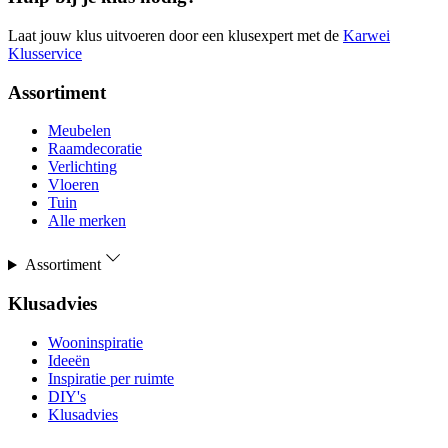
Laat jouw klus uitvoeren door een klusexpert met de
Karwei
Klusservice
Assortiment
Meubelen
Raamdecoratie
Verlichting
Vloeren
Tuin
Alle merken
Assortiment
Klusadvies
Wooninspiratie
Ideeën
Inspiratie per ruimte
DIY's
Klusadvies