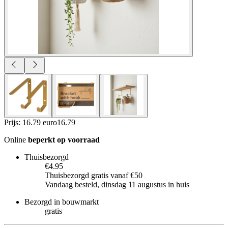
Prijs: 16.79 euro
16
.
79
Online
beperkt op voorraad
Thuisbezorgd
€4.95
Thuisbezorgd gratis vanaf €50
Vandaag besteld, dinsdag 11 augustus in huis
Bezorgd in bouwmarkt
gratis