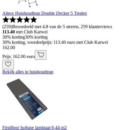
Altrex Huishoudtrap Double Decker 5 Treden
(
259
)
Beoordeeld met 4.8 van de 5 sterren, 259 klantreviews
113.40
met Club Karwei
30% korting
30% korting
30% korting, voordeelprijs: 113.40 euro met Club Karwei
162
.
00
Prijs: 162.00 euro
Bekijk alles in huishoudtrap
Firstfloor Isobase laminaat 6,44 m2