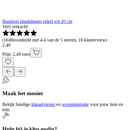
Handson plankdrager enkel wit 20 cm
Veel verkocht
(
16
)
Beoordeeld met 4.4 van de 5 sterren, 16 klantreviews
2
.
49
Prijs: 2.49 euro
Maak het mooier
Bekijk handige
klusadviezen
en
wooninspiratie
voor jouw huis en
tuin.
Hulp bij je klus nodig?