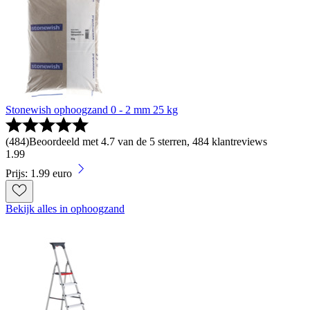
Stonewish ophoogzand 0 - 2 mm 25 kg
(
484
)
Beoordeeld met 4.7 van de 5 sterren, 484 klantreviews
1
.
99
Prijs: 1.99 euro
Bekijk alles in ophoogzand