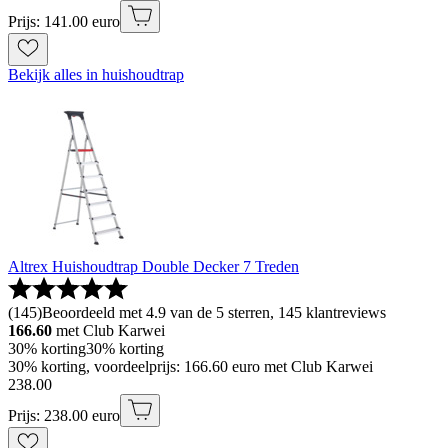
Prijs: 141.00 euro
Bekijk alles in huishoudtrap
Altrex Huishoudtrap Double Decker 7 Treden
(
145
)
Beoordeeld met 4.9 van de 5 sterren, 145 klantreviews
166.60
met Club Karwei
30% korting
30% korting
30% korting, voordeelprijs: 166.60 euro met Club Karwei
238
.
00
Prijs: 238.00 euro