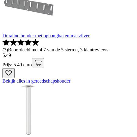
Duraline houder met ophanghaken mat zilver
(
3
)
Beoordeeld met 4.7 van de 5 sterren, 3 klantreviews
5
.
49
Prijs: 5.49 euro
Bekijk alles in gereedschapshouder