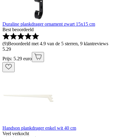
Duraline plankdrager ornament zwart 15x15 cm
Best beoordeeld
(
9
)
Beoordeeld met 4.9 van de 5 sterren, 9 klantreviews
5
.
29
Prijs: 5.29 euro
Handson plankdrager enkel wit 40 cm
Veel verkocht