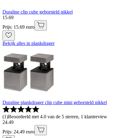
Duraline clip cube geborsteld nikkel
15
.
69
Prijs: 15.69 euro
Bekijk alles in plankdrager
Duraline plankdrager clip cube mini geborsteld nikkel
(
1
)
Beoordeeld met 4.0 van de 5 sterren, 1 klantreview
24
.
49
Prijs: 24.49 euro