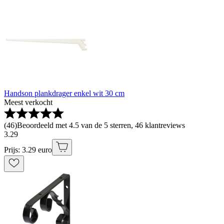
Handson plankdrager enkel wit 30 cm
Meest verkocht
(
46
)
Beoordeeld met 4.5 van de 5 sterren, 46 klantreviews
3
.
29
Prijs: 3.29 euro