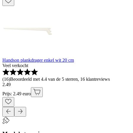
Handson plankdrager enkel wit 20 cm
Veel verkocht
(
16
)
Beoordeeld met 4.4 van de 5 sterren, 16 klantreviews
2
.
49
Prijs: 2.49 euro