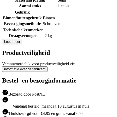
Materiaal (detail)
Staal
Aantal stuks
1 stuks
Gebruik
Binnen/buitengebruik
Binnen
Bevestigingsmethode
Schroeven
Technische kenmerken
Draagvermogen
2 kg
Lees meer
Productveiligheid
Verantwoordelijk voor productveiligheid zie
informatie over de fabrikant
Bestel- en bezorginformatie
Bezorgd door PostNL
Vandaag besteld, maandag 10 augustus in huis
Thuisbezorgd voor €4.95 en gratis vanaf €50