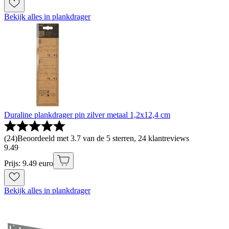
Bekijk alles in plankdrager
Duraline plankdrager pin zilver metaal 1,2x12,4 cm
(
24
)
Beoordeeld met 3.7 van de 5 sterren, 24 klantreviews
9
.
49
Prijs: 9.49 euro
Bekijk alles in plankdrager