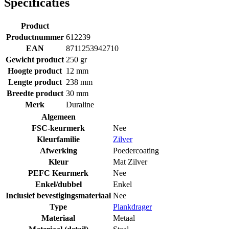
Specificaties
Product
Productnummer
612239
EAN
8711253942710
Gewicht product
250 gr
Hoogte product
12 mm
Lengte product
238 mm
Breedte product
30 mm
Merk
Duraline
Algemeen
FSC-keurmerk
Nee
Kleurfamilie
Zilver
Afwerking
Poedercoating
Kleur
Mat Zilver
PEFC Keurmerk
Nee
Enkel/dubbel
Enkel
Inclusief bevestigingsmateriaal
Nee
Type
Plankdrager
Materiaal
Metaal