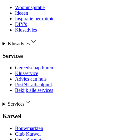
Wooninspiratie
Ideeën
Inspiratie per ruimte
DIY's
Klusadvies
Klusadvies
Services
Gereedschap huren
Klusservice
Advies aan huis
PostNL afhaalpunt
Bekijk alle services
Services
Karwei
Bouwmarkten
Club Karwei
Over Karwei