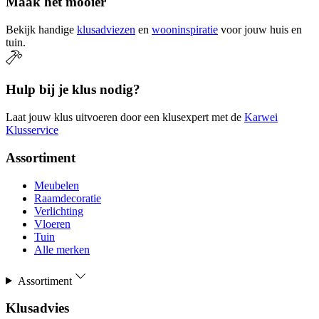
Maak het mooier
Bekijk handige
klusadviezen
en
wooninspiratie
voor jouw huis en
tuin.
Hulp bij je klus nodig?
Laat jouw klus uitvoeren door een klusexpert met de
Karwei
Klusservice
Assortiment
Meubelen
Raamdecoratie
Verlichting
Vloeren
Tuin
Alle merken
Assortiment
Klusadvies