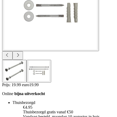
Prijs: 19.99 euro
19
.
99
Online
bijna uitverkocht
Thuisbezorgd
€4.95
Thuisbezorgd gratis vanaf €50
Vandaag besteld, maandag 10 augustus in huis