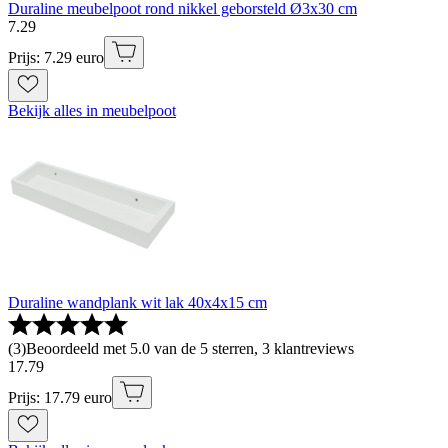
Duraline meubelpoot rond nikkel geborsteld Ø3x30 cm
7
.
29
Prijs: 7.29 euro
Bekijk alles in meubelpoot
Duraline wandplank wit lak 40x4x15 cm
(
3
)
Beoordeeld met 5.0 van de 5 sterren, 3 klantreviews
17
.
79
Prijs: 17.79 euro