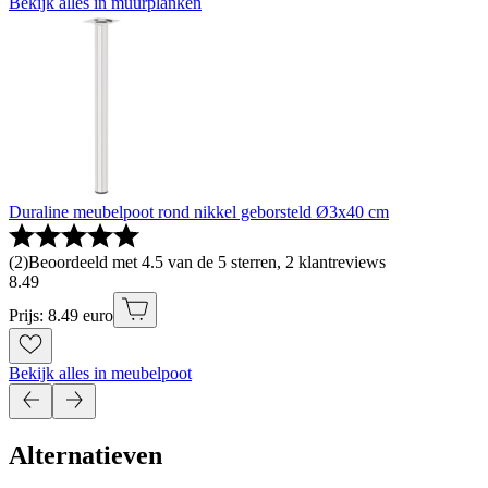
Bekijk alles in muurplanken
Duraline meubelpoot rond nikkel geborsteld Ø3x40 cm
(
2
)
Beoordeeld met 4.5 van de 5 sterren, 2 klantreviews
8
.
49
Prijs: 8.49 euro
Bekijk alles in meubelpoot
Alternatieven