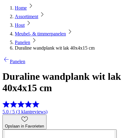
Home
Assortiment
Hout
Meubel- & timmerpanelen
Panelen
Duraline wandplank wit lak 40x4x15 cm
Panelen
Duraline wandplank wit lak
40x4x15 cm
5.0 / 5 (3 klantreviews)
Opslaan in Favorieten