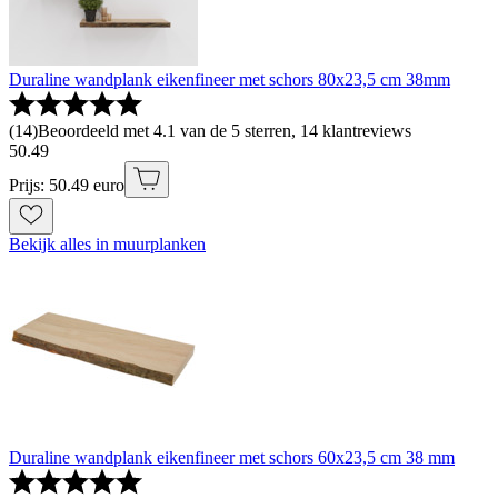
Duraline wandplank eikenfineer met schors 80x23,5 cm 38mm
(
14
)
Beoordeeld met 4.1 van de 5 sterren, 14 klantreviews
50
.
49
Prijs: 50.49 euro
Bekijk alles in muurplanken
Duraline wandplank eikenfineer met schors 60x23,5 cm 38 mm