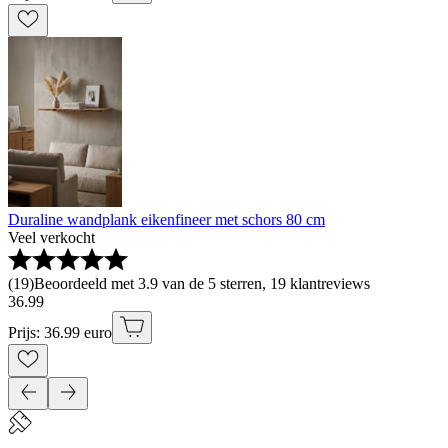
Duraline wandplank eikenfineer met schors 80 cm
Veel verkocht
(
19
)
Beoordeeld met 3.9 van de 5 sterren, 19 klantreviews
36
.
99
Prijs: 36.99 euro