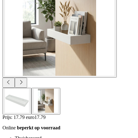
Prijs: 17.79 euro
17
.
79
Online
beperkt op voorraad