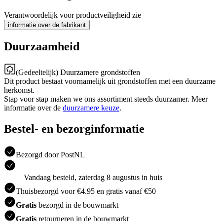
Verantwoordelijk voor productveiligheid zie
informatie over de fabrikant
Duurzaamheid
(Gedeeltelijk) Duurzamere grondstoffen
Dit product bestaat voornamelijk uit grondstoffen met een duurzame
herkomst.
Stap voor stap maken we ons assortiment steeds duurzamer. Meer
informatie over de
duurzamere keuze
.
Bestel- en bezorginformatie
Bezorgd door PostNL
Vandaag besteld, zaterdag 8 augustus in huis
Thuisbezorgd voor €4.95 en gratis vanaf €50
Gratis
bezorgd in de bouwmarkt
Gratis
retourneren in de bouwmarkt