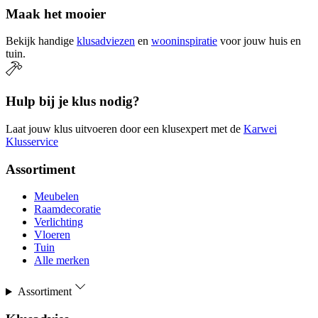
Maak het mooier
Bekijk handige
klusadviezen
en
wooninspiratie
voor jouw huis en
tuin.
Hulp bij je klus nodig?
Laat jouw klus uitvoeren door een klusexpert met de
Karwei
Klusservice
Assortiment
Meubelen
Raamdecoratie
Verlichting
Vloeren
Tuin
Alle merken
Assortiment