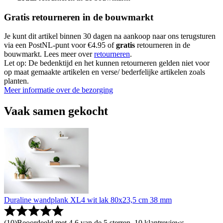
Gratis retourneren in de bouwmarkt
Je kunt dit artikel binnen 30 dagen na aankoop naar ons terugsturen
via een PostNL-punt voor €4.95 of
gratis
retourneren in de
bouwmarkt. Lees meer over
retourneren
.
Let op: De bedenktijd en het kunnen retourneren gelden niet voor
op maat gemaakte artikelen en verse/ bederfelijke artikelen zoals
planten.
Meer informatie over de bezorging
Vaak samen gekocht
Duraline wandplank XL4 wit lak 80x23,5 cm 38 mm
(
10
)
Beoordeeld met 4.6 van de 5 sterren, 10 klantreviews