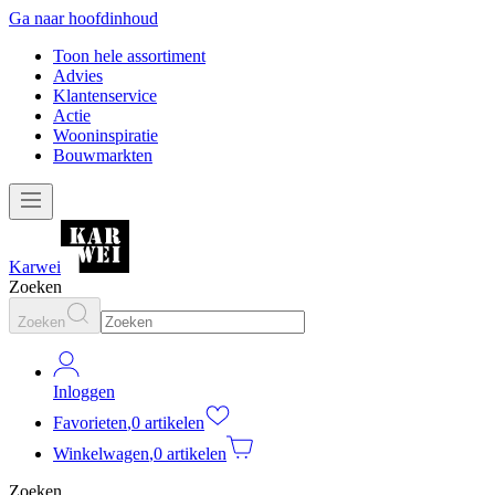
Ga naar hoofdinhoud
Toon hele assortiment
Advies
Klantenservice
Actie
Wooninspiratie
Bouwmarkten
Karwei
Zoeken
Zoeken
Inloggen
Favorieten
,
0 artikelen
Winkelwagen
,
0 artikelen
Zoeken