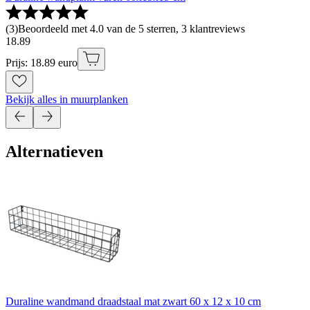
(
3
)
Beoordeeld met 4.0 van de 5 sterren, 3 klantreviews
18
.
89
Prijs: 18.89 euro
Bekijk alles in muurplanken
Alternatieven
Duraline wandmand draadstaal mat zwart 60 x 12 x 10 cm