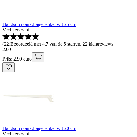
Handson plankdrager enkel wit 25 cm
Veel verkocht
(
22
)
Beoordeeld met 4.7 van de 5 sterren, 22 klantreviews
2
.
99
Prijs: 2.99 euro
Handson plankdrager enkel wit 20 cm
Veel verkocht