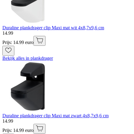
Duraline plankdrager clip Maxi mat wit 4x8,7x9,6 cm
14
.
99
Prijs: 14.99 euro
Bekijk alles in plankdrager
Duraline plankdrager clip Maxi mat zwart 4x8,7x9,6 cm
14
.
99
Prijs: 14.99 euro