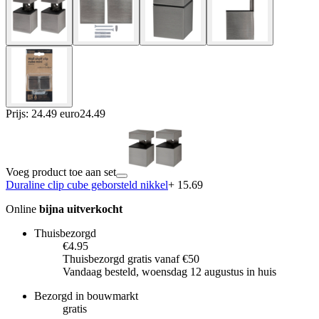
Prijs: 24.49 euro
24
.
49
Voeg product toe aan set
Duraline clip cube geborsteld nikkel
+ 15.69
Online
bijna uitverkocht
Thuisbezorgd
€4.95
Thuisbezorgd gratis vanaf €50
Vandaag besteld, woensdag 12 augustus in huis
Bezorgd in bouwmarkt
gratis