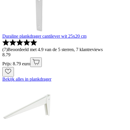
Duraline plankdrager cantilever wit 25x20 cm
(
7
)
Beoordeeld met 4.9 van de 5 sterren, 7 klantreviews
8
.
79
Prijs: 8.79 euro
Bekijk alles in plankdrager