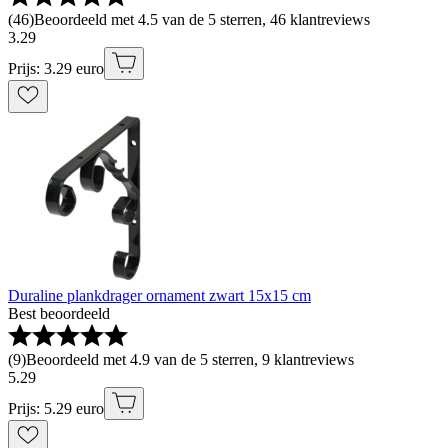
(
46
)
Beoordeeld met 4.5 van de 5 sterren, 46 klantreviews
3
.
29
Prijs: 3.29 euro
Duraline plankdrager ornament zwart 15x15 cm
Best beoordeeld
(
9
)
Beoordeeld met 4.9 van de 5 sterren, 9 klantreviews
5
.
29
Prijs: 5.29 euro