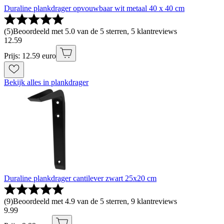
Duraline plankdrager opvouwbaar wit metaal 40 x 40 cm
(
5
)
Beoordeeld met 5.0 van de 5 sterren, 5 klantreviews
12
.
59
Prijs: 12.59 euro
Bekijk alles in plankdrager
Duraline plankdrager cantilever zwart 25x20 cm
(
9
)
Beoordeeld met 4.9 van de 5 sterren, 9 klantreviews
9
.
99