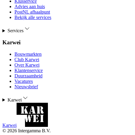
Klusservice
Advies aan huis
PostNL afhaalpunt
Bekijk alle services
Services
Karwei
Bouwmarkten
Club Karwei
Over Karwei
Klantenservice
Duurzaamheid
Vacatures
Nieuwsbrief
Karwei
Karwei
©
2026
Intergamma B.V.