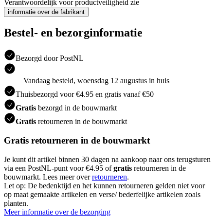
Verantwoordelijk voor productveiligheid zie
informatie over de fabrikant
Bestel- en bezorginformatie
Bezorgd door PostNL
Vandaag besteld, woensdag 12 augustus in huis
Thuisbezorgd voor €4.95 en gratis vanaf €50
Gratis
bezorgd in de bouwmarkt
Gratis
retourneren in de bouwmarkt
Gratis retourneren in de bouwmarkt
Je kunt dit artikel binnen 30 dagen na aankoop naar ons terugsturen
via een PostNL-punt voor €4.95 of
gratis
retourneren in de
bouwmarkt. Lees meer over
retourneren
.
Let op: De bedenktijd en het kunnen retourneren gelden niet voor
op maat gemaakte artikelen en verse/ bederfelijke artikelen zoals
planten.
Meer informatie over de bezorging