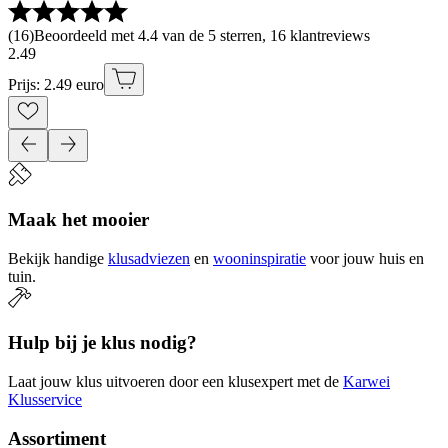
(
16
)
Beoordeeld met 4.4 van de 5 sterren, 16 klantreviews
2
.
49
Prijs: 2.49 euro
Maak het mooier
Bekijk handige
klusadviezen
en
wooninspiratie
voor jouw huis en
tuin.
Hulp bij je klus nodig?
Laat jouw klus uitvoeren door een klusexpert met de
Karwei
Klusservice
Assortiment