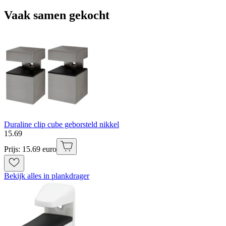
Vaak samen gekocht
Duraline clip cube geborsteld nikkel
15
.
69
Prijs: 15.69 euro
Bekijk alles in plankdrager