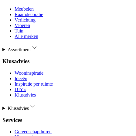
Meubelen
Raamdecoratie
Verlichting
Vloeren
Tuin
Alle merken
Assortiment
Klusadvies
Wooninspiratie
Ideeën
Inspiratie per ruimte
DIY's
Klusadvies
Klusadvies
Services
Gereedschap huren