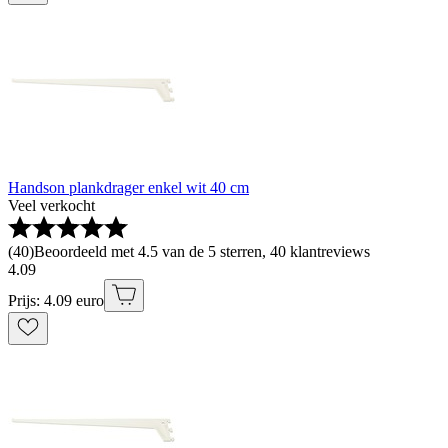
Handson plankdrager enkel wit 40 cm
Veel verkocht
(
40
)
Beoordeeld met 4.5 van de 5 sterren, 40 klantreviews
4
.
09
Prijs: 4.09 euro