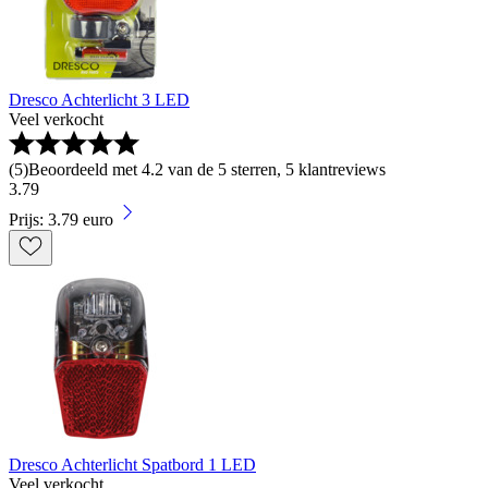
Dresco Achterlicht 3 LED
Veel verkocht
(
5
)
Beoordeeld met 4.2 van de 5 sterren, 5 klantreviews
3
.
79
Prijs: 3.79 euro
Dresco Achterlicht Spatbord 1 LED
Veel verkocht