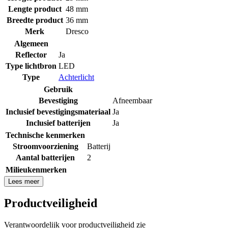
Lengte product
48 mm
Breedte product
36 mm
Merk
Dresco
Algemeen
Reflector
Ja
Type lichtbron
LED
Type
Achterlicht
Gebruik
Bevestiging
Afneembaar
Inclusief bevestigingsmateriaal
Ja
Inclusief batterijen
Ja
Technische kenmerken
Stroomvoorziening
Batterij
Aantal batterijen
2
Milieukenmerken
Lees meer
Productveiligheid
Verantwoordelijk voor productveiligheid zie