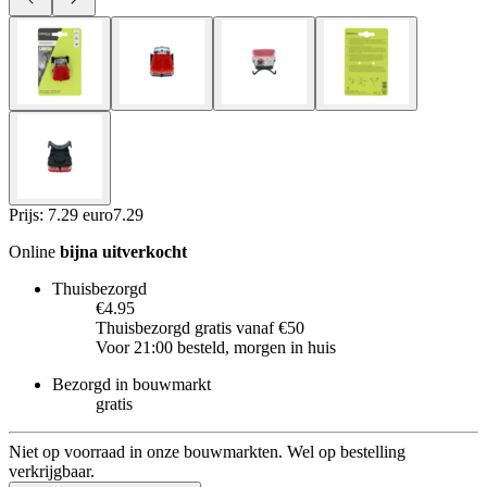
Prijs: 7.29 euro
7
.
29
Online
bijna uitverkocht
Thuisbezorgd
€4.95
Thuisbezorgd gratis vanaf €50
Voor 21:00 besteld, morgen in huis
Bezorgd in bouwmarkt
gratis
Niet op voorraad in onze bouwmarkten. Wel op bestelling
verkrijgbaar.