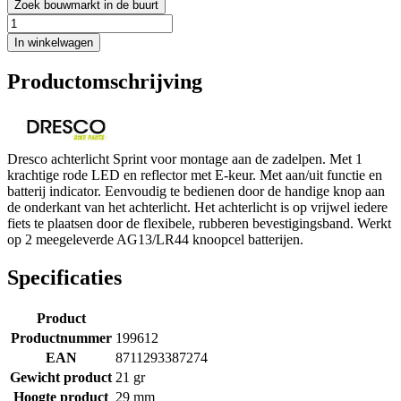
Zoek bouwmarkt in de buurt
In winkelwagen
Productomschrijving
Dresco achterlicht Sprint voor montage aan de zadelpen. Met 1
krachtige rode LED en reflector met E-keur. Met aan/uit functie en
batterij indicator. Eenvoudig te bedienen door de handige knop aan
de onderkant van het achterlicht. Het achterlicht is op vrijwel iedere
fiets te plaatsen door de flexibele, rubberen bevestigingsband. Werkt
op 2 meegeleverde AG13/LR44 knoopcel batterijen.
Specificaties
Product
Productnummer
199612
EAN
8711293387274
Gewicht product
21 gr
Hoogte product
29 mm