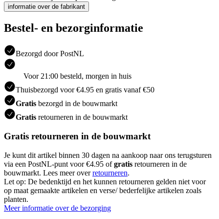
informatie over de fabrikant
Bestel- en bezorginformatie
Bezorgd door PostNL
Voor 21:00 besteld, morgen in huis
Thuisbezorgd voor €4.95 en gratis vanaf €50
Gratis
bezorgd in de bouwmarkt
Gratis
retourneren in de bouwmarkt
Gratis retourneren in de bouwmarkt
Je kunt dit artikel binnen 30 dagen na aankoop naar ons terugsturen
via een PostNL-punt voor €4.95 of
gratis
retourneren in de
bouwmarkt. Lees meer over
retourneren
.
Let op: De bedenktijd en het kunnen retourneren gelden niet voor
op maat gemaakte artikelen en verse/ bederfelijke artikelen zoals
planten.
Meer informatie over de bezorging