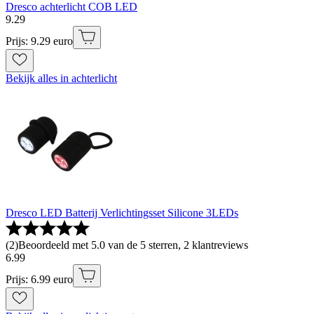
Dresco achterlicht COB LED
9
.
29
Prijs: 9.29 euro
Bekijk alles in achterlicht
Dresco LED Batterij Verlichtingsset Silicone 3LEDs
(
2
)
Beoordeeld met 5.0 van de 5 sterren, 2 klantreviews
6
.
99
Prijs: 6.99 euro