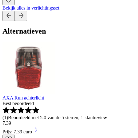
Bekijk alles in verlichtingsset
Alternatieven
AXA Run achterlicht
Best beoordeeld
(
1
)
Beoordeeld met 5.0 van de 5 sterren, 1 klantreview
7
.
39
Prijs: 7.39 euro