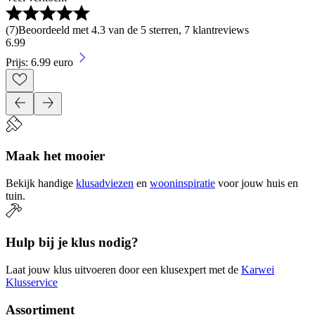
(
7
)
Beoordeeld met 4.3 van de 5 sterren, 7 klantreviews
6
.
99
Prijs: 6.99 euro
Maak het mooier
Bekijk handige
klusadviezen
en
wooninspiratie
voor jouw huis en
tuin.
Hulp bij je klus nodig?
Laat jouw klus uitvoeren door een klusexpert met de
Karwei
Klusservice
Assortiment