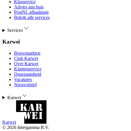
Klusservice
Advies aan huis
PostNL afhaalpunt
Bekijk alle services
Services
Karwei
Bouwmarkten
Club Karwei
Over Karwei
Klantenservice
Duurzaamheid
Vacatures
Nieuwsbrief
Karwei
Karwei
©
2026
Intergamma B.V.