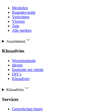
Meubelen
Raamdecoratie
Verlichting
Vloeren
Tuin
Alle merken
Assortiment
Klusadvies
Wooninspiratie
Ideeën
Inspiratie per ruimte
DIY's
Klusadvies
Klusadvies
Services
Gereedschap huren