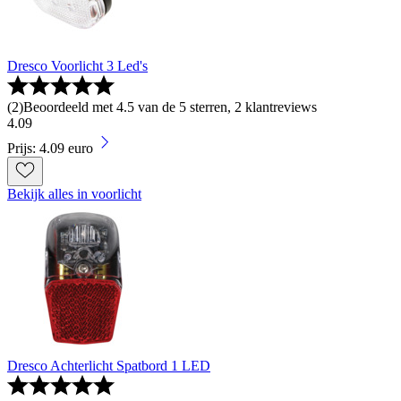
Dresco Voorlicht 3 Led's
(
2
)
Beoordeeld met 4.5 van de 5 sterren, 2 klantreviews
4
.
09
Prijs: 4.09 euro
Bekijk alles in voorlicht
Dresco Achterlicht Spatbord 1 LED