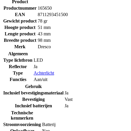
Product
Productnummer
165650
EAN
8711293451500
Gewicht product
78 gr
Hoogte product
51 mm
Lengte product
43 mm
Breedte product
98 mm
Merk
Dresco
Algemeen
Type lichtbron
LED
Reflector
Ja
Type
Achterlicht
Functies
Aan/uit
Gebruik
Inclusief bevestigingsmateriaal
Ja
Bevestiging
Vast
Inclusief batterijen
Ja
Technische
kenmerken
Stroomvoorziening
Batterij
Oplaadbaar
Nee