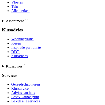
Vloeren
Tuin
Alle merken
Assortiment
Klusadvies
Wooninspiratie
Ideeën
Inspiratie per ruimte
DIY's
Klusadvies
Klusadvies
Services
Gereedschap huren
Klusservice
Advies aan huis
PostNL afhaalpunt
Bekijk alle services