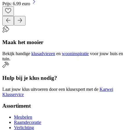
Prijs: 6.99 euro
Maak het mooier
Bekijk handige
klusadviezen
en
wooninspiratie
voor jouw huis en
tuin.
Hulp bij je klus nodig?
Laat jouw klus uitvoeren door een klusexpert met de
Karwei
Klusservice
Assortiment
Meubelen
Raamdecoratie
Verlichting