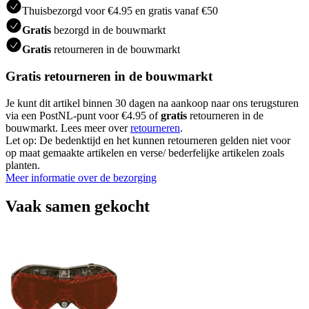
Thuisbezorgd voor €4.95 en gratis vanaf €50
Gratis
bezorgd in de bouwmarkt
Gratis
retourneren in de bouwmarkt
Gratis retourneren in de bouwmarkt
Je kunt dit artikel binnen 30 dagen na aankoop naar ons terugsturen
via een PostNL-punt voor €4.95 of
gratis
retourneren in de
bouwmarkt. Lees meer over
retourneren
.
Let op: De bedenktijd en het kunnen retourneren gelden niet voor
op maat gemaakte artikelen en verse/ bederfelijke artikelen zoals
planten.
Meer informatie over de bezorging
Vaak samen gekocht