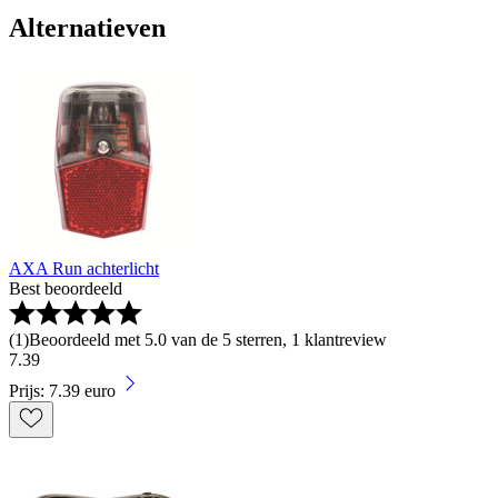
Alternatieven
AXA Run achterlicht
Best beoordeeld
(
1
)
Beoordeeld met 5.0 van de 5 sterren, 1 klantreview
7
.
39
Prijs: 7.39 euro