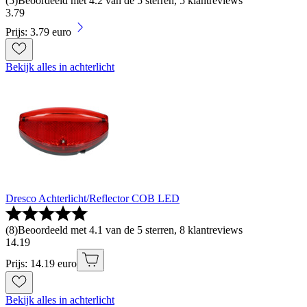
(
5
)
Beoordeeld met 4.2 van de 5 sterren, 5 klantreviews
3
.
79
Prijs: 3.79 euro
Bekijk alles in achterlicht
Dresco Achterlicht/Reflector COB LED
(
8
)
Beoordeeld met 4.1 van de 5 sterren, 8 klantreviews
14
.
19
Prijs: 14.19 euro
Bekijk alles in achterlicht