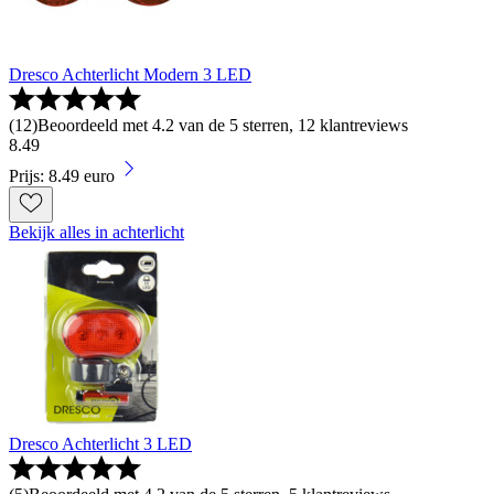
Dresco Achterlicht Modern 3 LED
(
12
)
Beoordeeld met 4.2 van de 5 sterren, 12 klantreviews
8
.
49
Prijs: 8.49 euro
Bekijk alles in achterlicht
Dresco Achterlicht 3 LED