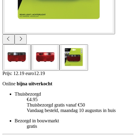
Prijs: 12.19 euro
12
.
19
Online
bijna uitverkocht
Thuisbezorgd
€4.95
Thuisbezorgd gratis vanaf €50
Vandaag besteld, maandag 10 augustus in huis
Bezorgd in bouwmarkt
gratis