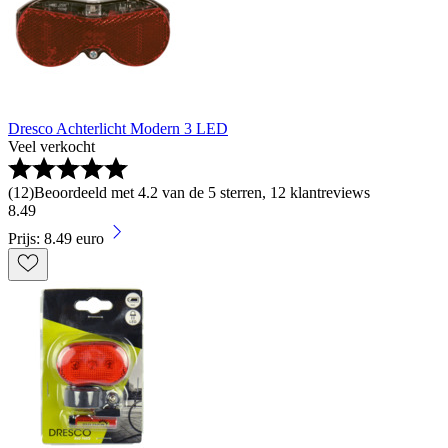
Dresco Achterlicht Modern 3 LED
Veel verkocht
(
12
)
Beoordeeld met 4.2 van de 5 sterren, 12 klantreviews
8
.
49
Prijs: 8.49 euro