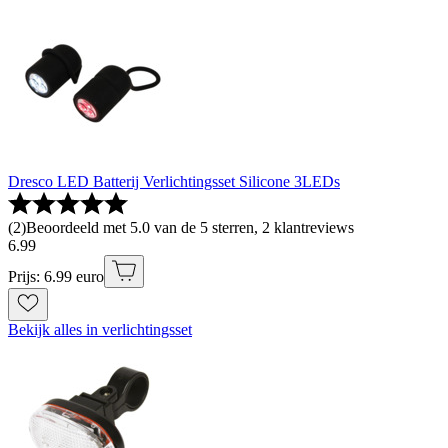
Dresco LED Batterij Verlichtingsset Silicone 3LEDs
(
2
)
Beoordeeld met 5.0 van de 5 sterren, 2 klantreviews
6
.
99
Prijs: 6.99 euro
Bekijk alles in verlichtingsset