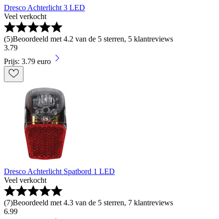
Dresco Achterlicht 3 LED
Veel verkocht
(
5
)
Beoordeeld met 4.2 van de 5 sterren, 5 klantreviews
3
.
79
Prijs: 3.79 euro
Dresco Achterlicht Spatbord 1 LED
Veel verkocht
(
7
)
Beoordeeld met 4.3 van de 5 sterren, 7 klantreviews
6
.
99