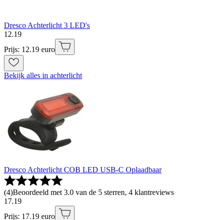
Dresco Achterlicht 3 LED's
12
.
19
Prijs: 12.19 euro
Bekijk alles in achterlicht
Dresco Achterlicht COB LED USB-C Oplaadbaar
(
4
)
Beoordeeld met 3.0 van de 5 sterren, 4 klantreviews
17
.
19
Prijs: 17.19 euro