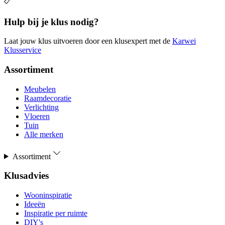
Hulp bij je klus nodig?
Laat jouw klus uitvoeren door een klusexpert met de
Karwei
Klusservice
Assortiment
Meubelen
Raamdecoratie
Verlichting
Vloeren
Tuin
Alle merken
Assortiment
Klusadvies
Wooninspiratie
Ideeën
Inspiratie per ruimte
DIY's