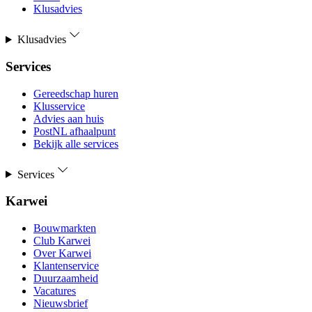
Klusadvies
Klusadvies
Services
Gereedschap huren
Klusservice
Advies aan huis
PostNL afhaalpunt
Bekijk alle services
Services
Karwei
Bouwmarkten
Club Karwei
Over Karwei
Klantenservice
Duurzaamheid
Vacatures
Nieuwsbrief