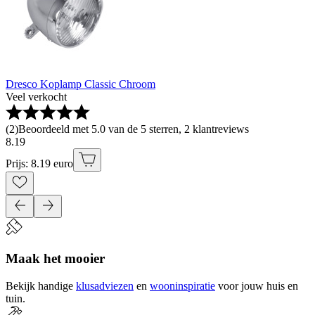
Dresco Koplamp Classic Chroom
Veel verkocht
(
2
)
Beoordeeld met 5.0 van de 5 sterren, 2 klantreviews
8
.
19
Prijs: 8.19 euro
Maak het mooier
Bekijk handige
klusadviezen
en
wooninspiratie
voor jouw huis en
tuin.