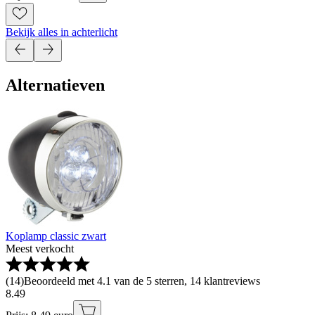
Bekijk alles in achterlicht
Alternatieven
Koplamp classic zwart
Meest verkocht
(
14
)
Beoordeeld met 4.1 van de 5 sterren, 14 klantreviews
8
.
49