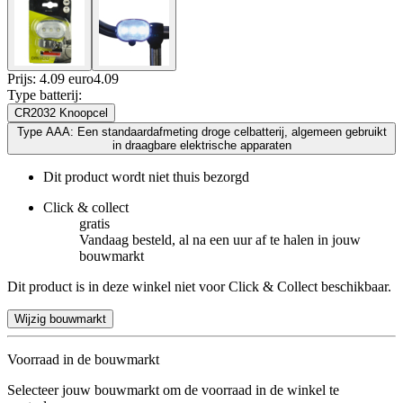
Prijs: 4.09 euro
4
.
09
Type batterij
:
CR2032 Knoopcel
Type AAA: Een standaardafmeting droge celbatterij, algemeen gebruikt
in draagbare elektrische apparaten
Dit product wordt niet thuis bezorgd
Click & collect
gratis
Vandaag besteld, al na een uur af te halen in jouw
bouwmarkt
Dit product is in deze winkel niet voor Click & Collect beschikbaar.
Wijzig bouwmarkt
Voorraad in de bouwmarkt
Selecteer jouw bouwmarkt om de voorraad in de winkel te