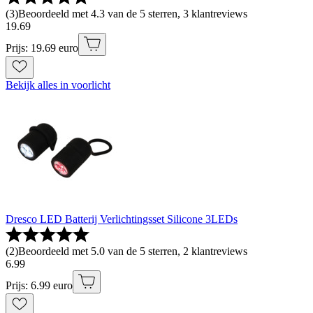
(
3
)
Beoordeeld met 4.3 van de 5 sterren, 3 klantreviews
19
.
69
Prijs: 19.69 euro
Bekijk alles in voorlicht
Dresco LED Batterij Verlichtingsset Silicone 3LEDs
(
2
)
Beoordeeld met 5.0 van de 5 sterren, 2 klantreviews
6
.
99
Prijs: 6.99 euro