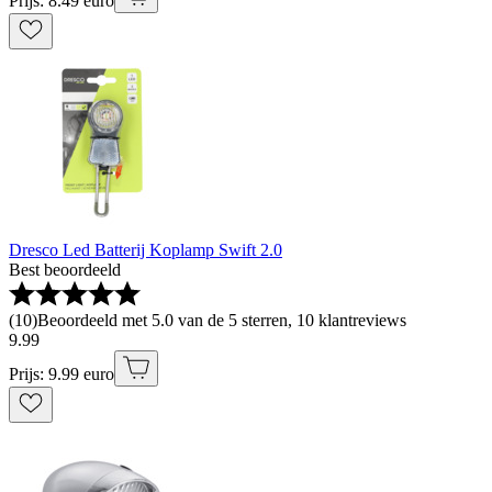
Prijs: 8.49 euro
Dresco Led Batterij Koplamp Swift 2.0
Best beoordeeld
(
10
)
Beoordeeld met 5.0 van de 5 sterren, 10 klantreviews
9
.
99
Prijs: 9.99 euro