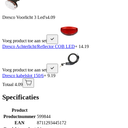
Dresco Voorlicht 3 Led's
4.09
Voeg product toe aan set
Dresco Achterlicht/Reflector COB LED
+ 14.19
Voeg product toe aan set
Dresco kabelslot 150/6
+ 9.19
Totaal 4.09
Specificaties
Product
Productnummer
599844
EAN
8711293445172