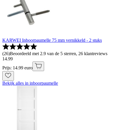
KARWEI Inboorpaumelle 75 mm vernikkeld - 2 stuks
(
26
)
Beoordeeld met 2.9 van de 5 sterren, 26 klantreviews
14
.
99
Prijs: 14.99 euro
Bekijk alles in inboorpaumelle