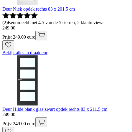
Deur Niek opdek rechts 83 x 201,5 cm
(
2
)
Beoordeeld met 4.5 van de 5 sterren, 2 klantreviews
249
.
00
Prijs: 249.00 euro
Bekijk alles in draaideur
Deur Hilde blank glas zwart opdek rechts 83 x 211,5 cm
249
.
00
Prijs: 249.00 euro