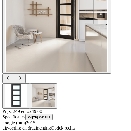
Prijs: 249 euro
249
.
00
Specificaties
Wijzig details
hoogte (mm)
2015
uitvoering en draairichting
Opdek rechts