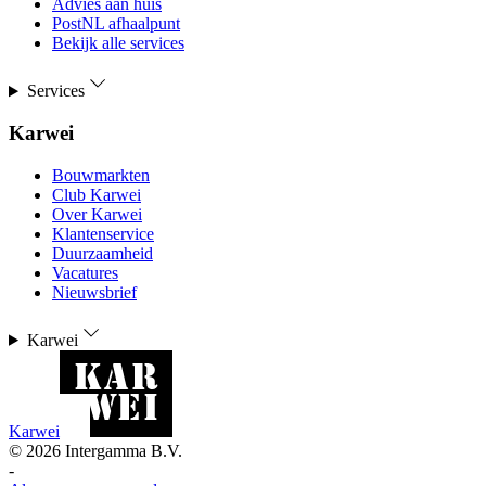
Advies aan huis
PostNL afhaalpunt
Bekijk alle services
Services
Karwei
Bouwmarkten
Club Karwei
Over Karwei
Klantenservice
Duurzaamheid
Vacatures
Nieuwsbrief
Karwei
Karwei
©
2026
Intergamma B.V.
-