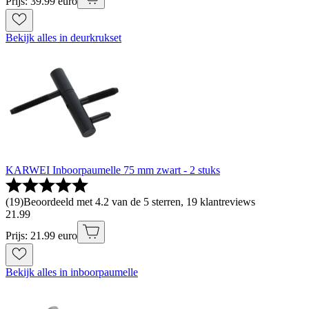
Prijs: 39.99 euro
Bekijk alles in deurkrukset
KARWEI Inboorpaumelle 75 mm zwart - 2 stuks
(
19
)
Beoordeeld met 4.2 van de 5 sterren, 19 klantreviews
21
.
99
Prijs: 21.99 euro
Bekijk alles in inboorpaumelle