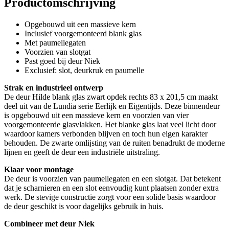
Productomschrijving
Opgebouwd uit een massieve kern
Inclusief voorgemonteerd blank glas
Met paumellegaten
Voorzien van slotgat
Past goed bij deur Niek
Exclusief: slot, deurkruk en paumelle
Strak en industrieel ontwerp
De deur Hilde blank glas zwart opdek rechts 83 x 201,5 cm maakt
deel uit van de Lundia serie Eerlijk en Eigentijds. Deze binnendeur
is opgebouwd uit een massieve kern en voorzien van vier
voorgemonteerde glasvlakken. Het blanke glas laat veel licht door
waardoor kamers verbonden blijven en toch hun eigen karakter
behouden. De zwarte omlijsting van de ruiten benadrukt de moderne
lijnen en geeft de deur een industriële uitstraling.
Klaar voor montage
De deur is voorzien van paumellegaten en een slotgat. Dat betekent
dat je scharnieren en een slot eenvoudig kunt plaatsen zonder extra
werk. De stevige constructie zorgt voor een solide basis waardoor
de deur geschikt is voor dagelijks gebruik in huis.
Combineer met deur Niek