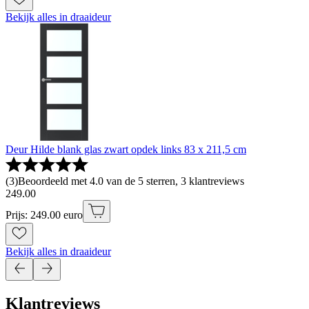
Bekijk alles in draaideur
Deur Hilde blank glas zwart opdek links 83 x 211,5 cm
(
3
)
Beoordeeld met 4.0 van de 5 sterren, 3 klantreviews
249
.
00
Prijs: 249.00 euro
Bekijk alles in draaideur
Klantreviews