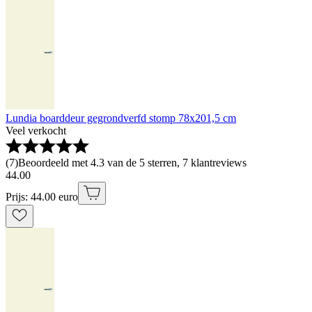
Lundia boarddeur gegrondverfd stomp 78x201,5 cm
Veel verkocht
(
7
)
Beoordeeld met 4.3 van de 5 sterren, 7 klantreviews
44
.
00
Prijs: 44.00 euro