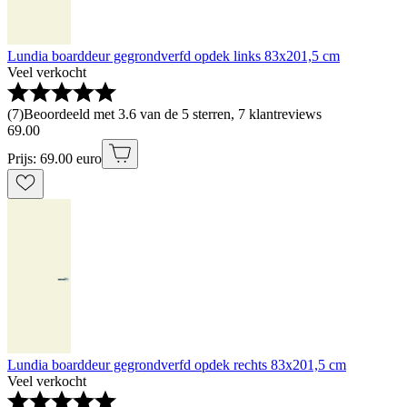
Lundia boarddeur gegrondverfd opdek links 83x201,5 cm
Veel verkocht
(
7
)
Beoordeeld met 3.6 van de 5 sterren, 7 klantreviews
69
.
00
Prijs: 69.00 euro
Lundia boarddeur gegrondverfd opdek rechts 83x201,5 cm
Veel verkocht