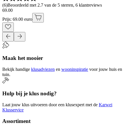
(
6
)
Beoordeeld met 2.7 van de 5 sterren, 6 klantreviews
69
.
00
Prijs: 69.00 euro
Maak het mooier
Bekijk handige
klusadviezen
en
wooninspiratie
voor jouw huis en
tuin.
Hulp bij je klus nodig?
Laat jouw klus uitvoeren door een klusexpert met de
Karwei
Klusservice
Assortiment