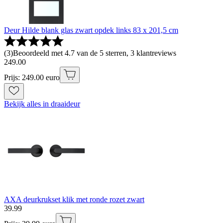
Deur Hilde blank glas zwart opdek links 83 x 201,5 cm
(
3
)
Beoordeeld met 4.7 van de 5 sterren, 3 klantreviews
249
.
00
Prijs: 249.00 euro
Bekijk alles in draaideur
AXA deurkrukset klik met ronde rozet zwart
39
.
99