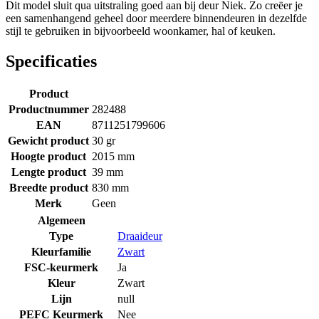
Dit model sluit qua uitstraling goed aan bij deur Niek. Zo creëer je
een samenhangend geheel door meerdere binnendeuren in dezelfde
stijl te gebruiken in bijvoorbeeld woonkamer, hal of keuken.
Specificaties
Product
Productnummer
282488
EAN
8711251799606
Gewicht product
30 gr
Hoogte product
2015 mm
Lengte product
39 mm
Breedte product
830 mm
Merk
Geen
Algemeen
Type
Draaideur
Kleurfamilie
Zwart
FSC-keurmerk
Ja
Kleur
Zwart
Lijn
null
PEFC Keurmerk
Nee