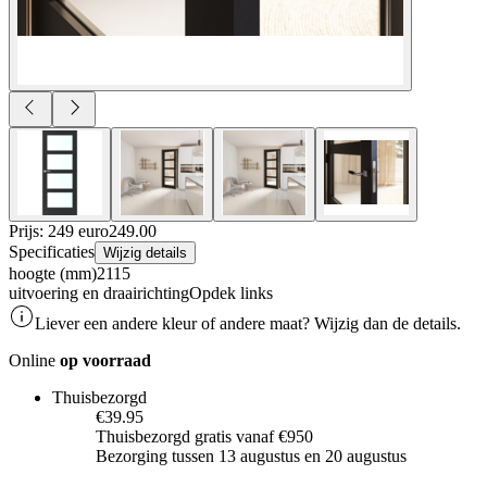
Prijs: 249 euro
249
.
00
Specificaties
Wijzig details
hoogte (mm)
2115
uitvoering en draairichting
Opdek links
Liever een andere kleur of andere maat? Wijzig dan de details.
Online
op voorraad
Thuisbezorgd
€39.95
Thuisbezorgd gratis vanaf €950
Bezorging tussen 13 augustus en 20 augustus