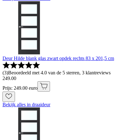
Deur Hilde blank glas zwart opdek rechts 83 x 201,5 cm
(
3
)
Beoordeeld met 4.0 van de 5 sterren, 3 klantreviews
249
.
00
Prijs: 249.00 euro
Bekijk alles in draaideur