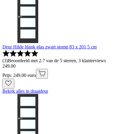
Deur Hilde blank glas zwart stomp 83 x 201,5 cm
(
3
)
Beoordeeld met 2.7 van de 5 sterren, 3 klantreviews
249
.
00
Prijs: 249.00 euro
Bekijk alles in draaideur