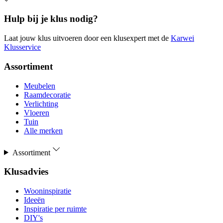
Hulp bij je klus nodig?
Laat jouw klus uitvoeren door een klusexpert met de
Karwei
Klusservice
Assortiment
Meubelen
Raamdecoratie
Verlichting
Vloeren
Tuin
Alle merken
Assortiment
Klusadvies
Wooninspiratie
Ideeën
Inspiratie per ruimte
DIY's