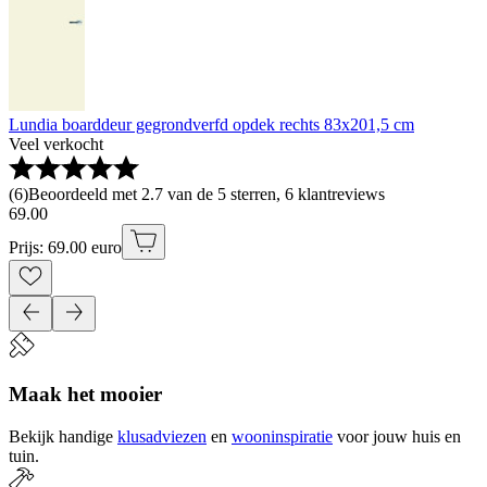
Lundia boarddeur gegrondverfd opdek rechts 83x201,5 cm
Veel verkocht
(
6
)
Beoordeeld met 2.7 van de 5 sterren, 6 klantreviews
69
.
00
Prijs: 69.00 euro
Maak het mooier
Bekijk handige
klusadviezen
en
wooninspiratie
voor jouw huis en
tuin.