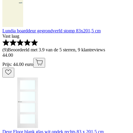
Lundia boarddeur gegrondverfd stomp 83x201,5 cm
Vast laag
(
9
)
Beoordeeld met 3.9 van de 5 sterren, 9 klantreviews
44
.
00
Prijs: 44.00 euro
Deur Floor blank glas wit opdek rechts 83 x 201,5 cm