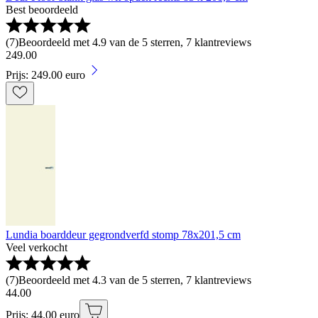
Best beoordeeld
(
7
)
Beoordeeld met 4.9 van de 5 sterren, 7 klantreviews
249
.
00
Prijs: 249.00 euro
Lundia boarddeur gegrondverfd stomp 78x201,5 cm
Veel verkocht
(
7
)
Beoordeeld met 4.3 van de 5 sterren, 7 klantreviews
44
.
00
Prijs: 44.00 euro