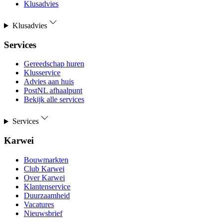
Klusadvies
Klusadvies
Services
Gereedschap huren
Klusservice
Advies aan huis
PostNL afhaalpunt
Bekijk alle services
Services
Karwei
Bouwmarkten
Club Karwei
Over Karwei
Klantenservice
Duurzaamheid
Vacatures
Nieuwsbrief