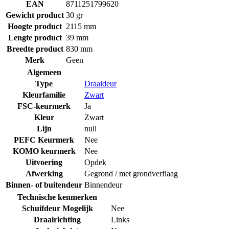
EAN
8711251799620
Gewicht product
30 gr
Hoogte product
2115 mm
Lengte product
39 mm
Breedte product
830 mm
Merk
Geen
Algemeen
Type
Draaideur
Kleurfamilie
Zwart
FSC-keurmerk
Ja
Kleur
Zwart
Lijn
null
PEFC Keurmerk
Nee
KOMO keurmerk
Nee
Uitvoering
Opdek
Afwerking
Gegrond / met grondverflaag
Binnen- of buitendeur
Binnendeur
Technische kenmerken
Schuifdeur Mogelijk
Nee
Draairichting
Links