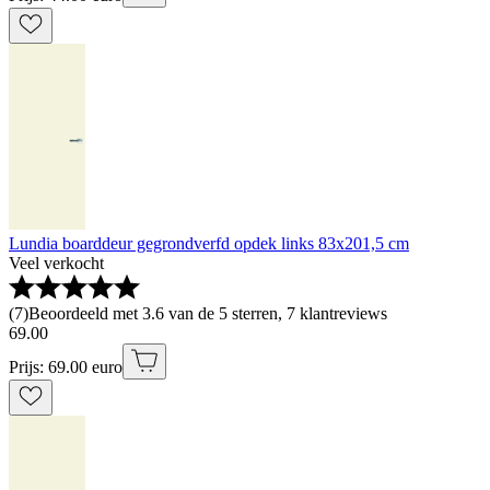
Lundia boarddeur gegrondverfd opdek links 83x201,5 cm
Veel verkocht
(
7
)
Beoordeeld met 3.6 van de 5 sterren, 7 klantreviews
69
.
00
Prijs: 69.00 euro