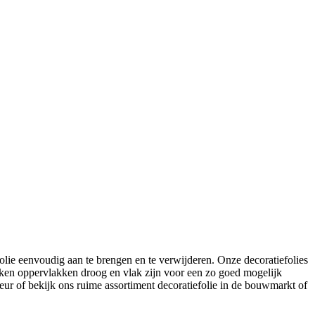
olie eenvoudig aan te brengen en te verwijderen. Onze decoratiefolies
lakken oppervlakken droog en vlak zijn voor een zo goed mogelijk
r of bekijk ons ruime assortiment decoratiefolie in de bouwmarkt of