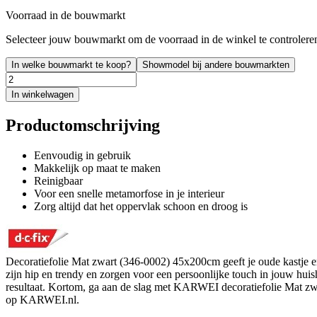
Voorraad in de bouwmarkt
Selecteer jouw bouwmarkt om de voorraad in de winkel te controlere
In welke bouwmarkt te koop?
Showmodel bij andere bouwmarkten
In winkelwagen
Productomschrijving
Eenvoudig in gebruik
Makkelijk op maat te maken
Reinigbaar
Voor een snelle metamorfose in je interieur
Zorg altijd dat het oppervlak schoon en droog is
Decoratiefolie Mat zwart (346-0002) 45x200cm geeft je oude kastje en
zijn hip en trendy en zorgen voor een persoonlijke touch in jouw huis
resultaat. Kortom, ga aan de slag met KARWEI decoratiefolie Mat zwa
op KARWEI.nl.