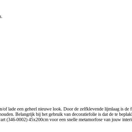
n.
/of lade een geheel nieuwe look. Door de zelfklevende lijmlaag is de f
houden. Belangrijk bij het gebruik van decoratiefolie is dat de te bep
rt (346-0002) 45x200cm voor een snelle metamorfose van jouw interieu