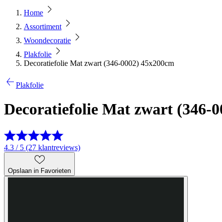
Home
Assortiment
Woondecoratie
Plakfolie
Decoratiefolie Mat zwart (346-0002) 45x200cm
Plakfolie
Decoratiefolie Mat zwart (346-
4.3 / 5 (27 klantreviews)
Opslaan in Favorieten