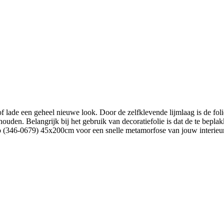
f lade een geheel nieuwe look. Door de zelfklevende lijmlaag is de fol
houden. Belangrijk bij het gebruik van decoratiefolie is dat de te bep
 (346-0679) 45x200cm voor een snelle metamorfose van jouw interieur 