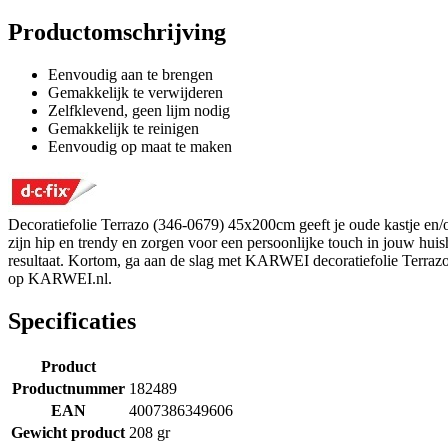
Productomschrijving
Eenvoudig aan te brengen
Gemakkelijk te verwijderen
Zelfklevend, geen lijm nodig
Gemakkelijk te reinigen
Eenvoudig op maat te maken
Decoratiefolie Terrazo (346-0679) 45x200cm geeft je oude kastje en/o
zijn hip en trendy en zorgen voor een persoonlijke touch in jouw huis
resultaat. Kortom, ga aan de slag met KARWEI decoratiefolie Terrazo
op KARWEI.nl.
Specificaties
Product
Productnummer
182489
EAN
4007386349606
Gewicht product
208 gr