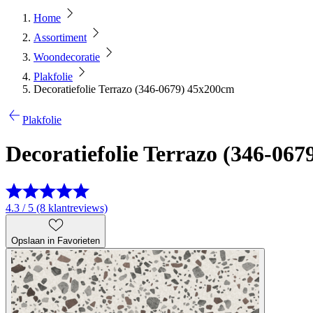
Home
Assortiment
Woondecoratie
Plakfolie
Decoratiefolie Terrazo (346-0679) 45x200cm
Plakfolie
Decoratiefolie Terrazo (346-06
4.3 / 5 (8 klantreviews)
Opslaan in Favorieten