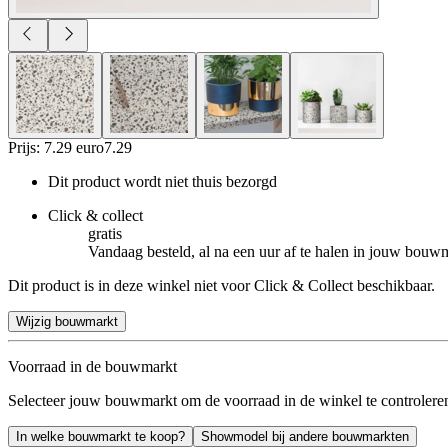
Prijs: 7.29 euro
7
.
29
Dit product wordt niet thuis bezorgd
Click & collect
gratis
Vandaag besteld, al na een uur af te halen in jouw bouw
Dit product is in deze winkel niet voor Click & Collect beschikbaar.
Wijzig bouwmarkt
Voorraad in de bouwmarkt
Selecteer jouw bouwmarkt om de voorraad in de winkel te controlere
In welke bouwmarkt te koop?
Showmodel bij andere bouwmarkten