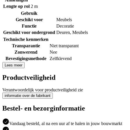
Lengte op rol
2 m
Gebruik
Geschikt voor
Meubels
Functie
Decoratie
Geschikt voor ondergrond
Deuren
,
Meubels
Technische kenmerken
Transparantie
Niet transparant
Zonwerend
Nee
Bevestigingsmethode
Zelfklevend
Lees meer
Productveiligheid
Verantwoordelijk voor productveiligheid zie
informatie over de fabrikant
Bestel- en bezorginformatie
Vandaag besteld, al na een uur af te halen in jouw bouwmarkt