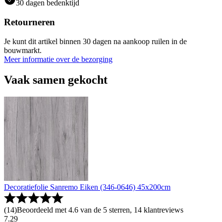
30 dagen bedenktijd
Retourneren
Je kunt dit artikel binnen 30 dagen na aankoop ruilen in de
bouwmarkt.
Meer informatie over de bezorging
Vaak samen gekocht
Decoratiefolie Sanremo Eiken (346-0646) 45x200cm
(
14
)
Beoordeeld met 4.6 van de 5 sterren, 14 klantreviews
7
.
29