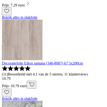
Prijs: 7.29 euro
Bekijk alles in plakfolie
Decoratiefolie Eiken santana (346-8087) 67,5x200cm
(
11
)
Beoordeeld met 4.1 van de 5 sterren, 11 klantreviews
10
.
79
Prijs: 10.79 euro
Bekijk alles in plakfolie