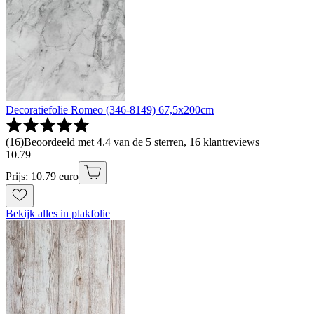
Decoratiefolie Romeo (346-8149) 67,5x200cm
(
16
)
Beoordeeld met 4.4 van de 5 sterren, 16 klantreviews
10
.
79
Prijs: 10.79 euro
Bekijk alles in plakfolie