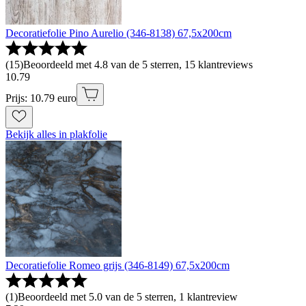
Decoratiefolie Pino Aurelio (346-8138) 67,5x200cm
(
15
)
Beoordeeld met 4.8 van de 5 sterren, 15 klantreviews
10
.
79
Prijs: 10.79 euro
Bekijk alles in plakfolie
Decoratiefolie Romeo grijs (346-8149) 67,5x200cm
(
1
)
Beoordeeld met 5.0 van de 5 sterren, 1 klantreview