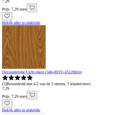
7
.
29
Prijs: 7.29 euro
Bekijk alles in plakfolie
Decoratiefolie Licht eiken (346-0035) 45x200cm
(
5
)
Beoordeeld met 4.2 van de 5 sterren, 5 klantreviews
7
.
29
Prijs: 7.29 euro
Bekijk alles in plakfolie