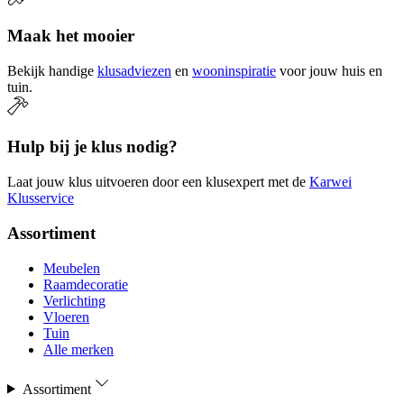
Maak het mooier
Bekijk handige
klusadviezen
en
wooninspiratie
voor jouw huis en
tuin.
Hulp bij je klus nodig?
Laat jouw klus uitvoeren door een klusexpert met de
Karwei
Klusservice
Assortiment
Meubelen
Raamdecoratie
Verlichting
Vloeren
Tuin
Alle merken
Assortiment