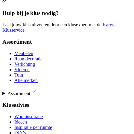
Hulp bij je klus nodig?
Laat jouw klus uitvoeren door een klusexpert met de
Karwei
Klusservice
Assortiment
Meubelen
Raamdecoratie
Verlichting
Vloeren
Tuin
Alle merken
Assortiment
Klusadvies
Wooninspiratie
Ideeën
Inspiratie per ruimte
DIY's