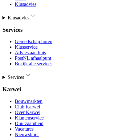
Klusadvies
Klusadvies
Services
Gereedschap huren
Klusservice
Advies aan huis
PostNL afhaalpunt
Bekijk alle services
Services
Karwei
Bouwmarkten
Club Karwei
Over Karwei
Klantenservice
Duurzaamheid
Vacatures
Nieuwsbrief