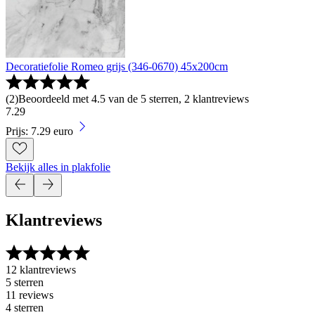
Decoratiefolie Romeo grijs (346-0670) 45x200cm
(
2
)
Beoordeeld met 4.5 van de 5 sterren, 2 klantreviews
7
.
29
Prijs: 7.29 euro
Bekijk alles in plakfolie
Klantreviews
12 klantreviews
5 sterren
11 reviews
4 sterren