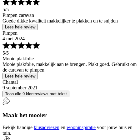
5
/5
Pimpen caravan
Goede dikke kwaliteit makkelijker te plakken en te snijden
Lees hele review
Pimpen
4 mei 2024
5
/5
Mooie plakfolie
Mooie plakfolie, makkelijk aan te brengen. Plakt goed. Gebruikt om
de caravan te pimpen.
Lees hele review
Chantal
9 september 2021
Toon alle 9 klantreviews met tekst
Maak het mooier
Bekijk handige
klusadviezen
en
wooninspiratie
voor jouw huis en
tuin.