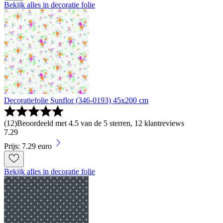
Bekijk alles in decoratie folie
Decoratiefolie Sunflor (346-0193) 45x200 cm
(
12
)
Beoordeeld met 4.5 van de 5 sterren, 12 klantreviews
7
.
29
Prijs: 7.29 euro
Bekijk alles in decoratie folie