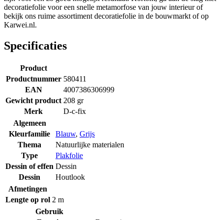
decoratiefolie voor een snelle metamorfose van jouw interieur of
bekijk ons ruime assortiment decoratiefolie in de bouwmarkt of op
Karwei.nl.
Specificaties
Product
Productnummer
580411
EAN
4007386306999
Gewicht product
208 gr
Merk
D-c-fix
Algemeen
Kleurfamilie
Blauw
,
Grijs
Thema
Natuurlijke materialen
Type
Plakfolie
Dessin of effen
Dessin
Dessin
Houtlook
Afmetingen
Lengte op rol
2 m
Gebruik