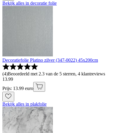
Bekijk alles in decoratie folie
Decoratiefolie Platino zilver (347-0022) 45x200cm
(
4
)
Beoordeeld met 2.3 van de 5 sterren, 4 klantreviews
13
.
99
Prijs: 13.99 euro
Bekijk alles in plakfolie