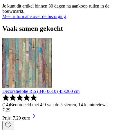
Je kunt dit artikel binnen 30 dagen na aankoop ruilen in de
bouwmarkt.
Meer informatie over de bezorging
Vaak samen gekocht
Decoratiefolie Rio (346-0610) 45x200 cm
(
14
)
Beoordeeld met 4.9 van de 5 sterren, 14 klantreviews
7
.
29
Prijs: 7.29 euro