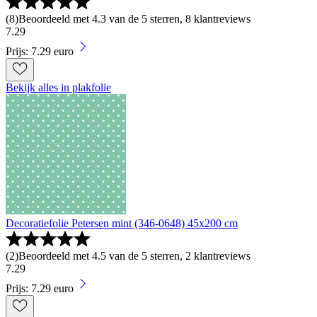
(
8
)
Beoordeeld met 4.3 van de 5 sterren, 8 klantreviews
7
.
29
Prijs: 7.29 euro
Bekijk alles in plakfolie
Decoratiefolie Petersen mint (346-0648) 45x200 cm
(
2
)
Beoordeeld met 4.5 van de 5 sterren, 2 klantreviews
7
.
29
Prijs: 7.29 euro