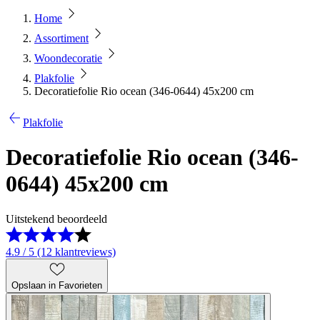
Home
Assortiment
Woondecoratie
Plakfolie
Decoratiefolie Rio ocean (346-0644) 45x200 cm
Plakfolie
Decoratiefolie Rio ocean (346-
0644) 45x200 cm
Uitstekend beoordeeld
4.9 / 5 (12 klantreviews)
Opslaan in Favorieten