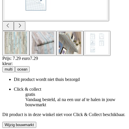
Prijs: 7.29 euro
7
.
29
kleur
:
multi
ocean
Dit product wordt niet thuis bezorgd
Click & collect
gratis
Vandaag besteld, al na een uur af te halen in jouw
bouwmarkt
Dit product is in deze winkel niet voor Click & Collect beschikbaar.
Wijzig bouwmarkt