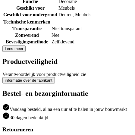
Functie
Decoratie
Geschikt voor
Meubels
Geschikt voor ondergrond
Deuren
,
Meubels
Technische kenmerken
Transparantie
Niet transparant
Zonwerend
Nee
Bevestigingsmethode
Zelfklevend
Lees meer
Productveiligheid
Verantwoordelijk voor productveiligheid zie
informatie over de fabrikant
Bestel- en bezorginformatie
Vandaag besteld, al na een uur af te halen in jouw bouwmarkt
30 dagen bedenktijd
Retourneren