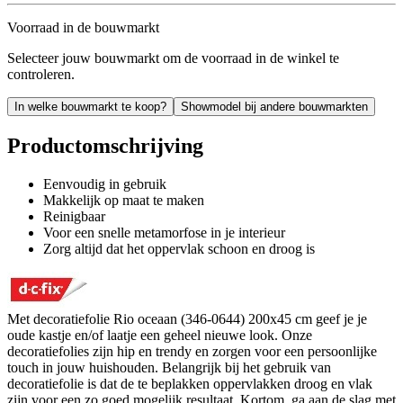
Voorraad in de bouwmarkt
Selecteer jouw bouwmarkt om de voorraad in de winkel te
controleren.
In welke bouwmarkt te koop?
Showmodel bij andere bouwmarkten
Productomschrijving
Eenvoudig in gebruik
Makkelijk op maat te maken
Reinigbaar
Voor een snelle metamorfose in je interieur
Zorg altijd dat het oppervlak schoon en droog is
Met decoratiefolie Rio oceaan (346-0644) 200x45 cm geef je je
oude kastje en/of laatje een geheel nieuwe look. Onze
decoratiefolies zijn hip en trendy en zorgen voor een persoonlijke
touch in jouw huishouden. Belangrijk bij het gebruik van
decoratiefolie is dat de te beplakken oppervlakken droog en vlak
zijn voor een zo goed mogelijk resultaat. Kortom, ga aan de slag met