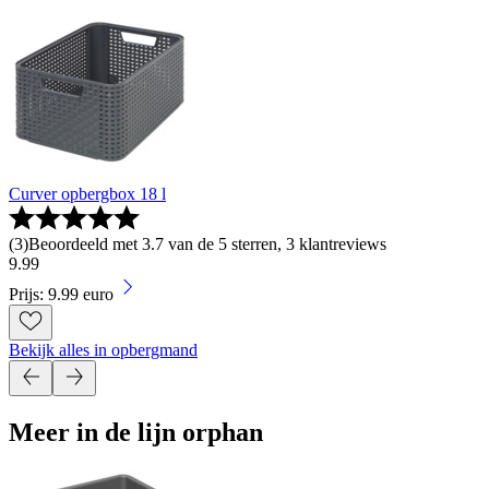
Curver opbergbox 18 l
(
3
)
Beoordeeld met 3.7 van de 5 sterren, 3 klantreviews
9
.
99
Prijs: 9.99 euro
Bekijk alles in opbergmand
Meer in de lijn orphan