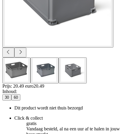
Prijs: 20.49 euro
20
.
49
Inhoud
:
30
60
Dit product wordt niet thuis bezorgd
Click & collect
gratis
Vandaag besteld, al na een uur af te halen in jouw