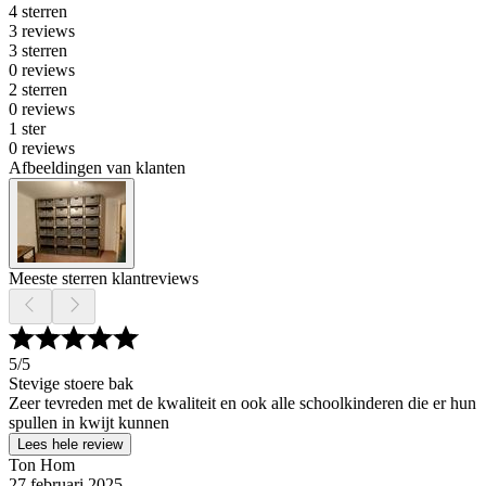
4 sterren
3 reviews
3 sterren
0 reviews
2 sterren
0 reviews
1 ster
0 reviews
Afbeeldingen van klanten
Meeste sterren klantreviews
5
/5
Stevige stoere bak
Zeer tevreden met de kwaliteit en ook alle schoolkinderen die er hun
spullen in kwijt kunnen
Lees hele review
Ton Hom
27 februari 2025