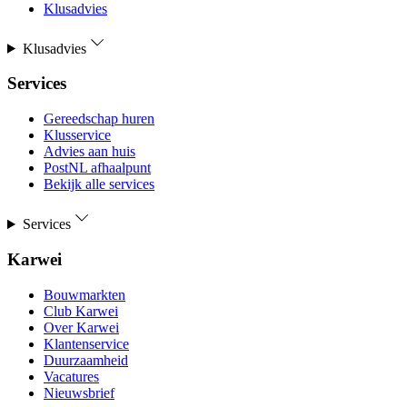
Klusadvies
Klusadvies
Services
Gereedschap huren
Klusservice
Advies aan huis
PostNL afhaalpunt
Bekijk alle services
Services
Karwei
Bouwmarkten
Club Karwei
Over Karwei
Klantenservice
Duurzaamheid
Vacatures
Nieuwsbrief