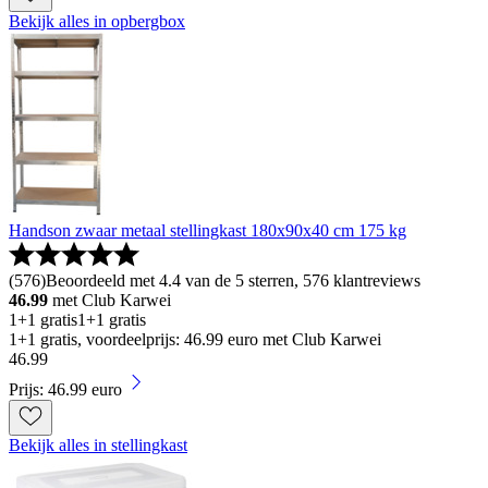
Bekijk alles in opbergbox
Handson zwaar metaal stellingkast 180x90x40 cm 175 kg
(
576
)
Beoordeeld met 4.4 van de 5 sterren, 576 klantreviews
46.99
met Club Karwei
1+1 gratis
1+1 gratis
1+1 gratis, voordeelprijs: 46.99 euro met Club Karwei
46
.
99
Prijs: 46.99 euro
Bekijk alles in stellingkast