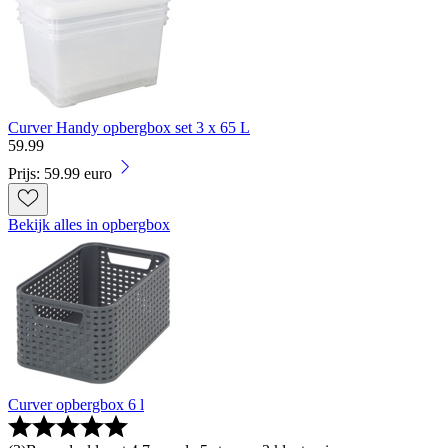
Curver Handy opbergbox set 3 x 65 L
59
.
99
Prijs: 59.99 euro
Bekijk alles in opbergbox
Curver opbergbox 6 l