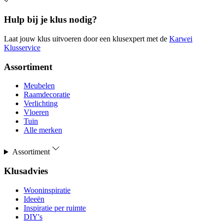
Hulp bij je klus nodig?
Laat jouw klus uitvoeren door een klusexpert met de
Karwei
Klusservice
Assortiment
Meubelen
Raamdecoratie
Verlichting
Vloeren
Tuin
Alle merken
Assortiment
Klusadvies
Wooninspiratie
Ideeën
Inspiratie per ruimte
DIY's