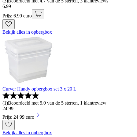
(
3
)
Beoordeeld met 4.7 van de 5 sterren, 3 klantreviews
6
.
99
Prijs: 6.99 euro
Bekijk alles in opbergbox
Curver Handy opbergbox set 3 x 20 L
(
1
)
Beoordeeld met 5.0 van de 5 sterren, 1 klantreview
24
.
99
Prijs: 24.99 euro
Bekijk alles in opbergbox