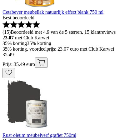
Cetabever meubellak natuurlijk effect blank 750 ml
Best beoordeeld
(
15
)
Beoordeeld met 4.9 van de 5 sterren, 15 klantreviews
23.07
met Club Karwei
35% korting
35% korting
35% korting, voordeelprijs: 23.07 euro met Club Karwei
35
.
49
Prijs: 35.49 euro
Rust-oleum meubelverf grafiet 750ml