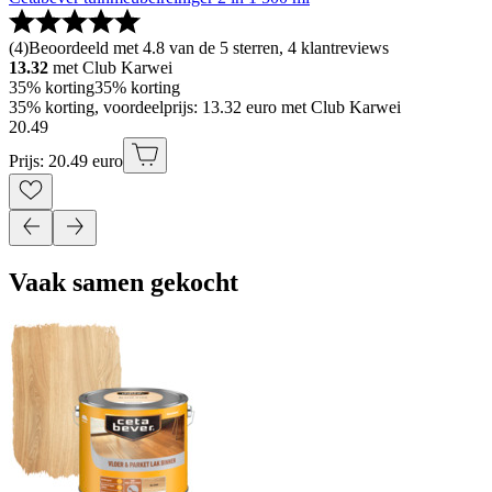
(
4
)
Beoordeeld met 4.8 van de 5 sterren, 4 klantreviews
13.32
met Club Karwei
35% korting
35% korting
35% korting, voordeelprijs: 13.32 euro met Club Karwei
20
.
49
Prijs: 20.49 euro
Vaak samen gekocht