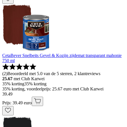
CetaBever Snelbeits Gevel & Kozijn zijdemat transparant mahonie
750 ml
(
2
)
Beoordeeld met 5.0 van de 5 sterren, 2 klantreviews
25.67
met Club Karwei
35% korting
35% korting
35% korting, voordeelprijs: 25.67 euro met Club Karwei
39
.
49
Prijs: 39.49 euro