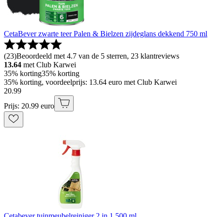
CetaBever zwarte teer Palen & Bielzen zijdeglans dekkend 750 ml
(
23
)
Beoordeeld met 4.7 van de 5 sterren, 23 klantreviews
13.64
met Club Karwei
35% korting
35% korting
35% korting, voordeelprijs: 13.64 euro met Club Karwei
20
.
99
Prijs: 20.99 euro
Cetabever tuinmeubelreiniger 2 in 1 500 ml