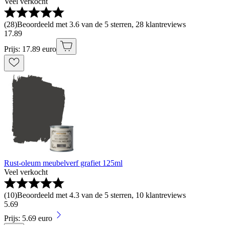
Veel verkocht
(
28
)
Beoordeeld met 3.6 van de 5 sterren, 28 klantreviews
17
.
89
Prijs: 17.89 euro
Rust-oleum meubelverf grafiet 125ml
Veel verkocht
(
10
)
Beoordeeld met 4.3 van de 5 sterren, 10 klantreviews
5
.
69
Prijs: 5.69 euro