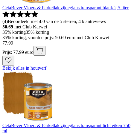
CetaBever Vloer- & Parketlak zijdeglans transparant blank 2,5 liter
(
4
)
Beoordeeld met 4.0 van de 5 sterren, 4 klantreviews
50.69
met Club Karwei
35% korting
35% korting
35% korting, voordeelprijs: 50.69 euro met Club Karwei
77
.
99
Prijs: 77.99 euro
Bekijk alles in houtverf
CetaBever Vloer- & Parketlak zijdeglans transparant licht eiken 750
ml