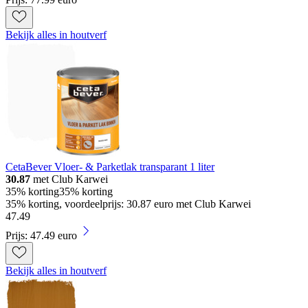
Bekijk alles in houtverf
CetaBever Vloer- & Parketlak transparant 1 liter
30.87
met Club Karwei
35% korting
35% korting
35% korting, voordeelprijs: 30.87 euro met Club Karwei
47
.
49
Prijs: 47.49 euro
Bekijk alles in houtverf