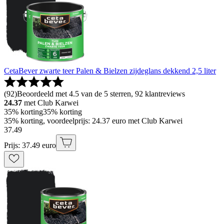
CetaBever zwarte teer Palen & Bielzen zijdeglans dekkend 2,5 liter
(
92
)
Beoordeeld met 4.5 van de 5 sterren, 92 klantreviews
24.37
met Club Karwei
35% korting
35% korting
35% korting, voordeelprijs: 24.37 euro met Club Karwei
37
.
49
Prijs: 37.49 euro