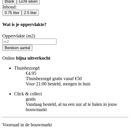
Blank
Licht eiken
Inhoud
:
0.75 liter
2.5 liter
Wat is je oppervlakte?
Oppervlakte (m2)
Bereken aantal
Online
bijna uitverkocht
Thuisbezorgd
€4.95
Thuisbezorgd gratis vanaf €50
Voor 21:00 besteld, morgen in huis
Click & collect
gratis
Vandaag besteld, al na een uur af te halen in jouw
bouwmarkt
Voorraad in de bouwmarkt