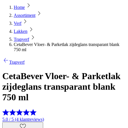
Home
Assortiment
Verf
Lakken
Trapverf
CetaBever Vloer- & Parketlak zijdeglans transparant blank
750 ml
Trapverf
CetaBever Vloer- & Parketlak
zijdeglans transparant blank
750 ml
5.0 / 5 (4 klantreviews)