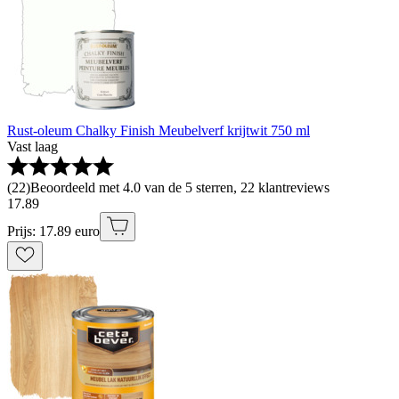
Rust-oleum Chalky Finish Meubelverf krijtwit 750 ml
Vast laag
(
22
)
Beoordeeld met 4.0 van de 5 sterren, 22 klantreviews
17
.
89
Prijs: 17.89 euro