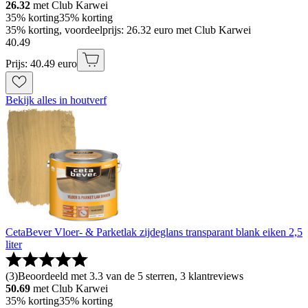
26.32
met Club Karwei
35% korting
35% korting
35% korting, voordeelprijs: 26.32 euro met Club Karwei
40
.
49
Prijs: 40.49 euro
Bekijk alles in houtverf
CetaBever Vloer- & Parketlak zijdeglans transparant blank eiken 2,5
liter
(
3
)
Beoordeeld met 3.3 van de 5 sterren, 3 klantreviews
50.69
met Club Karwei
35% korting
35% korting