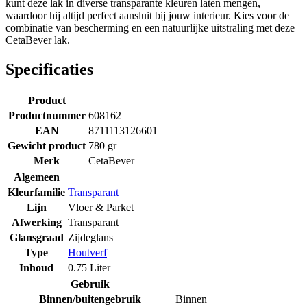
kunt deze lak in diverse transparante kleuren laten mengen,
waardoor hij altijd perfect aansluit bij jouw interieur. Kies voor de
combinatie van bescherming en een natuurlijke uitstraling met deze
CetaBever lak.
Specificaties
Product
Productnummer
608162
EAN
8711113126601
Gewicht product
780 gr
Merk
CetaBever
Algemeen
Kleurfamilie
Transparant
Lijn
Vloer & Parket
Afwerking
Transparant
Glansgraad
Zijdeglans
Type
Houtverf
Inhoud
0.75 Liter
Gebruik
Binnen/buitengebruik
Binnen