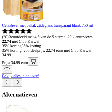
CetaBever meubellak zijdeglans transparant blank 750 ml
(
20
)
Beoordeeld met 4.5 van de 5 sterren, 20 klantreviews
22.74
met Club Karwei
35% korting
35% korting
35% korting, voordeelprijs: 22.74 euro met Club Karwei
34
.
99
Prijs: 34.99 euro
Bekijk alles in houtverf
Alternatieven