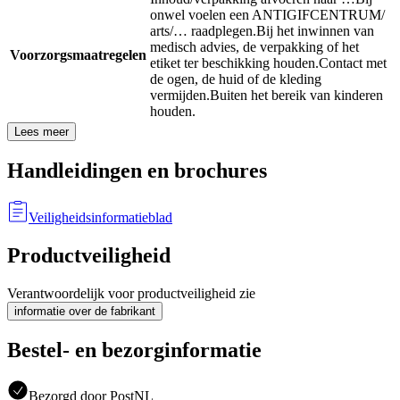
onwel voelen een ANTIGIFCENTRUM/
arts/… raadplegen.
Bij het inwinnen van
medisch advies, de verpakking of het
Voorzorgsmaatregelen
etiket ter beschikking houden.
Contact met
de ogen, de huid of de kleding
vermijden.
Buiten het bereik van kinderen
houden.
Lees meer
Handleidingen en brochures
Veiligheidsinformatieblad
Productveiligheid
Verantwoordelijk voor productveiligheid zie
informatie over de fabrikant
Bestel- en bezorginformatie
Bezorgd door PostNL