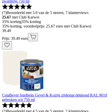
zwartgrijs 750 ml
(
7
)
Beoordeeld met 3.9 van de 5 sterren, 7 klantreviews
25.67
met Club Karwei
35% korting
35% korting
35% korting, voordeelprijs: 25.67 euro met Club Karwei
39
.
49
Prijs: 39.49 euro
CetaBever Snelbeits Gevel & Kozijn zijdemat dekkend RAL 9010
gebroken wit 750 ml
(
2
)
Beoordeeld met 4.5 van de 5 sterren, 2 klantreviews