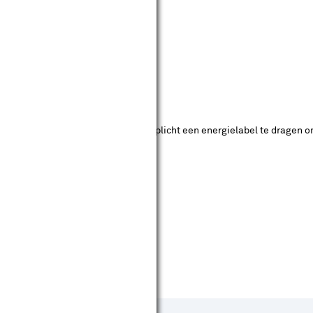
ucten met deze waarde zijn niet verplicht een energielabel te dragen o