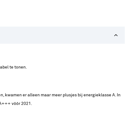
abel te tonen.
en, kwamen er alleen maar meer plusjes bij energieklasse A. In
l A+++ vóór 2021.