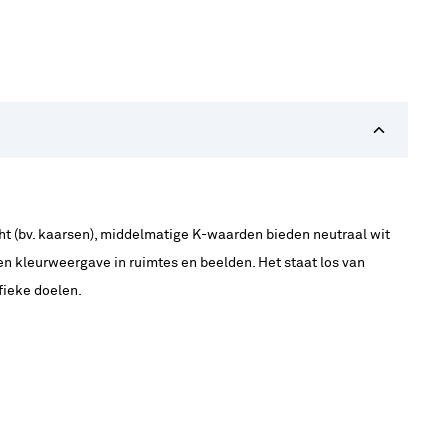
cht (bv. kaarsen), middelmatige K-waarden bieden neutraal wit
r en kleurweergave in ruimtes en beelden. Het staat los van
fieke doelen.