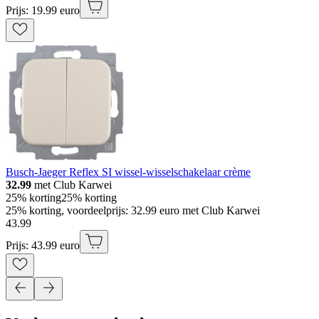
Prijs: 19.99 euro
Busch-Jaeger Reflex SI wissel-wisselschakelaar crème
32.99
met Club Karwei
25% korting
25% korting
25% korting, voordeelprijs: 32.99 euro met Club Karwei
43
.
99
Prijs: 43.99 euro