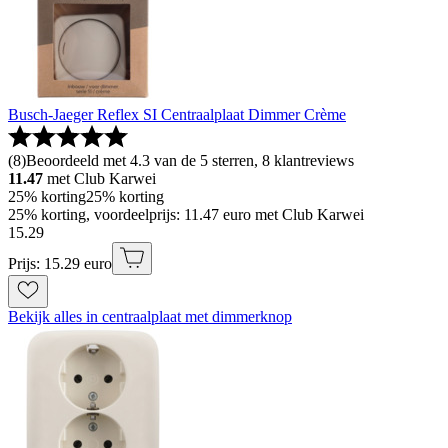
Busch-Jaeger Reflex SI Centraalplaat Dimmer Crème
(
8
)
Beoordeeld met 4.3 van de 5 sterren, 8 klantreviews
11.47
met Club Karwei
25% korting
25% korting
25% korting, voordeelprijs: 11.47 euro met Club Karwei
15
.
29
Prijs: 15.29 euro
Bekijk alles in centraalplaat met dimmerknop