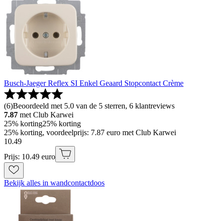
Busch-Jaeger Reflex SI Enkel Geaard Stopcontact Crème
(
6
)
Beoordeeld met 5.0 van de 5 sterren, 6 klantreviews
7.87
met Club Karwei
25% korting
25% korting
25% korting, voordeelprijs: 7.87 euro met Club Karwei
10
.
49
Prijs: 10.49 euro
Bekijk alles in wandcontactdoos