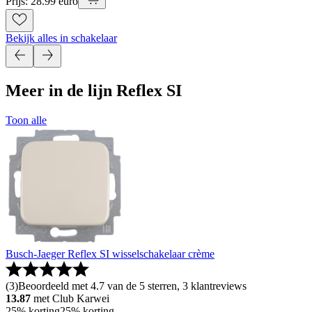
Prijs: 28.99 euro
Bekijk alles in schakelaar
Meer in de lijn Reflex SI
Toon alle
Busch-Jaeger Reflex SI wisselschakelaar crème
(
3
)
Beoordeeld met 4.7 van de 5 sterren, 3 klantreviews
13.87
met Club Karwei
25% korting
25% korting