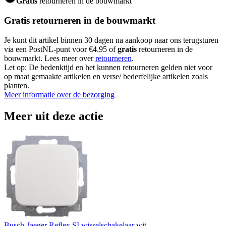
Gratis
retourneren in de bouwmarkt
Gratis retourneren in de bouwmarkt
Je kunt dit artikel binnen 30 dagen na aankoop naar ons terugsturen
via een PostNL-punt voor €4.95 of
gratis
retourneren in de
bouwmarkt. Lees meer over
retourneren
.
Let op: De bedenktijd en het kunnen retourneren gelden niet voor
op maat gemaakte artikelen en verse/ bederfelijke artikelen zoals
planten.
Meer informatie over de bezorging
Meer uit deze actie
Busch-Jaeger Reflex SI wisselschakelaar wit