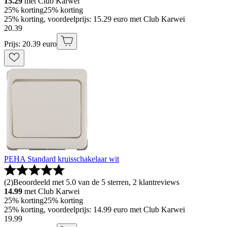
15.29
met Club Karwei
25% korting
25% korting
25% korting, voordeelprijs: 15.29 euro met Club Karwei
20
.
39
Prijs: 20.39 euro
PEHA Standard kruisschakelaar wit
(
2
)
Beoordeeld met 5.0 van de 5 sterren, 2 klantreviews
14.99
met Club Karwei
25% korting
25% korting
25% korting, voordeelprijs: 14.99 euro met Club Karwei
19
.
99