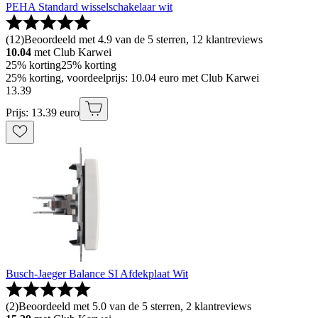
PEHA Standard wisselschakelaar wit
(
12
)
Beoordeeld met 4.9 van de 5 sterren, 12 klantreviews
10.04
met Club Karwei
25% korting
25% korting
25% korting, voordeelprijs: 10.04 euro met Club Karwei
13
.
39
Prijs: 13.39 euro
Busch-Jaeger Balance SI Afdekplaat Wit
(
2
)
Beoordeeld met 5.0 van de 5 sterren, 2 klantreviews