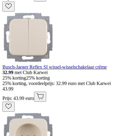
Busch-Jaeger Reflex SI wissel-wisselschakelaar crème
32.99
met Club Karwei
25% korting
25% korting
25% korting, voordeelprijs: 32.99 euro met Club Karwei
43
.
99
Prijs: 43.99 euro