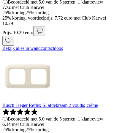
(
1
)
Beoordeeld met 5.0 van de 5 sterren, 1 klantreview
7.72
met Club Karwei
25% korting
25% korting
25% korting, voordeelprijs: 7.72 euro met Club Karwei
10
.
29
Prijs: 10.29 euro
Bekijk alles in wandcontactdoos
Busch-Jaeger Reflex SI afdekraam 2-voudig crème
(
1
)
Beoordeeld met 5.0 van de 5 sterren, 1 klantreview
6.14
met Club Karwei
25% korting
25% korting