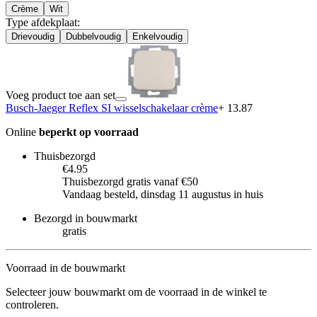
Crème
Wit
Type afdekplaat
:
Drievoudig
Dubbelvoudig
Enkelvoudig
Voeg product toe aan set
Busch-Jaeger Reflex SI wisselschakelaar crème
+ 13.87
Online
beperkt op voorraad
Thuisbezorgd
€4.95
Thuisbezorgd gratis vanaf €50
Vandaag besteld, dinsdag 11 augustus in huis
Bezorgd in bouwmarkt
gratis
Voorraad in de bouwmarkt
Selecteer jouw bouwmarkt om de voorraad in de winkel te
controleren.