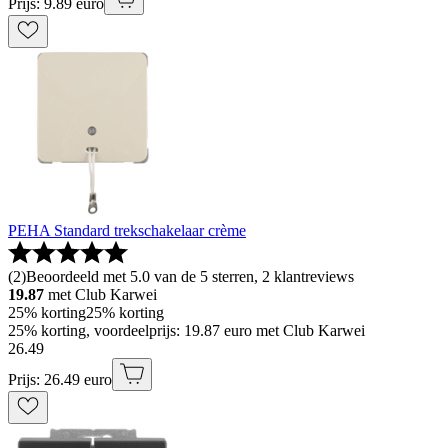
Prijs: 9.89 euro
PEHA Standard trekschakelaar crème
(
2
)
Beoordeeld met 5.0 van de 5 sterren, 2 klantreviews
19.87
met Club Karwei
25% korting
25% korting
25% korting, voordeelprijs: 19.87 euro met Club Karwei
26
.
49
Prijs: 26.49 euro