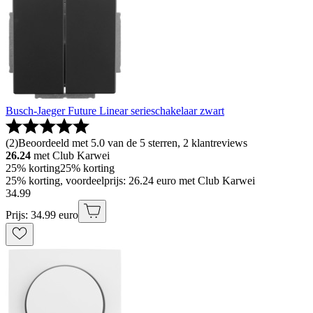
Busch-Jaeger Future Linear serieschakelaar zwart
(
2
)
Beoordeeld met 5.0 van de 5 sterren, 2 klantreviews
26.24
met Club Karwei
25% korting
25% korting
25% korting, voordeelprijs: 26.24 euro met Club Karwei
34
.
99
Prijs: 34.99 euro