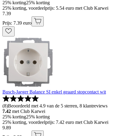
25% korting
25% korting
25% korting, voordeelprijs: 5.54 euro met Club Karwei
7
.
39
Prijs: 7.39 euro
Busch-Jaeger Balance SI enkel geaard stopcontact wit
(
8
)
Beoordeeld met 4.9 van de 5 sterren, 8 klantreviews
7.42
met Club Karwei
25% korting
25% korting
25% korting, voordeelprijs: 7.42 euro met Club Karwei
9
.
89