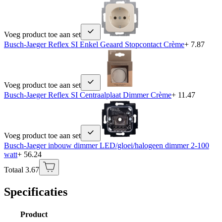
Voeg product toe aan set
Busch-Jaeger Reflex SI Enkel Geaard Stopcontact Crème
+ 7.87
Voeg product toe aan set
Busch-Jaeger Reflex SI Centraalplaat Dimmer Crème
+ 11.47
Voeg product toe aan set
Busch-Jaeger inbouw dimmer LED/gloei/halogeen dimmer 2-100
watt
+ 56.24
Totaal 3.67
Specificaties
Product