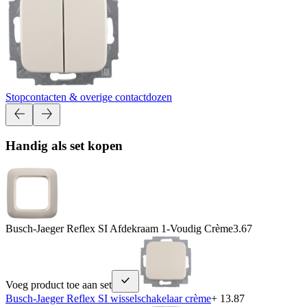
Stopcontacten & overige contactdozen
Handig als set kopen
Busch-Jaeger Reflex SI Afdekraam 1-Voudig Crème
3.67
Voeg product toe aan set
Busch-Jaeger Reflex SI wisselschakelaar crème
+ 13.87