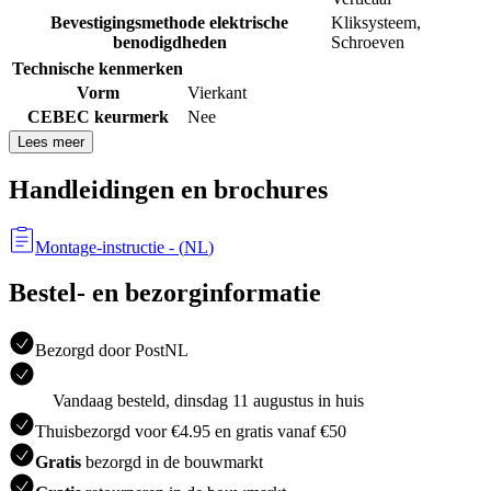
Bevestigingsmethode elektrische
Kliksysteem
,
benodigdheden
Schroeven
Technische kenmerken
Vorm
Vierkant
CEBEC keurmerk
Nee
Lees meer
Handleidingen en brochures
Montage-instructie
- (
NL
)
Bestel- en bezorginformatie
Bezorgd door PostNL
Vandaag besteld, dinsdag 11 augustus in huis
Thuisbezorgd voor €4.95 en gratis vanaf €50
Gratis
bezorgd in de bouwmarkt