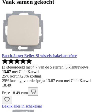
Vaak samen gekocht
Busch-Jaeger Reflex SI wisselschakelaar crème
(
3
)
Beoordeeld met 4.7 van de 5 sterren, 3 klantreviews
13.87
met Club Karwei
25% korting
25% korting
25% korting, voordeelprijs: 13.87 euro met Club Karwei
18
.
49
Prijs: 18.49 euro
Bekijk alles in schakelaar