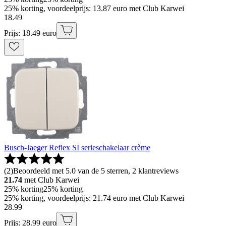
25% korting, voordeelprijs: 13.87 euro met Club Karwei
18
.
49
Prijs: 18.49 euro
Busch-Jaeger Reflex SI serieschakelaar crème
(
2
)
Beoordeeld met 5.0 van de 5 sterren, 2 klantreviews
21.74
met Club Karwei
25% korting
25% korting
25% korting, voordeelprijs: 21.74 euro met Club Karwei
28
.
99
Prijs: 28.99 euro