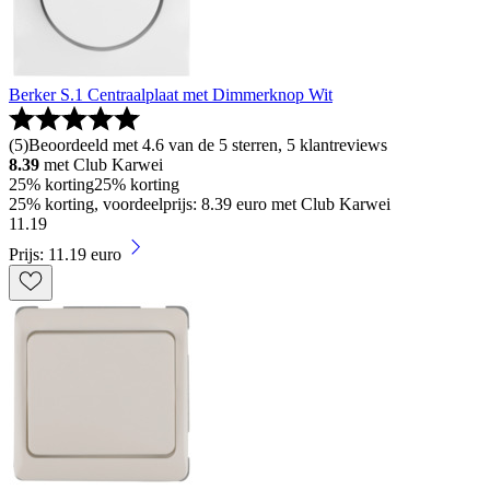
Berker S.1 Centraalplaat met Dimmerknop Wit
(
5
)
Beoordeeld met 4.6 van de 5 sterren, 5 klantreviews
8.39
met Club Karwei
25% korting
25% korting
25% korting, voordeelprijs: 8.39 euro met Club Karwei
11
.
19
Prijs: 11.19 euro