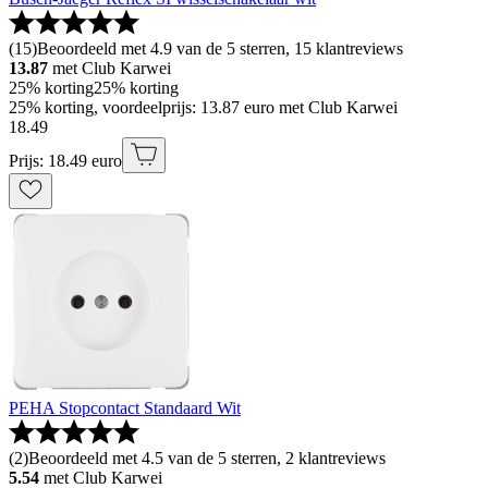
(
15
)
Beoordeeld met 4.9 van de 5 sterren, 15 klantreviews
13.87
met Club Karwei
25% korting
25% korting
25% korting, voordeelprijs: 13.87 euro met Club Karwei
18
.
49
Prijs: 18.49 euro
PEHA Stopcontact Standaard Wit
(
2
)
Beoordeeld met 4.5 van de 5 sterren, 2 klantreviews
5.54
met Club Karwei