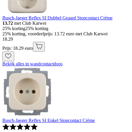
Busch-Jaeger Reflex SI Dubbel Geaard Stopcontact Crème
13.72
met Club Karwei
25% korting
25% korting
25% korting, voordeelprijs: 13.72 euro met Club Karwei
18
.
29
Prijs: 18.29 euro
Bekijk alles in wandcontactdoos
Busch-Jaeger Reflex SI Enkel Stopcontact Crème