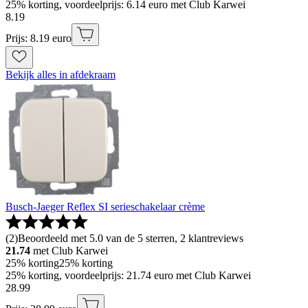
25% korting, voordeelprijs: 6.14 euro met Club Karwei
8
.
19
Prijs: 8.19 euro
Bekijk alles in afdekraam
Busch-Jaeger Reflex SI serieschakelaar crème
(
2
)
Beoordeeld met 5.0 van de 5 sterren, 2 klantreviews
21.74
met Club Karwei
25% korting
25% korting
25% korting, voordeelprijs: 21.74 euro met Club Karwei
28
.
99