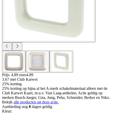
Prijs: 4.89 euro
4
.
89
3.67
met Club Karwei
25% korting
25% korting op bijna al het A-merk schakelmateriaal alleen met de
Club Karwei Kaart, m.u.v. Vast Laag-artikelen, Actie geldig op
merken Busch-Jaeger, Gira, Jung, Peha, Schneider, Berker en Niko.
Bekijk
alle producten uit deze actie.
Aanbieding nog
8
dagen geldig
Kleur
: