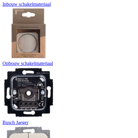
Inbouw schakelmateriaal
Opbouw schakelmateriaal
Busch Jaeger