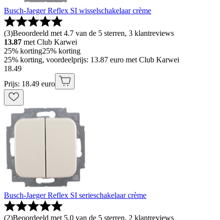
Busch-Jaeger Reflex SI wisselschakelaar crème
(
3
)
Beoordeeld met 4.7 van de 5 sterren, 3 klantreviews
13.87
met Club Karwei
25% korting
25% korting
25% korting, voordeelprijs: 13.87 euro met Club Karwei
18
.
49
Prijs: 18.49 euro
Busch-Jaeger Reflex SI serieschakelaar crème
(
2
)
Beoordeeld met 5.0 van de 5 sterren, 2 klantreviews