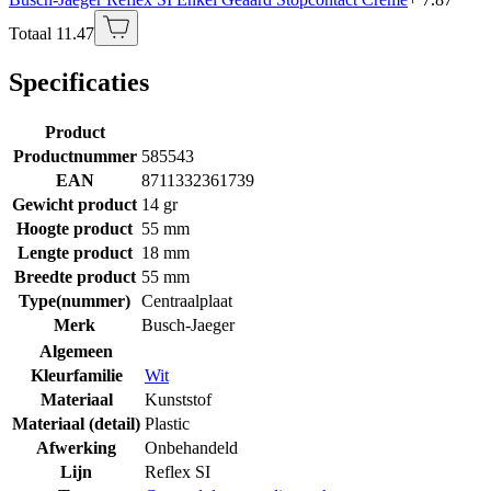
Totaal 11.47
Specificaties
Product
Productnummer
585543
EAN
8711332361739
Gewicht product
14 gr
Hoogte product
55 mm
Lengte product
18 mm
Breedte product
55 mm
Type(nummer)
Centraalplaat
Merk
Busch-Jaeger
Algemeen
Kleurfamilie
Wit
Materiaal
Kunststof
Materiaal (detail)
Plastic
Afwerking
Onbehandeld
Lijn
Reflex SI