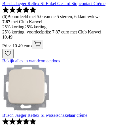
Busch-Jaeger Reflex SI Enkel Geaard Stopcontact Crème
(
6
)
Beoordeeld met 5.0 van de 5 sterren, 6 klantreviews
7.87
met Club Karwei
25% korting
25% korting
25% korting, voordeelprijs: 7.87 euro met Club Karwei
10
.
49
Prijs: 10.49 euro
Bekijk alles in wandcontactdoos
Busch-Jaeger Reflex SI wisselschakelaar crème