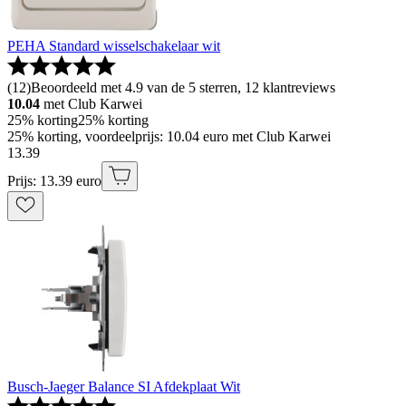
PEHA Standard wisselschakelaar wit
(
12
)
Beoordeeld met 4.9 van de 5 sterren, 12 klantreviews
10.04
met Club Karwei
25% korting
25% korting
25% korting, voordeelprijs: 10.04 euro met Club Karwei
13
.
39
Prijs: 13.39 euro
Busch-Jaeger Balance SI Afdekplaat Wit