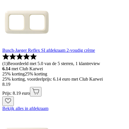
Busch-Jaeger Reflex SI afdekraam 2-voudig crème
(
1
)
Beoordeeld met 5.0 van de 5 sterren, 1 klantreview
6.14
met Club Karwei
25% korting
25% korting
25% korting, voordeelprijs: 6.14 euro met Club Karwei
8
.
19
Prijs: 8.19 euro
Bekijk alles in afdekraam