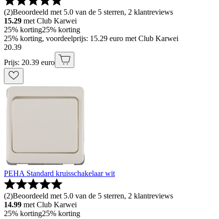
(
2
)
Beoordeeld met 5.0 van de 5 sterren, 2 klantreviews
15.29
met Club Karwei
25% korting
25% korting
25% korting, voordeelprijs: 15.29 euro met Club Karwei
20
.
39
Prijs: 20.39 euro
PEHA Standard kruisschakelaar wit
(
2
)
Beoordeeld met 5.0 van de 5 sterren, 2 klantreviews
14.99
met Club Karwei
25% korting
25% korting