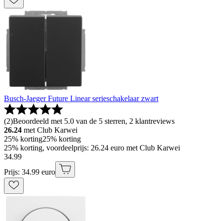
Busch-Jaeger Future Linear serieschakelaar zwart
(
2
)
Beoordeeld met 5.0 van de 5 sterren, 2 klantreviews
26.24
met Club Karwei
25% korting
25% korting
25% korting, voordeelprijs: 26.24 euro met Club Karwei
34
.
99
Prijs: 34.99 euro