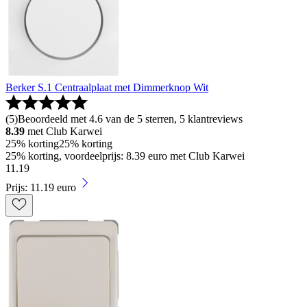
Berker S.1 Centraalplaat met Dimmerknop Wit
(
5
)
Beoordeeld met 4.6 van de 5 sterren, 5 klantreviews
8.39
met Club Karwei
25% korting
25% korting
25% korting, voordeelprijs: 8.39 euro met Club Karwei
11
.
19
Prijs: 11.19 euro