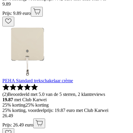
9
.
89
Prijs: 9.89 euro
PEHA Standard trekschakelaar crème
(
2
)
Beoordeeld met 5.0 van de 5 sterren, 2 klantreviews
19.87
met Club Karwei
25% korting
25% korting
25% korting, voordeelprijs: 19.87 euro met Club Karwei
26
.
49
Prijs: 26.49 euro