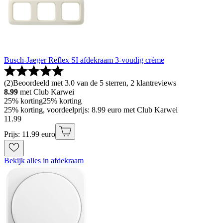
Busch-Jaeger Reflex SI afdekraam 3-voudig crème
(
2
)
Beoordeeld met 3.0 van de 5 sterren, 2 klantreviews
8.99
met Club Karwei
25% korting
25% korting
25% korting, voordeelprijs: 8.99 euro met Club Karwei
11
.
99
Prijs: 11.99 euro
Bekijk alles in afdekraam