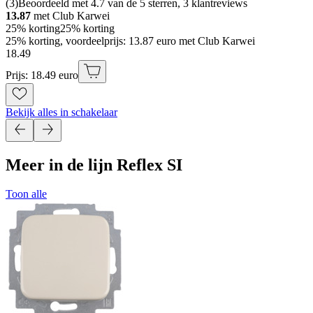
(
3
)
Beoordeeld met 4.7 van de 5 sterren, 3 klantreviews
13.87
met Club Karwei
25% korting
25% korting
25% korting, voordeelprijs: 13.87 euro met Club Karwei
18
.
49
Prijs: 18.49 euro
Bekijk alles in schakelaar
Meer in de lijn Reflex SI
Toon alle