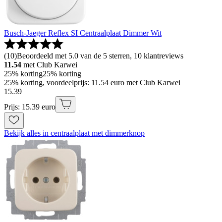
Busch-Jaeger Reflex SI Centraalplaat Dimmer Wit
(
10
)
Beoordeeld met 5.0 van de 5 sterren, 10 klantreviews
11.54
met Club Karwei
25% korting
25% korting
25% korting, voordeelprijs: 11.54 euro met Club Karwei
15
.
39
Prijs: 15.39 euro
Bekijk alles in centraalplaat met dimmerknop