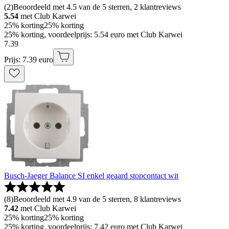
(
2
)
Beoordeeld met 4.5 van de 5 sterren, 2 klantreviews
5.54
met Club Karwei
25% korting
25% korting
25% korting, voordeelprijs: 5.54 euro met Club Karwei
7
.
39
Prijs: 7.39 euro
Busch-Jaeger Balance SI enkel geaard stopcontact wit
(
8
)
Beoordeeld met 4.9 van de 5 sterren, 8 klantreviews
7.42
met Club Karwei
25% korting
25% korting
25% korting, voordeelprijs: 7.42 euro met Club Karwei