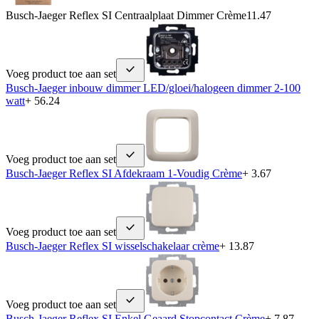
Busch-Jaeger Reflex SI Centraalplaat Dimmer Crème
11.47
Voeg product toe aan set
Busch-Jaeger inbouw dimmer LED/gloei/halogeen dimmer 2-100
watt
+ 56.24
Voeg product toe aan set
Busch-Jaeger Reflex SI Afdekraam 1-Voudig Crème
+ 3.67
Voeg product toe aan set
Busch-Jaeger Reflex SI wisselschakelaar crème
+ 13.87
Voeg product toe aan set
Busch-Jaeger Reflex SI Enkel Geaard Stopcontact Crème
+ 7.87