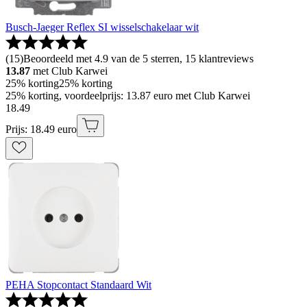
Busch-Jaeger Reflex SI wisselschakelaar wit
(
15
)
Beoordeeld met 4.9 van de 5 sterren, 15 klantreviews
13.87
met Club Karwei
25% korting
25% korting
25% korting, voordeelprijs: 13.87 euro met Club Karwei
18
.
49
Prijs: 18.49 euro
PEHA Stopcontact Standaard Wit