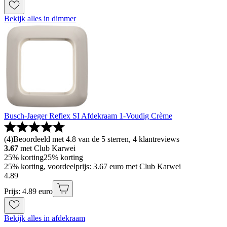
Bekijk alles in dimmer
Busch-Jaeger Reflex SI Afdekraam 1-Voudig Crème
(
4
)
Beoordeeld met 4.8 van de 5 sterren, 4 klantreviews
3.67
met Club Karwei
25% korting
25% korting
25% korting, voordeelprijs: 3.67 euro met Club Karwei
4
.
89
Prijs: 4.89 euro
Bekijk alles in afdekraam