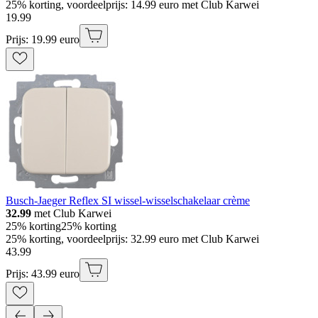
25% korting, voordeelprijs: 14.99 euro met Club Karwei
19
.
99
Prijs: 19.99 euro
Busch-Jaeger Reflex SI wissel-wisselschakelaar crème
32.99
met Club Karwei
25% korting
25% korting
25% korting, voordeelprijs: 32.99 euro met Club Karwei
43
.
99
Prijs: 43.99 euro