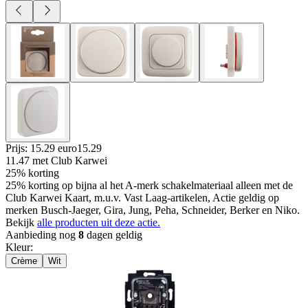
Prijs: 15.29 euro
15
.
29
11.47
met Club Karwei
25% korting
25% korting op bijna al het A-merk schakelmateriaal alleen met de
Club Karwei Kaart, m.u.v. Vast Laag-artikelen, Actie geldig op
merken Busch-Jaeger, Gira, Jung, Peha, Schneider, Berker en Niko.
Bekijk
alle producten uit deze actie.
Aanbieding nog
8
dagen geldig
Kleur
:
Crème
Wit