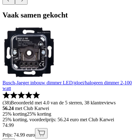
Vaak samen gekocht
Busch-Jaeger inbouw dimmer LED/gloei/halogeen dimmer 2-100
watt
(
38
)
Beoordeeld met 4.0 van de 5 sterren, 38 klantreviews
56.24
met Club Karwei
25% korting
25% korting
25% korting, voordeelprijs: 56.24 euro met Club Karwei
74
.
99
Prijs: 74.99 euro