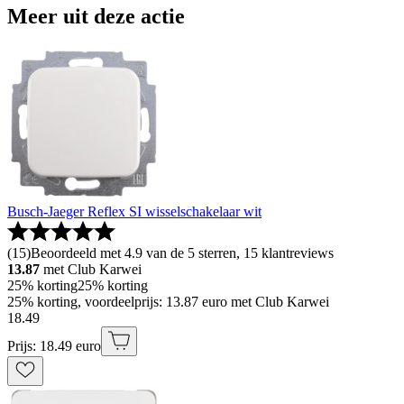
Meer uit deze actie
Busch-Jaeger Reflex SI wisselschakelaar wit
(
15
)
Beoordeeld met 4.9 van de 5 sterren, 15 klantreviews
13.87
met Club Karwei
25% korting
25% korting
25% korting, voordeelprijs: 13.87 euro met Club Karwei
18
.
49
Prijs: 18.49 euro