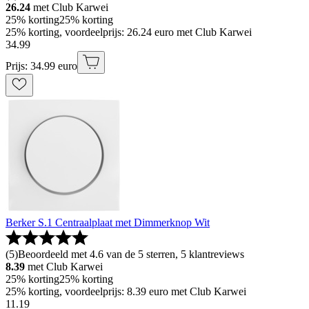
26.24
met Club Karwei
25% korting
25% korting
25% korting, voordeelprijs: 26.24 euro met Club Karwei
34
.
99
Prijs: 34.99 euro
Berker S.1 Centraalplaat met Dimmerknop Wit
(
5
)
Beoordeeld met 4.6 van de 5 sterren, 5 klantreviews
8.39
met Club Karwei
25% korting
25% korting
25% korting, voordeelprijs: 8.39 euro met Club Karwei
11
.
19