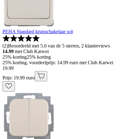
PEHA Standard kruisschakelaar wit
(
2
)
Beoordeeld met 5.0 van de 5 sterren, 2 klantreviews
14.99
met Club Karwei
25% korting
25% korting
25% korting, voordeelprijs: 14.99 euro met Club Karwei
19
.
99
Prijs: 19.99 euro