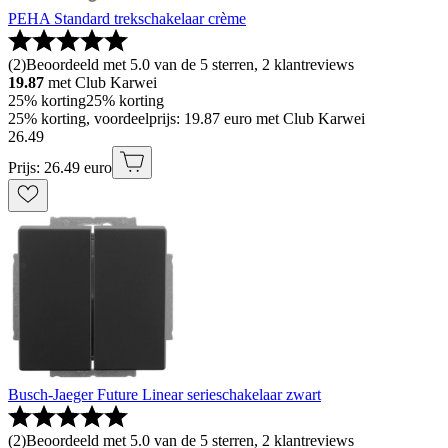
PEHA Standard trekschakelaar crème
(
2
)
Beoordeeld met 5.0 van de 5 sterren, 2 klantreviews
19.87
met Club Karwei
25% korting
25% korting
25% korting, voordeelprijs: 19.87 euro met Club Karwei
26
.
49
Prijs: 26.49 euro
Busch-Jaeger Future Linear serieschakelaar zwart
(
2
)
Beoordeeld met 5.0 van de 5 sterren, 2 klantreviews