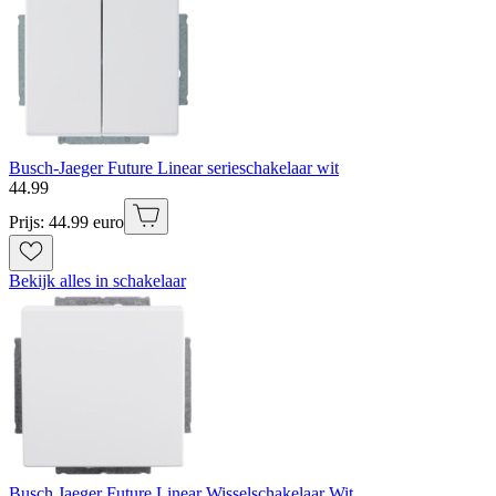
Busch-Jaeger Future Linear serieschakelaar wit
44
.
99
Prijs: 44.99 euro
Bekijk alles in schakelaar
Busch Jaeger Future Linear Wisselschakelaar Wit