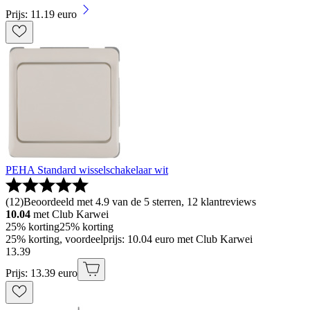
Prijs: 11.19 euro
PEHA Standard wisselschakelaar wit
(
12
)
Beoordeeld met 4.9 van de 5 sterren, 12 klantreviews
10.04
met Club Karwei
25% korting
25% korting
25% korting, voordeelprijs: 10.04 euro met Club Karwei
13
.
39
Prijs: 13.39 euro