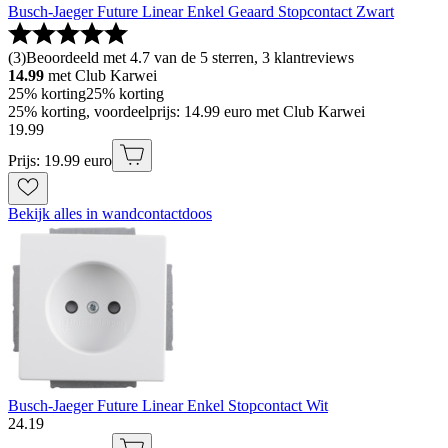
Busch-Jaeger Future Linear Enkel Geaard Stopcontact Zwart
(
3
)
Beoordeeld met 4.7 van de 5 sterren, 3 klantreviews
14.99
met Club Karwei
25% korting
25% korting
25% korting, voordeelprijs: 14.99 euro met Club Karwei
19
.
99
Prijs: 19.99 euro
Bekijk alles in wandcontactdoos
Busch-Jaeger Future Linear Enkel Stopcontact Wit
24
.
19