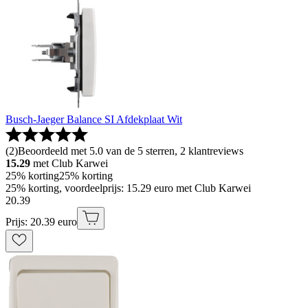
Busch-Jaeger Balance SI Afdekplaat Wit
(
2
)
Beoordeeld met 5.0 van de 5 sterren, 2 klantreviews
15.29
met Club Karwei
25% korting
25% korting
25% korting, voordeelprijs: 15.29 euro met Club Karwei
20
.
39
Prijs: 20.39 euro