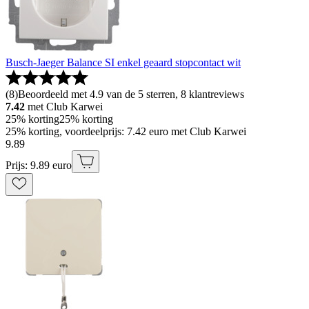
Busch-Jaeger Balance SI enkel geaard stopcontact wit
(
8
)
Beoordeeld met 4.9 van de 5 sterren, 8 klantreviews
7.42
met Club Karwei
25% korting
25% korting
25% korting, voordeelprijs: 7.42 euro met Club Karwei
9
.
89
Prijs: 9.89 euro