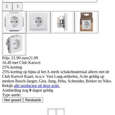
Prijs: 21.99 euro
21
.
99
16.49
met Club Karwei
25% korting
25% korting op bijna al het A-merk schakelmateriaal alleen met de
Club Karwei Kaart, m.u.v. Vast Laag-artikelen, Actie geldig op
merken Busch-Jaeger, Gira, Jung, Peha, Schneider, Berker en Niko.
Bekijk
alle producten uit deze actie.
Aanbieding nog
9
dagen geldig
Type aarde
:
Niet geaard
Randaarde