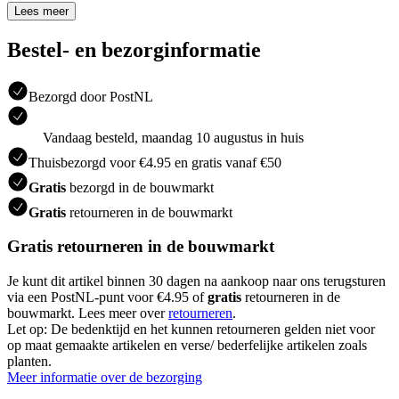
Lees meer
Bestel- en bezorginformatie
Bezorgd door PostNL
Vandaag besteld, maandag 10 augustus in huis
Thuisbezorgd voor €4.95 en gratis vanaf €50
Gratis
bezorgd in de bouwmarkt
Gratis
retourneren in de bouwmarkt
Gratis retourneren in de bouwmarkt
Je kunt dit artikel binnen 30 dagen na aankoop naar ons terugsturen
via een PostNL-punt voor €4.95 of
gratis
retourneren in de
bouwmarkt. Lees meer over
retourneren
.
Let op: De bedenktijd en het kunnen retourneren gelden niet voor
op maat gemaakte artikelen en verse/ bederfelijke artikelen zoals
planten.
Meer informatie over de bezorging