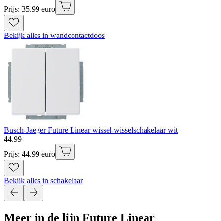
Prijs: 35.99 euro
Bekijk alles in wandcontactdoos
Busch-Jaeger Future Linear wissel-wisselschakelaar wit
44
.
99
Prijs: 44.99 euro
Bekijk alles in schakelaar
Meer in de lijn Future Linear