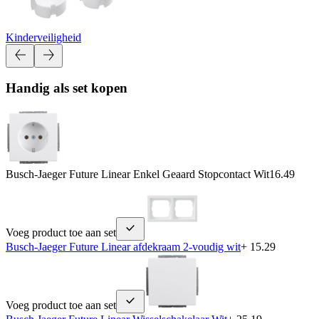
Kinderveiligheid
Handig als set kopen
Busch-Jaeger Future Linear Enkel Geaard Stopcontact Wit
16.49
Voeg product toe aan set
Busch-Jaeger Future Linear afdekraam 2-voudig wit
+ 15.29
Voeg product toe aan set