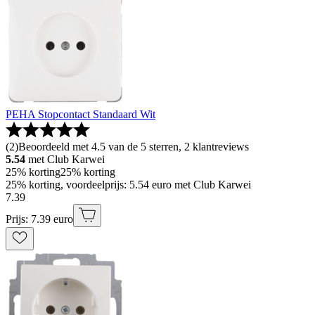
PEHA Stopcontact Standaard Wit
(
2
)
Beoordeeld met 4.5 van de 5 sterren, 2 klantreviews
5.54
met Club Karwei
25% korting
25% korting
25% korting, voordeelprijs: 5.54 euro met Club Karwei
7
.
39
Prijs: 7.39 euro