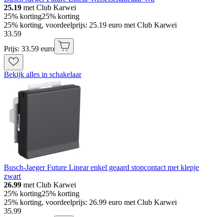
25.19
met Club Karwei
25% korting
25% korting
25% korting, voordeelprijs: 25.19 euro met Club Karwei
33
.
59
Prijs: 33.59 euro
Bekijk alles in schakelaar
Busch-Jaeger Future Linear enkel geaard stopcontact met klepje
zwart
26.99
met Club Karwei
25% korting
25% korting
25% korting, voordeelprijs: 26.99 euro met Club Karwei
35
.
99