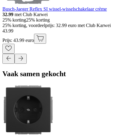
Busch-Jaeger Reflex SI wissel-wisselschakelaar crème
32.99
met Club Karwei
25% korting
25% korting
25% korting, voordeelprijs: 32.99 euro met Club Karwei
43
.
99
Prijs: 43.99 euro
Vaak samen gekocht