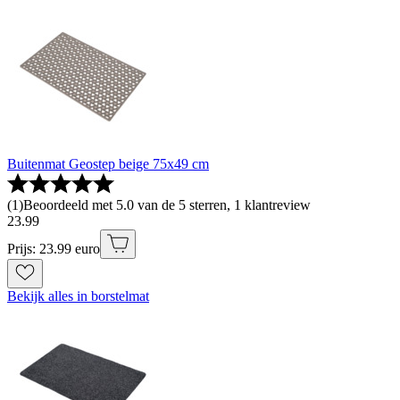
Buitenmat Geostep beige 75x49 cm
(
1
)
Beoordeeld met 5.0 van de 5 sterren, 1 klantreview
23
.
99
Prijs: 23.99 euro
Bekijk alles in borstelmat