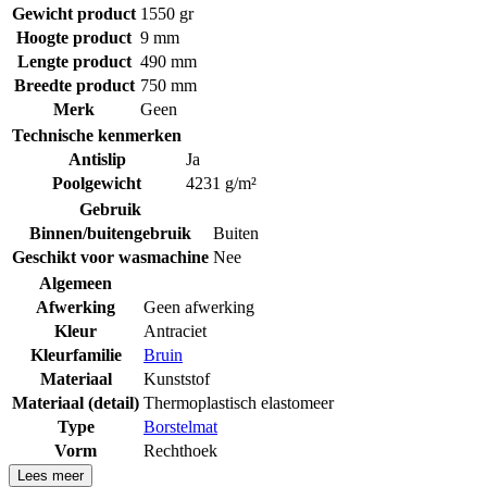
Gewicht product
1550 gr
Hoogte product
9 mm
Lengte product
490 mm
Breedte product
750 mm
Merk
Geen
Technische kenmerken
Antislip
Ja
Poolgewicht
4231 g/m²
Gebruik
Binnen/buitengebruik
Buiten
Geschikt voor wasmachine
Nee
Algemeen
Afwerking
Geen afwerking
Kleur
Antraciet
Kleurfamilie
Bruin
Materiaal
Kunststof
Materiaal (detail)
Thermoplastisch elastomeer
Type
Borstelmat
Vorm
Rechthoek
Lees meer