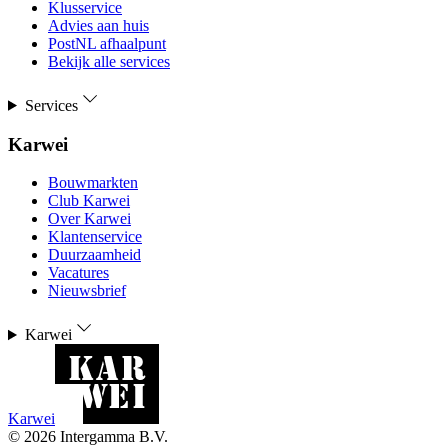
Klusservice
Advies aan huis
PostNL afhaalpunt
Bekijk alle services
Services
Karwei
Bouwmarkten
Club Karwei
Over Karwei
Klantenservice
Duurzaamheid
Vacatures
Nieuwsbrief
Karwei
Karwei
©
2026
Intergamma B.V.