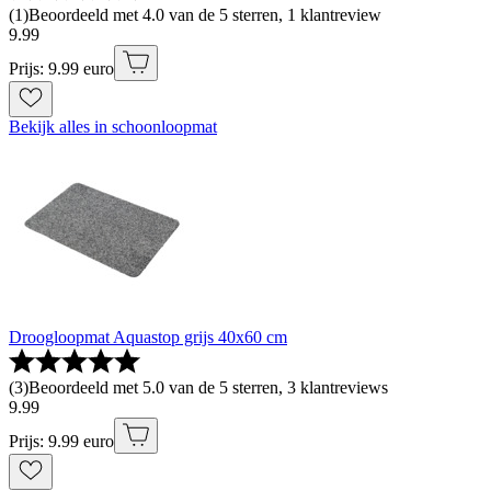
(
1
)
Beoordeeld met 4.0 van de 5 sterren, 1 klantreview
9
.
99
Prijs: 9.99 euro
Bekijk alles in schoonloopmat
Droogloopmat Aquastop grijs 40x60 cm
(
3
)
Beoordeeld met 5.0 van de 5 sterren, 3 klantreviews
9
.
99
Prijs: 9.99 euro