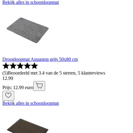
Bekijk alles in schoonloopmat
Droogloopmat Aquastop grijs 50x80 cm
(
5
)
Beoordeeld met 3.4 van de 5 sterren, 5 klantreviews
12
.
99
Prijs: 12.99 euro
Bekijk alles in schoonloopmat