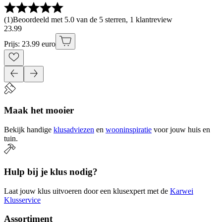
(
1
)
Beoordeeld met 5.0 van de 5 sterren, 1 klantreview
23
.
99
Prijs: 23.99 euro
Maak het mooier
Bekijk handige
klusadviezen
en
wooninspiratie
voor jouw huis en
tuin.
Hulp bij je klus nodig?
Laat jouw klus uitvoeren door een klusexpert met de
Karwei
Klusservice
Assortiment