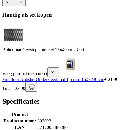
Handig als set kopen
Buitenmat Geostep antraciet 75x49 cm
23.99
Voeg product toe aan set
Firstfloor Antislip Onderkleed/mat 1,5 mm 160x230 cm
+ 21.99
Totaal 23.99
Specificaties
Product
Productnummer
393023
EAN
8717003480280