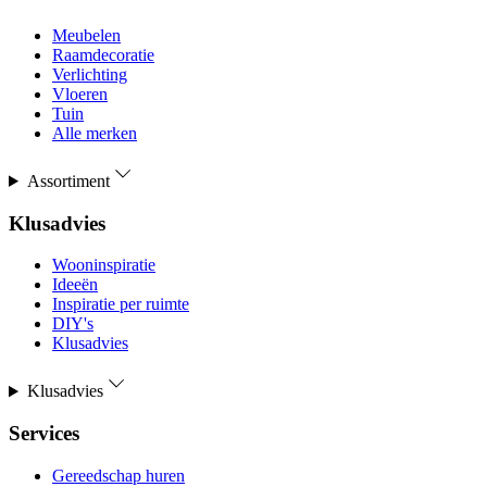
Meubelen
Raamdecoratie
Verlichting
Vloeren
Tuin
Alle merken
Assortiment
Klusadvies
Wooninspiratie
Ideeën
Inspiratie per ruimte
DIY's
Klusadvies
Klusadvies
Services
Gereedschap huren