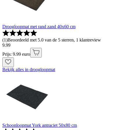
Droogloopmat met rand zand 40x60 cm
(
1
)
Beoordeeld met 5.0 van de 5 sterren, 1 klantreview
9
.
99
Prijs: 9.99 euro
Bekijk alles in droogloopmat
Schoonloopmat York antraciet 50x80 cm