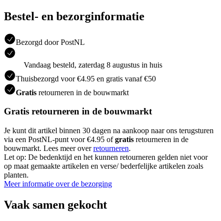
Bestel- en bezorginformatie
Bezorgd door PostNL
Vandaag besteld, zaterdag 8 augustus in huis
Thuisbezorgd voor €4.95 en gratis vanaf €50
Gratis
retourneren in de bouwmarkt
Gratis retourneren in de bouwmarkt
Je kunt dit artikel binnen 30 dagen na aankoop naar ons terugsturen
via een PostNL-punt voor €4.95 of
gratis
retourneren in de
bouwmarkt. Lees meer over
retourneren
.
Let op: De bedenktijd en het kunnen retourneren gelden niet voor
op maat gemaakte artikelen en verse/ bederfelijke artikelen zoals
planten.
Meer informatie over de bezorging
Vaak samen gekocht