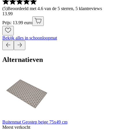
(
5
)
Beoordeeld met 4.6 van de 5 sterren, 5 klantreviews
13
.
99
Prijs: 13.99 euro
Bekijk alles in schoonloopmat
Alternatieven
Buitenmat Geostep beige 75x49 cm
Meest verkocht