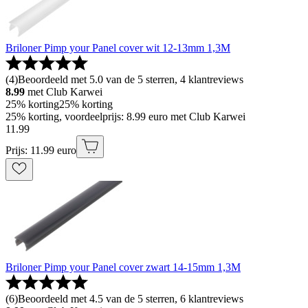
Briloner Pimp your Panel cover wit 12-13mm 1,3M
(
4
)
Beoordeeld met 5.0 van de 5 sterren, 4 klantreviews
8.99
met Club Karwei
25% korting
25% korting
25% korting, voordeelprijs: 8.99 euro met Club Karwei
11
.
99
Prijs: 11.99 euro
Briloner Pimp your Panel cover zwart 14-15mm 1,3M
(
6
)
Beoordeeld met 4.5 van de 5 sterren, 6 klantreviews