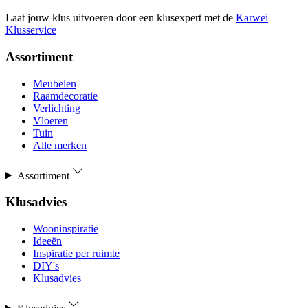
Laat jouw klus uitvoeren door een klusexpert met de
Karwei
Klusservice
Assortiment
Meubelen
Raamdecoratie
Verlichting
Vloeren
Tuin
Alle merken
Assortiment
Klusadvies
Wooninspiratie
Ideeën
Inspiratie per ruimte
DIY's
Klusadvies