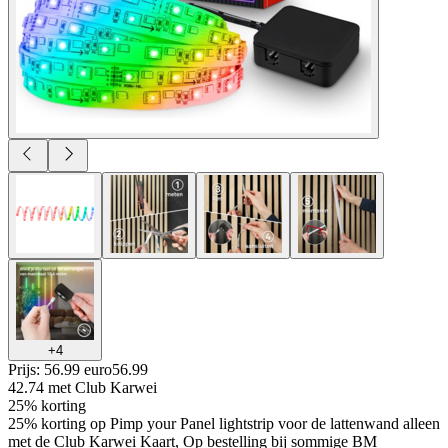
+
4
Prijs: 56.99 euro
56
.
99
42.74
met Club Karwei
25% korting
25% korting op Pimp your Panel lightstrip voor de lattenwand alleen
met de Club Karwei Kaart, Op bestelling bij sommige BM