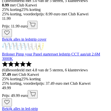
(
5
)
Beoordeeld met 5.0 van de 5 sterren, 5 klantreviews
8.99
met Club Karwei
25% korting
25% korting
25% korting, voordeelprijs: 8.99 euro met Club Karwei
11
.
99
Prijs: 11.99 euro
Bekijk alles in ledstrip cover
Briloner Pimp your Panel startersset ledstrip CCT aan/uit 2.6M
3000K
(
6
)
Beoordeeld met 4.8 van de 5 sterren, 6 klantreviews
37.49
met Club Karwei
25% korting
25% korting
25% korting, voordeelprijs: 37.49 euro met Club Karwei
49
.
99
Prijs: 49.99 euro
Bekijk alles in led-strip