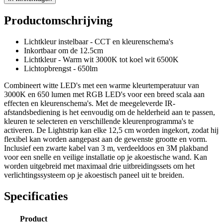
Productomschrijving
Lichtkleur instelbaar - CCT en kleurenschema's
Inkortbaar om de 12.5cm
Lichtkleur - Warm wit 3000K tot koel wit 6500K
Lichtopbrengst - 650lm
Combineert witte LED's met een warme kleurtemperatuur van
3000K en 650 lumen met RGB LED's voor een breed scala aan
effecten en kleurenschema's. Met de meegeleverde IR-
afstandsbediening is het eenvoudig om de helderheid aan te passen,
kleuren te selecteren en verschillende kleurenprogramma's te
activeren. De Lightstrip kan elke 12,5 cm worden ingekort, zodat hij
flexibel kan worden aangepast aan de gewenste grootte en vorm.
Inclusief een zwarte kabel van 3 m, verdeeldoos en 3M plakband
voor een snelle en veilige installatie op je akoestische wand. Kan
worden uitgebreid met maximaal drie uitbreidingssets om het
verlichtingssysteem op je akoestisch paneel uit te breiden.
Specificaties
Product