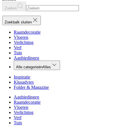
Zoeken
Zoekbalk sluiten
Raamdecoratie
Vloeren
Verlichting
Verf
Tuin
Aanbiedingen
Alle categorieën
Alles
Inspiratie
Klusadvies
Folder & Magazine
Aanbiedingen
Raamdecoratie
Vloeren
Verlichting
Verf
Tuin