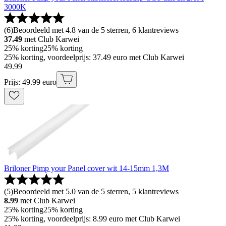
3000K
(
6
)
Beoordeeld met 4.8 van de 5 sterren, 6 klantreviews
37.49
met Club Karwei
25% korting
25% korting
25% korting, voordeelprijs: 37.49 euro met Club Karwei
49
.
99
Prijs: 49.99 euro
Briloner Pimp your Panel cover wit 14-15mm 1,3M
(
5
)
Beoordeeld met 5.0 van de 5 sterren, 5 klantreviews
8.99
met Club Karwei
25% korting
25% korting
25% korting, voordeelprijs: 8.99 euro met Club Karwei