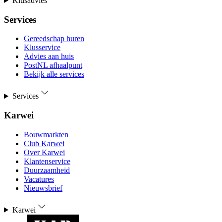
Klusadvies
Services
Gereedschap huren
Klusservice
Advies aan huis
PostNL afhaalpunt
Bekijk alle services
Services
Karwei
Bouwmarkten
Club Karwei
Over Karwei
Klantenservice
Duurzaamheid
Vacatures
Nieuwsbrief
Karwei