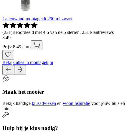
Lattenwand montagekit 290 ml zwart
(
231
)
Beoordeeld met 4.6 van de 5 sterren, 231 klantreviews
8
.
49
Prijs: 8.49 euro
Bekijk alles in montagelijm
Maak het mooier
Bekijk handige
klusadviezen
en
wooninspiratie
voor jouw huis en
tuin.
Hulp bij je klus nodig?