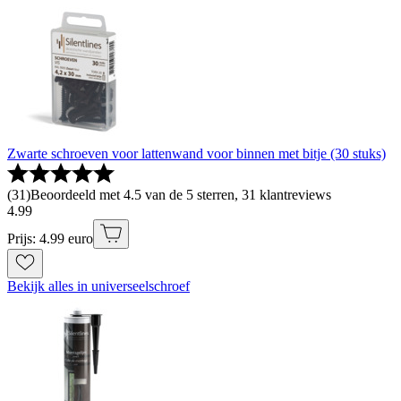
Zwarte schroeven voor lattenwand voor binnen met bitje (30 stuks)
(
31
)
Beoordeeld met 4.5 van de 5 sterren, 31 klantreviews
4
.
99
Prijs: 4.99 euro
Bekijk alles in universeelschroef