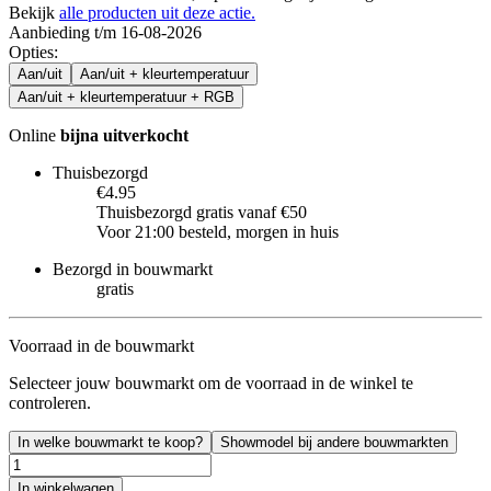
Bekijk
alle producten uit deze actie.
Aanbieding t/m 16-08-2026
Opties
:
Aan/uit
Aan/uit + kleurtemperatuur
Aan/uit + kleurtemperatuur + RGB
Online
bijna uitverkocht
Thuisbezorgd
€4.95
Thuisbezorgd gratis vanaf €50
Voor 21:00 besteld, morgen in huis
Bezorgd in bouwmarkt
gratis
Voorraad in de bouwmarkt
Selecteer jouw bouwmarkt om de voorraad in de winkel te
controleren.
In welke bouwmarkt te koop?
Showmodel bij andere bouwmarkten
In winkelwagen