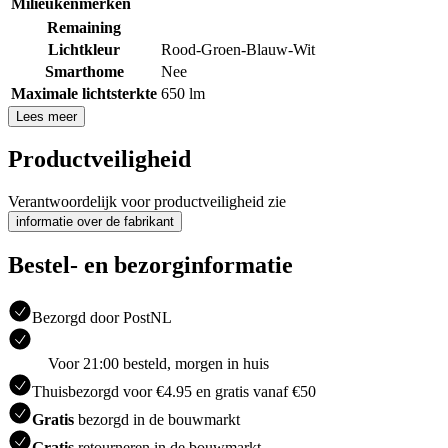
Milieukenmerken
Remaining
Lichtkleur
Rood-Groen-Blauw-Wit
Smarthome
Nee
Maximale lichtsterkte
650 lm
Lees meer
Productveiligheid
Verantwoordelijk voor productveiligheid zie
informatie over de fabrikant
Bestel- en bezorginformatie
Bezorgd door PostNL
Voor 21:00 besteld, morgen in huis
Thuisbezorgd voor €4.95 en gratis vanaf €50
Gratis
bezorgd in de bouwmarkt
Gratis
retourneren in de bouwmarkt