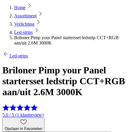
Home
Assortiment
Verlichting
Led-strips
Briloner Pimp your Panel startersset ledstrip CCT+RGB
aan/uit 2.6M 3000K
Led-strips
Briloner Pimp your Panel
startersset ledstrip CCT+RGB
aan/uit 2.6M 3000K
5.0 / 5 (1 klantreview)
Opslaan in Favorieten