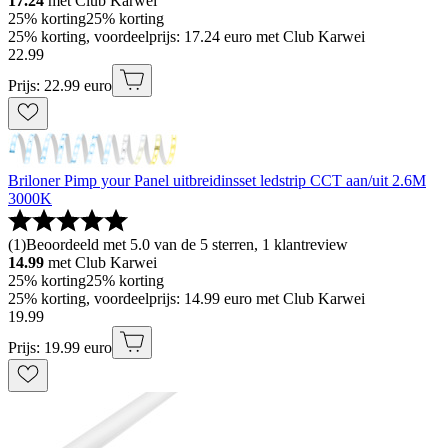
17.24
met Club Karwei
25% korting
25% korting
25% korting, voordeelprijs: 17.24 euro met Club Karwei
22
.
99
Prijs: 22.99 euro
Briloner Pimp your Panel uitbreidinsset ledstrip CCT aan/uit 2.6M
3000K
(
1
)
Beoordeeld met 5.0 van de 5 sterren, 1 klantreview
14.99
met Club Karwei
25% korting
25% korting
25% korting, voordeelprijs: 14.99 euro met Club Karwei
19
.
99
Prijs: 19.99 euro