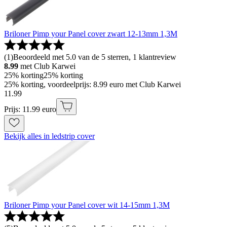
Briloner Pimp your Panel cover zwart 12-13mm 1,3M
(
1
)
Beoordeeld met 5.0 van de 5 sterren, 1 klantreview
8.99
met Club Karwei
25% korting
25% korting
25% korting, voordeelprijs: 8.99 euro met Club Karwei
11
.
99
Prijs: 11.99 euro
Bekijk alles in ledstrip cover
Briloner Pimp your Panel cover wit 14-15mm 1,3M