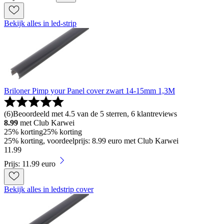
Bekijk alles in led-strip
Briloner Pimp your Panel cover zwart 14-15mm 1,3M
(
6
)
Beoordeeld met 4.5 van de 5 sterren, 6 klantreviews
8.99
met Club Karwei
25% korting
25% korting
25% korting, voordeelprijs: 8.99 euro met Club Karwei
11
.
99
Prijs: 11.99 euro
Bekijk alles in ledstrip cover