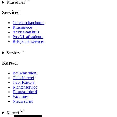
Klusadvies
Services
Gereedschap huren
Klusservice
Advies aan huis
PostNL afhaalpunt
Bekijk alle services
Services
Karwei
Bouwmarkten
Club Karwei
Over Karwei
Klantenservice
Duurzaamheid
Vacatures
Nieuwsbrief
Karwei