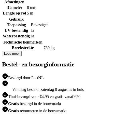
Afmetingen
Diameter
8 mm
Lengte op rol
5 m
Gebruik
Toepassing
Bevestigen
UV-bestendig
Ja
Waterbestendig
Ja
Technische kenmerken
Breeksterkte
780 kg
Lees meer
Bestel- en bezorginformatie
Bezorgd door PostNL
Vandaag besteld, zaterdag 8 augustus in huis
Thuisbezorgd voor €4.95 en gratis vanaf €50
Gratis
bezorgd in de bouwmarkt
Gratis
retourneren in de bouwmarkt