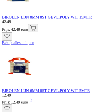
BIROLEN LIJN 8MM 8ST GEVL.POLY WIT 15MTR
42
.
49
Prijs: 42.49 euro
Bekijk alles in lijnen
BIROLEN LIJN 6MM 8ST GEVL.POLY WIT 5MTR
12
.
49
Prijs: 12.49 euro