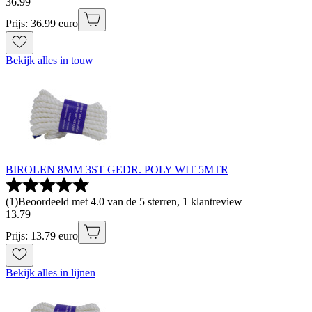
36
.
99
Prijs: 36.99 euro
Bekijk alles in touw
BIROLEN 8MM 3ST GEDR. POLY WIT 5MTR
(
1
)
Beoordeeld met 4.0 van de 5 sterren, 1 klantreview
13
.
79
Prijs: 13.79 euro
Bekijk alles in lijnen