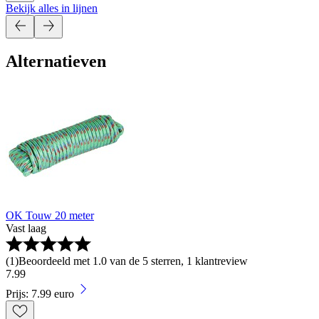
Bekijk alles in lijnen
Alternatieven
OK Touw 20 meter
Vast laag
(
1
)
Beoordeeld met 1.0 van de 5 sterren, 1 klantreview
7
.
99
Prijs: 7.99 euro