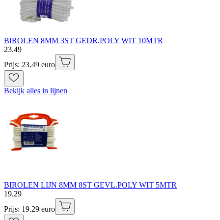
BIROLEN 8MM 3ST GEDR.POLY WIT 10MTR
23
.
49
Prijs: 23.49 euro
Bekijk alles in lijnen
BIROLEN LIJN 8MM 8ST GEVL.POLY WIT 5MTR
19
.
29
Prijs: 19.29 euro