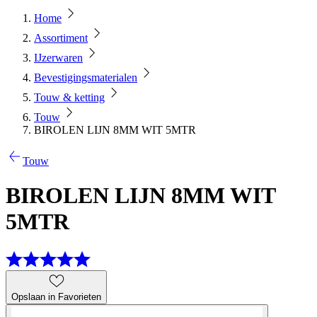
Home
Assortiment
IJzerwaren
Bevestigingsmaterialen
Touw & ketting
Touw
BIROLEN LIJN 8MM WIT 5MTR
Touw
BIROLEN LIJN 8MM WIT
5MTR
Opslaan in Favorieten