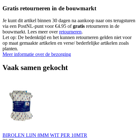
Gratis retourneren in de bouwmarkt
Je kunt dit artikel binnen 30 dagen na aankoop naar ons terugsturen
via een PostNL-punt voor €4.95 of
gratis
retourneren in de
bouwmarkt. Lees meer over
retourneren
.
Let op: De bedenktijd en het kunnen retourneren gelden niet voor
op maat gemaakte artikelen en verse/ bederfelijke artikelen zoals
planten.
Meer informatie over de bezorging
Vaak samen gekocht
BIROLEN LIJN 8MM WIT PER 10MTR