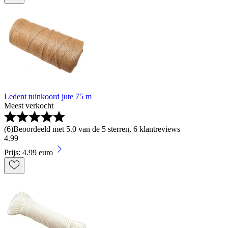
Ledent tuinkoord jute 75 m
Meest verkocht
(
6
)
Beoordeeld met 5.0 van de 5 sterren, 6 klantreviews
4
.
99
Prijs: 4.99 euro