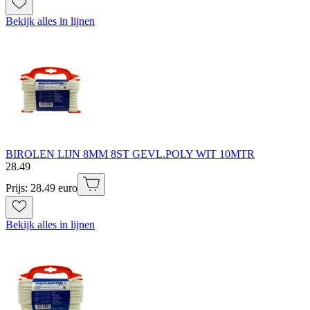
Bekijk alles in lijnen
BIROLEN LIJN 8MM 8ST GEVL.POLY WIT 10MTR
28
.
49
Prijs: 28.49 euro
Bekijk alles in lijnen