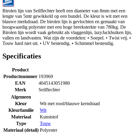
Birolen lijn van Seilflechter heeft een diameter van 8mm met een
lengte van 5mtr gewikkeld op een bundel. De kleur is wit met een
blauwe merkdraad. De birolen lijn is gevlochten en gemaakt van
hoogwaardig polyester met een hoge breeksterkte van 780kg. De
Birolen lijn wordt vaak gebruikt als vlaggenlijn, lazyJackhuiken lijn,
vallen en landvasten. Wat zijn de voordelen: • Soepel. • Twist vrij. •
Touw hard niet uit. • UV bestendig. • Schimmel bestendig.
Specificaties
Product
Productnummer
193969
EAN
4045143051980
Merk
Seilflechter
Algemeen
Kleur
Wit met rood/blauwe kerndraad
Kleurfamilie
Wit
Materiaal
Kunststof
Type
Touw
Materiaal (detail)
Polyester