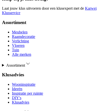
Laat jouw klus uitvoeren door een klusexpert met de
Karwei
Klusservice
Assortiment
Meubelen
Raamdecoratie
Verlichting
Vloeren
Tuin
Alle merken
Assortiment
Klusadvies
Wooninspiratie
Ideeën
Inspiratie per ruimte
DIY's
Klusadvies