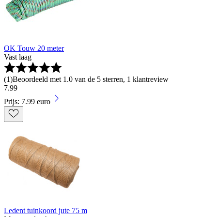
OK Touw 20 meter
Vast laag
(
1
)
Beoordeeld met 1.0 van de 5 sterren, 1 klantreview
7
.
99
Prijs: 7.99 euro
Ledent tuinkoord jute 75 m