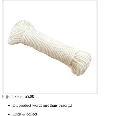
Prijs: 5.89 euro
5
.
89
Dit product wordt niet thuis bezorgd
Click & collect