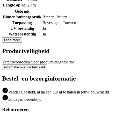
Lengte op rol
20 m
Gebruik
Binnen/buitengebruik
Binnen
,
Buiten
Toepassing
Bevestigen
,
Touwen
UV-bestendig
Ja
Waterbestendig
Ja
Lees meer
Productveiligheid
Verantwoordelijk voor productveiligheid zie
informatie over de fabrikant
Bestel- en bezorginformatie
Vandaag besteld, al na een uur af te halen in jouw bouwmarkt
30 dagen bedenktijd
Retourneren