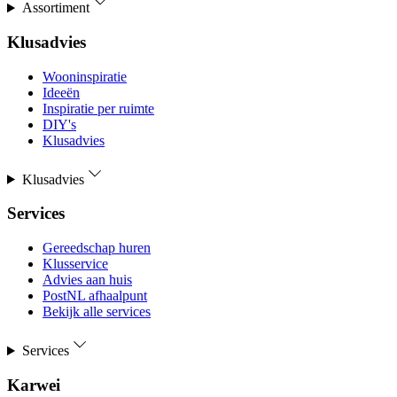
Assortiment
Klusadvies
Wooninspiratie
Ideeën
Inspiratie per ruimte
DIY's
Klusadvies
Klusadvies
Services
Gereedschap huren
Klusservice
Advies aan huis
PostNL afhaalpunt
Bekijk alle services
Services
Karwei