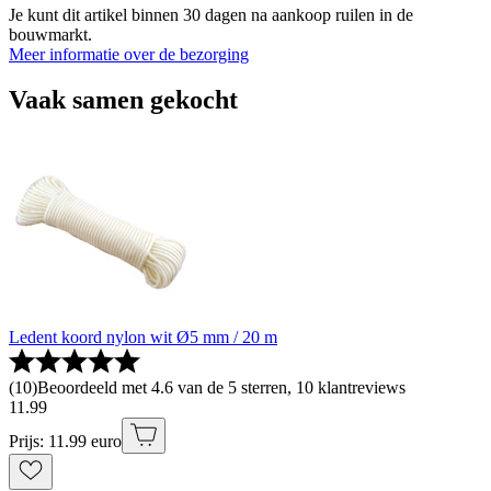
Je kunt dit artikel binnen 30 dagen na aankoop ruilen in de
bouwmarkt.
Meer informatie over de bezorging
Vaak samen gekocht
Ledent koord nylon wit Ø5 mm / 20 m
(
10
)
Beoordeeld met 4.6 van de 5 sterren, 10 klantreviews
11
.
99
Prijs: 11.99 euro