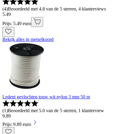
(
4
)
Beoordeeld met 4.8 van de 5 sterren, 4 klantreviews
5
.
49
Prijs: 5.49 euro
Bekijk alles in metselkoord
Ledent gevlochten touw wit nylon 3 mm 50 m
(
1
)
Beoordeeld met 5.0 van de 5 sterren, 1 klantreview
9
.
89
Prijs: 9.89 euro