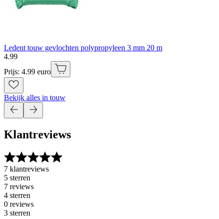
Ledent touw gevlochten polypropyleen 3 mm 20 m
4
.
99
Prijs: 4.99 euro
Bekijk alles in touw
Klantreviews
7 klantreviews
5 sterren
7 reviews
4 sterren
0 reviews
3 sterren