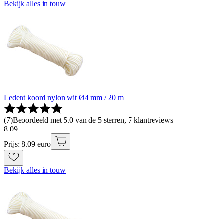
Bekijk alles in touw
Ledent koord nylon wit Ø4 mm / 20 m
(
7
)
Beoordeeld met 5.0 van de 5 sterren, 7 klantreviews
8
.
09
Prijs: 8.09 euro
Bekijk alles in touw