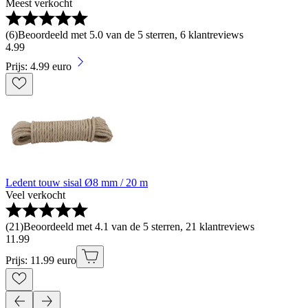
Meest verkocht
(
6
)
Beoordeeld met 5.0 van de 5 sterren, 6 klantreviews
4
.
99
Prijs: 4.99 euro
Ledent touw sisal Ø8 mm / 20 m
Veel verkocht
(
21
)
Beoordeeld met 4.1 van de 5 sterren, 21 klantreviews
11
.
99
Prijs: 11.99 euro