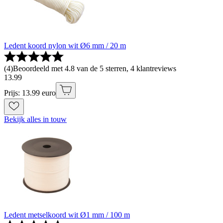
Ledent koord nylon wit Ø6 mm / 20 m
(
4
)
Beoordeeld met 4.8 van de 5 sterren, 4 klantreviews
13
.
99
Prijs: 13.99 euro
Bekijk alles in touw
Ledent metselkoord wit Ø1 mm / 100 m