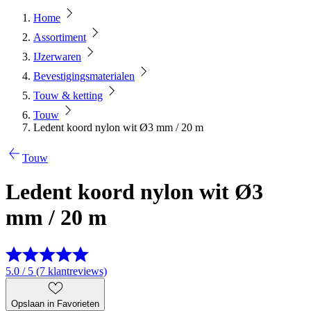
Home
Assortiment
IJzerwaren
Bevestigingsmaterialen
Touw & ketting
Touw
Ledent koord nylon wit Ø3 mm / 20 m
Touw
Ledent koord nylon wit Ø3
mm / 20 m
5.0 / 5 (7 klantreviews)
Opslaan in Favorieten