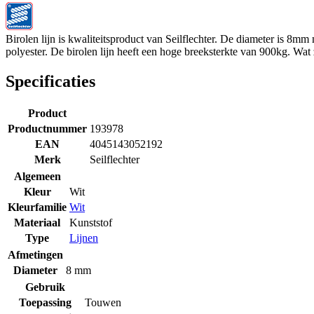
Birolen lijn is kwaliteitsproduct van Seilflechter. De diameter is 8mm
polyester. De birolen lijn heeft een hoge breeksterkte van 900kg. Wa
Specificaties
Product
Productnummer
193978
EAN
4045143052192
Merk
Seilflechter
Algemeen
Kleur
Wit
Kleurfamilie
Wit
Materiaal
Kunststof
Type
Lijnen
Afmetingen
Diameter
8 mm
Gebruik
Toepassing
Touwen