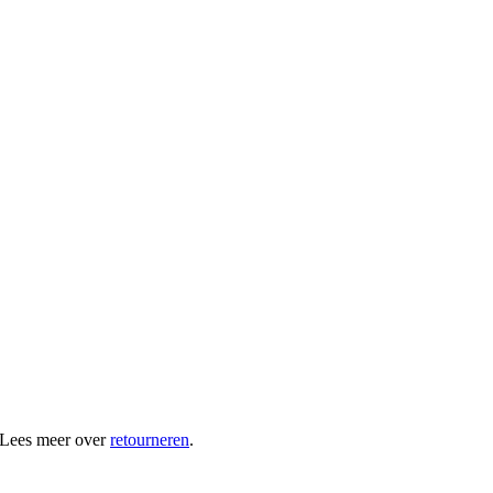
 Lees meer over
retourneren
.