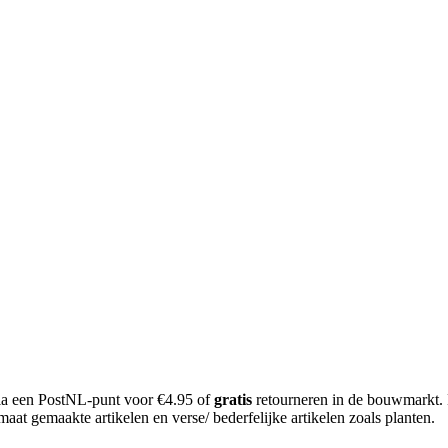
 via een PostNL-punt voor €4.95 of
gratis
retourneren in de bouwmarkt.
aat gemaakte artikelen en verse/ bederfelijke artikelen zoals planten.