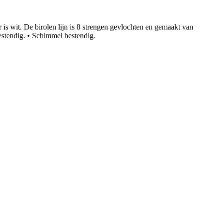
 is wit. De birolen lijn is 8 strengen gevlochten en gemaakt van
estendig. • Schimmel bestendig.