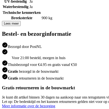
UV-bestendig
Ja
Waterbestendig
Ja
Technische kenmerken
Breeksterkte
900 kg
Lees meer
Bestel- en bezorginformatie
Bezorgd door PostNL
Voor 21:00 besteld, morgen in huis
Thuisbezorgd voor €4.95 en gratis vanaf €50
Gratis
bezorgd in de bouwmarkt
Gratis
retourneren in de bouwmarkt
Gratis retourneren in de bouwmarkt
Je kunt dit artikel binnen 30 dagen na aankoop naar ons terugsturen
Let op: De bedenktijd en het kunnen retourneren gelden niet voor op m
Meer informatie over de bezorging