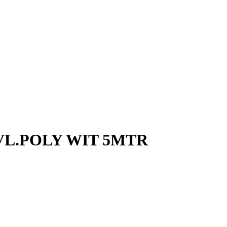
VL.POLY WIT 5MTR