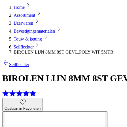
Home
Assortiment
IJzerwaren
Bevestigingsmaterialen
Touw & ketting
Seilflechter
BIROLEN LIJN 8MM 8ST GEVL.POLY WIT 5MTR
Seilflechter
BIROLEN LIJN 8MM 8ST GE
Opslaan in Favorieten