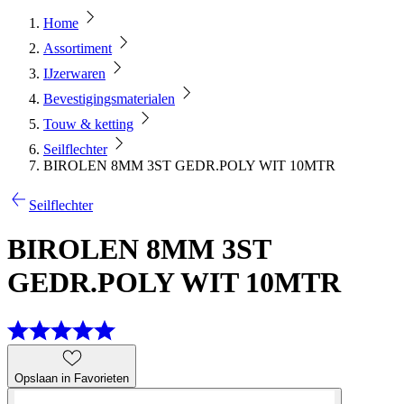
Home
Assortiment
IJzerwaren
Bevestigingsmaterialen
Touw & ketting
Seilflechter
BIROLEN 8MM 3ST GEDR.POLY WIT 10MTR
Seilflechter
BIROLEN 8MM 3ST
GEDR.POLY WIT 10MTR
Opslaan in Favorieten