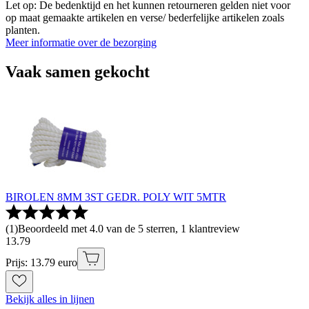
Let op: De bedenktijd en het kunnen retourneren gelden niet voor
op maat gemaakte artikelen en verse/ bederfelijke artikelen zoals
planten.
Meer informatie over de bezorging
Vaak samen gekocht
BIROLEN 8MM 3ST GEDR. POLY WIT 5MTR
(
1
)
Beoordeeld met 4.0 van de 5 sterren, 1 klantreview
13
.
79
Prijs: 13.79 euro
Bekijk alles in lijnen