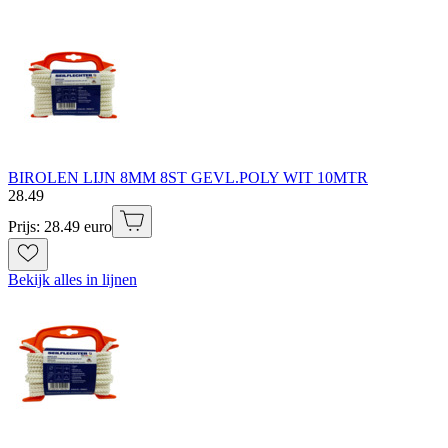
BIROLEN LIJN 8MM 8ST GEVL.POLY WIT 10MTR
28
.
49
Prijs: 28.49 euro
Bekijk alles in lijnen