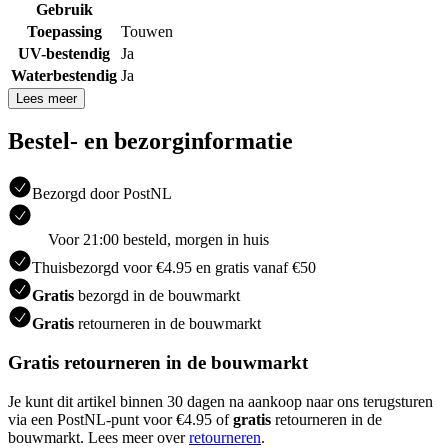
Gebruik
Toepassing
Touwen
UV-bestendig
Ja
Waterbestendig
Ja
Lees meer
Bestel- en bezorginformatie
Bezorgd door PostNL
Voor 21:00 besteld, morgen in huis
Thuisbezorgd voor €4.95 en gratis vanaf €50
Gratis
bezorgd in de bouwmarkt
Gratis
retourneren in de bouwmarkt
Gratis retourneren in de bouwmarkt
Je kunt dit artikel binnen 30 dagen na aankoop naar ons terugsturen
via een PostNL-punt voor €4.95 of
gratis
retourneren in de
bouwmarkt. Lees meer over
retourneren
.