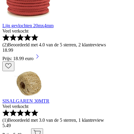
Lijn gevlochten 20mx4mm
Veel verkocht
(
2
)
Beoordeeld met 4.0 van de 5 sterren, 2 klantreviews
18
.
99
Prijs: 18.99 euro
SISALGAREN 30MTR
Veel verkocht
(
1
)
Beoordeeld met 3.0 van de 5 sterren, 1 klantreview
5
.
49