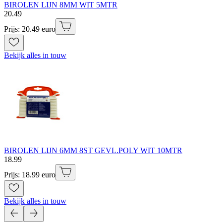
BIROLEN LIJN 8MM WIT 5MTR
20
.
49
Prijs: 20.49 euro
Bekijk alles in touw
BIROLEN LIJN 6MM 8ST GEVL.POLY WIT 10MTR
18
.
99
Prijs: 18.99 euro
Bekijk alles in touw