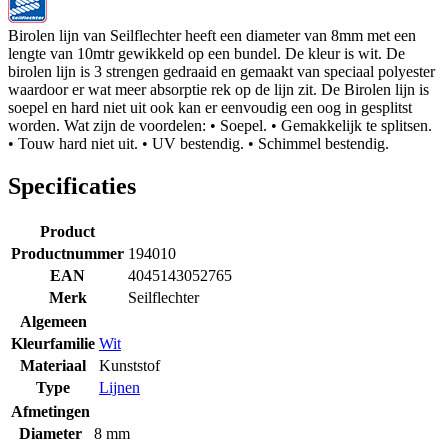
Birolen lijn van Seilflechter heeft een diameter van 8mm met een
lengte van 10mtr gewikkeld op een bundel. De kleur is wit. De
birolen lijn is 3 strengen gedraaid en gemaakt van speciaal polyester
waardoor er wat meer absorptie rek op de lijn zit. De Birolen lijn is
soepel en hard niet uit ook kan er eenvoudig een oog in gesplitst
worden. Wat zijn de voordelen: • Soepel. • Gemakkelijk te splitsen.
• Touw hard niet uit. • UV bestendig. • Schimmel bestendig.
Specificaties
Product
Productnummer
194010
EAN
4045143052765
Merk
Seilflechter
Algemeen
Kleurfamilie
Wit
Materiaal
Kunststof
Type
Lijnen
Afmetingen
Diameter
8 mm