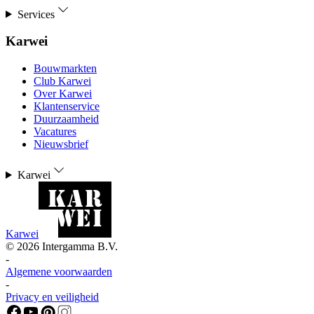
Services
Karwei
Bouwmarkten
Club Karwei
Over Karwei
Klantenservice
Duurzaamheid
Vacatures
Nieuwsbrief
Karwei
Karwei
©
2026
Intergamma B.V.
-
Algemene voorwaarden
-
Privacy en veiligheid