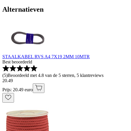
Alternatieven
STAALKABEL RVS A4 7X19 2MM 10MTR
Best beoordeeld
(
5
)
Beoordeeld met 4.8 van de 5 sterren, 5 klantreviews
20
.
49
Prijs: 20.49 euro