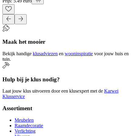
Prijs: 5.49 euro
Maak het mooier
Bekijk handige
klusadviezen
en
wooninspiratie
voor jouw huis en
tuin.
Hulp bij je klus nodig?
Laat jouw klus uitvoeren door een klusexpert met de
Karwei
Klusservice
Assortiment
Meubelen
Raamdecoratie
Verlichting