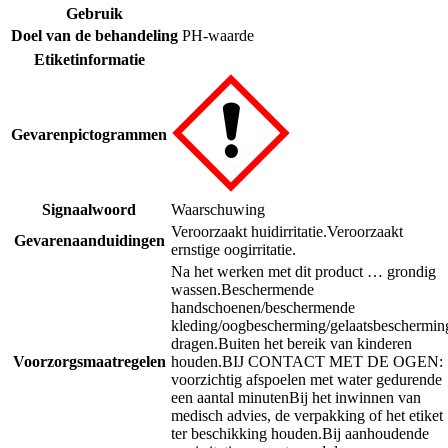
Gebruik
Doel van de behandeling
PH-waarde
Etiketinformatie
Gevarenpictogrammen
Signaalwoord
Waarschuwing
Veroorzaakt huidirritatie.
Veroorzaakt
Gevarenaanduidingen
ernstige oogirritatie.
Na het werken met dit product … grondig
wassen.
Beschermende
handschoenen/beschermende
kleding/oogbescherming/gelaatsbeschermin
dragen.
Buiten het bereik van kinderen
Voorzorgsmaatregelen
houden.
BIJ CONTACT MET DE OGEN:
voorzichtig afspoelen met water gedurende
een aantal minuten
Bij het inwinnen van
medisch advies, de verpakking of het etiket
ter beschikking houden.
Bij aanhoudende