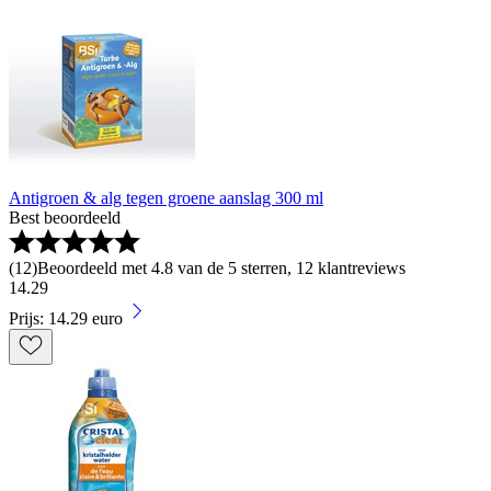
Antigroen & alg tegen groene aanslag 300 ml
Best beoordeeld
(
12
)
Beoordeeld met 4.8 van de 5 sterren, 12 klantreviews
14
.
29
Prijs: 14.29 euro