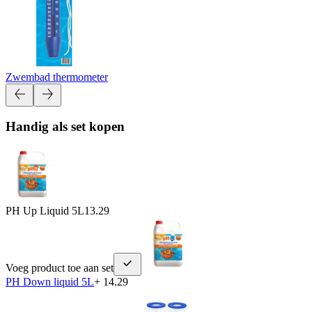
Zwembad thermometer
Handig als set kopen
PH Up Liquid 5L
13.29
Voeg product toe aan set
PH Down liquid 5L
+ 14.29