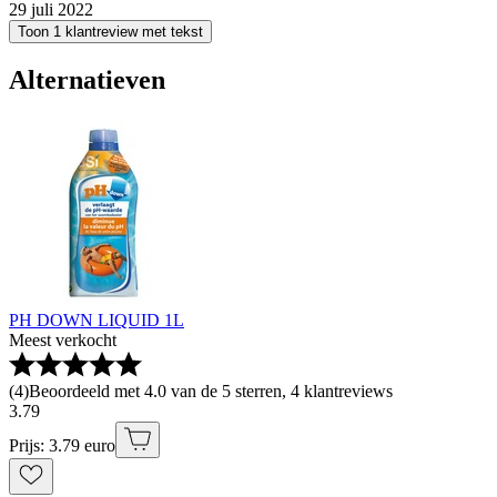
29 juli 2022
Toon 1 klantreview met tekst
Alternatieven
PH DOWN LIQUID 1L
Meest verkocht
(
4
)
Beoordeeld met 4.0 van de 5 sterren, 4 klantreviews
3
.
79
Prijs: 3.79 euro