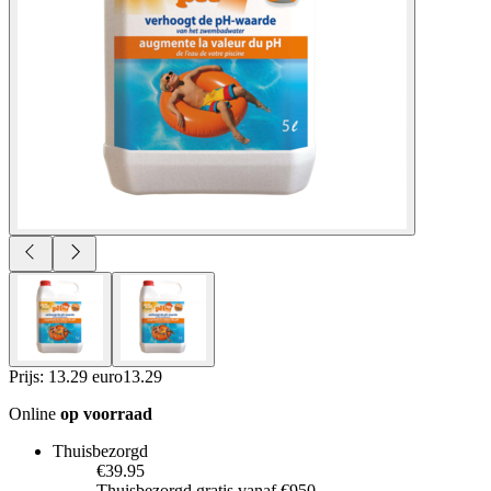
Prijs: 13.29 euro
13
.
29
Online
op voorraad
Thuisbezorgd
€39.95
Thuisbezorgd gratis vanaf €950