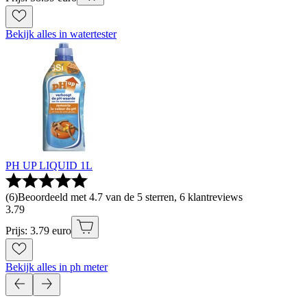
Bekijk alles in watertester
PH UP LIQUID 1L
(
6
)
Beoordeeld met 4.7 van de 5 sterren, 6 klantreviews
3
.
79
Prijs: 3.79 euro
Bekijk alles in ph meter