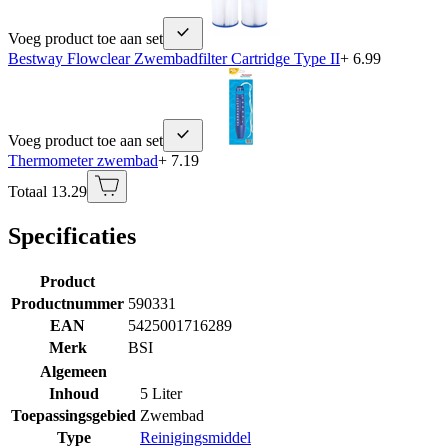
Voeg product toe aan set
Bestway Flowclear Zwembadfilter Cartridge Type II
+ 6.99
Voeg product toe aan set
Thermometer zwembad
+ 7.19
Totaal 13.29
Specificaties
Product
Productnummer
590331
EAN
5425001716289
Merk
BSI
Algemeen
Inhoud
5 Liter
Toepassingsgebied
Zwembad
Type
Reinigingsmiddel