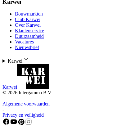
Karwei
Bouwmarkten
Club Karwei
Over Karwei
Klantenservice
Duurzaamheid
Vacatures
Nieuwsbrief
Karwei
Karwei
©
2026
Intergamma B.V.
-
Algemene voorwaarden
-
Privacy en veiligheid