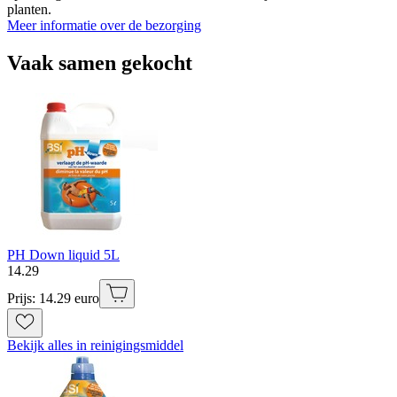
planten.
Meer informatie over de bezorging
Vaak samen gekocht
PH Down liquid 5L
14
.
29
Prijs: 14.29 euro
Bekijk alles in reinigingsmiddel