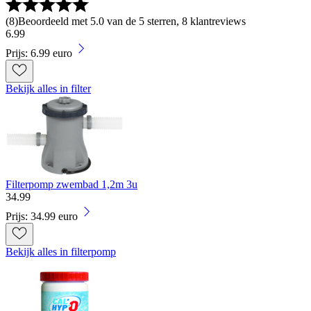
(
8
)
Beoordeeld met 5.0 van de 5 sterren, 8 klantreviews
6
.
99
Prijs: 6.99 euro
Bekijk alles in filter
Filterpomp zwembad 1,2m 3u
34
.
99
Prijs: 34.99 euro
Bekijk alles in filterpomp