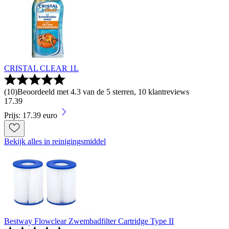
CRISTAL CLEAR 1L
(
10
)
Beoordeeld met 4.3 van de 5 sterren, 10 klantreviews
17
.
39
Prijs: 17.39 euro
Bekijk alles in reinigingsmiddel
Bestway Flowclear Zwembadfilter Cartridge Type II