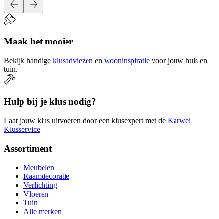
Maak het mooier
Bekijk handige
klusadviezen
en
wooninspiratie
voor jouw huis en
tuin.
Hulp bij je klus nodig?
Laat jouw klus uitvoeren door een klusexpert met de
Karwei
Klusservice
Assortiment
Meubelen
Raamdecoratie
Verlichting
Vloeren
Tuin
Alle merken