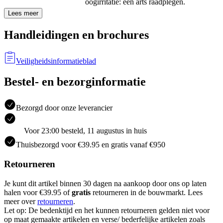
oogirritatie: een arts raadplegen.
Lees meer
Handleidingen en brochures
Veiligheidsinformatieblad
Bestel- en bezorginformatie
Bezorgd door onze leverancier
Voor 23:00 besteld, 11 augustus in huis
Thuisbezorgd voor €39.95 en gratis vanaf €950
Retourneren
Je kunt dit artikel binnen 30 dagen na aankoop door ons op laten
halen voor €39.95 of
gratis
retourneren in de bouwmarkt. Lees
meer over
retourneren
.
Let op: De bedenktijd en het kunnen retourneren gelden niet voor
op maat gemaakte artikelen en verse/ bederfelijke artikelen zoals