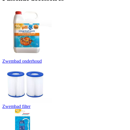
Zwembad onderhoud
Zwembad filter