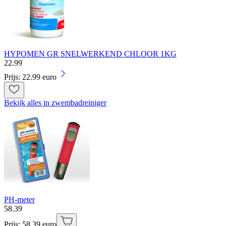
HYPOMEN GR SNELWERKEND CHLOOR 1KG
22
.
99
Prijs: 22.99 euro
Bekijk alles in zwembadreiniger
PH-meter
58
.
39
Prijs: 58.39 euro