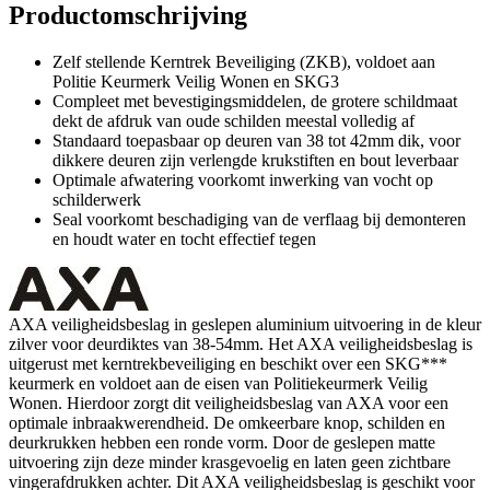
Productomschrijving
Zelf stellende Kerntrek Beveiliging (ZKB), voldoet aan
Politie Keurmerk Veilig Wonen en SKG3
Compleet met bevestigingsmiddelen, de grotere schildmaat
dekt de afdruk van oude schilden meestal volledig af
Standaard toepasbaar op deuren van 38 tot 42mm dik, voor
dikkere deuren zijn verlengde krukstiften en bout leverbaar
Optimale afwatering voorkomt inwerking van vocht op
schilderwerk
Seal voorkomt beschadiging van de verflaag bij demonteren
en houdt water en tocht effectief tegen
AXA veiligheidsbeslag in geslepen aluminium uitvoering in de kleur
zilver voor deurdiktes van 38-54mm. Het AXA veiligheidsbeslag is
uitgerust met kerntrekbeveiliging en beschikt over een SKG***
keurmerk en voldoet aan de eisen van Politiekeurmerk Veilig
Wonen. Hierdoor zorgt dit veiligheidsbeslag van AXA voor een
optimale inbraakwerendheid. De omkeerbare knop, schilden en
deurkrukken hebben een ronde vorm. Door de geslepen matte
uitvoering zijn deze minder krasgevoelig en laten geen zichtbare
vingerafdrukken achter. Dit AXA veiligheidsbeslag is geschikt voor