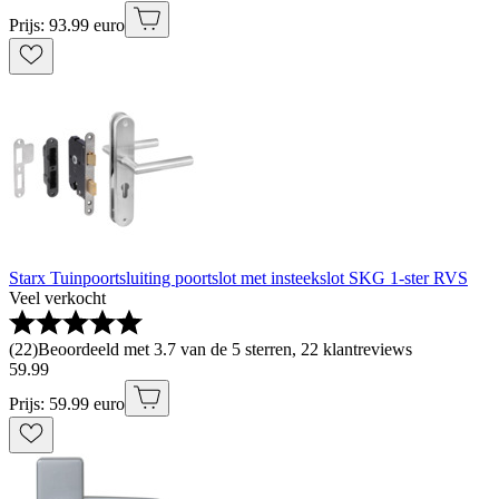
Prijs: 93.99 euro
Starx Tuinpoortsluiting poortslot met insteekslot SKG 1-ster RVS
Veel verkocht
(
22
)
Beoordeeld met 3.7 van de 5 sterren, 22 klantreviews
59
.
99
Prijs: 59.99 euro