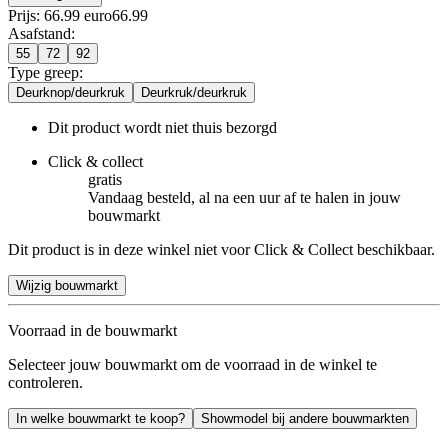
Prijs: 66.99 euro
66
.
99
Asafstand
:
55
72
92
Type greep
:
Deurknop/deurkruk
Deurkruk/deurkruk
Dit product wordt niet thuis bezorgd
Click & collect
gratis
Vandaag besteld, al na een uur af te halen in jouw
bouwmarkt
Dit product is in deze winkel niet voor Click & Collect beschikbaar.
Wijzig bouwmarkt
Voorraad in de bouwmarkt
Selecteer jouw bouwmarkt om de voorraad in de winkel te
controleren.
In welke bouwmarkt te koop?
Showmodel bij andere bouwmarkten