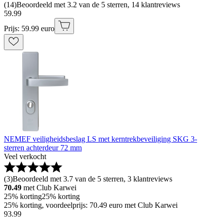
(
14
)
Beoordeeld met 3.2 van de 5 sterren, 14 klantreviews
59
.
99
Prijs: 59.99 euro
NEMEF veiligheidsbeslag LS met kerntrekbeveiliging SKG 3-
sterren achterdeur 72 mm
Veel verkocht
(
3
)
Beoordeeld met 3.7 van de 5 sterren, 3 klantreviews
70.49
met Club Karwei
25% korting
25% korting
25% korting, voordeelprijs: 70.49 euro met Club Karwei
93
.
99