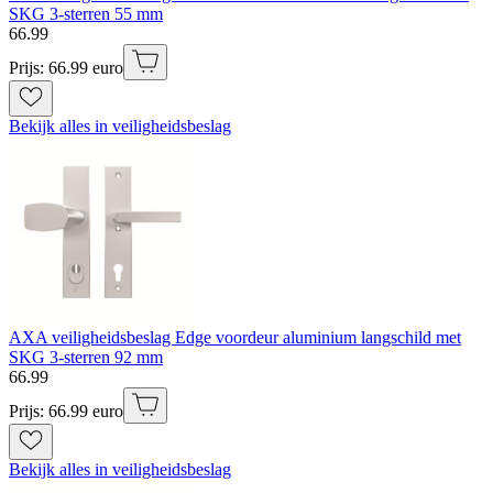
SKG 3-sterren 55 mm
66
.
99
Prijs: 66.99 euro
Bekijk alles in veiligheidsbeslag
AXA veiligheidsbeslag Edge voordeur aluminium langschild met
SKG 3-sterren 92 mm
66
.
99
Prijs: 66.99 euro
Bekijk alles in veiligheidsbeslag