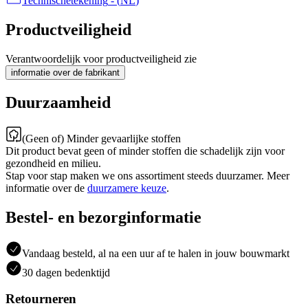
Technischetekening
- (
NL
)
Productveiligheid
Verantwoordelijk voor productveiligheid zie
informatie over de fabrikant
Duurzaamheid
(Geen of) Minder gevaarlijke stoffen
Dit product bevat geen of minder stoffen die schadelijk zijn voor
gezondheid en milieu.
Stap voor stap maken we ons assortiment steeds duurzamer. Meer
informatie over de
duurzamere keuze
.
Bestel- en bezorginformatie
Vandaag besteld, al na een uur af te halen in jouw bouwmarkt
30 dagen bedenktijd
Retourneren