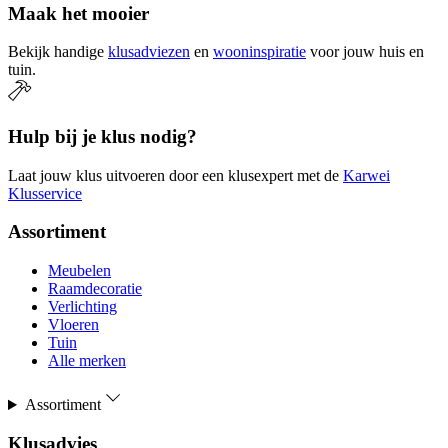
Maak het mooier
Bekijk handige
klusadviezen
en
wooninspiratie
voor jouw huis en
tuin.
Hulp bij je klus nodig?
Laat jouw klus uitvoeren door een klusexpert met de
Karwei
Klusservice
Assortiment
Meubelen
Raamdecoratie
Verlichting
Vloeren
Tuin
Alle merken
Assortiment
Klusadvies