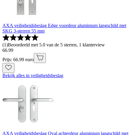
AXA veiligheidsbeslag Edge voordeur aluminium langschild met
SKG 3-sterren 55 mm
(
1
)
Beoordeeld met 5.0 van de 5 sterren, 1 klantreview
66
.
99
Prijs: 66.99 euro
Bekijk alles in veiligheidsbeslag
AXA veiligheidsbeslag Oval achterdeur aluminium langschild met