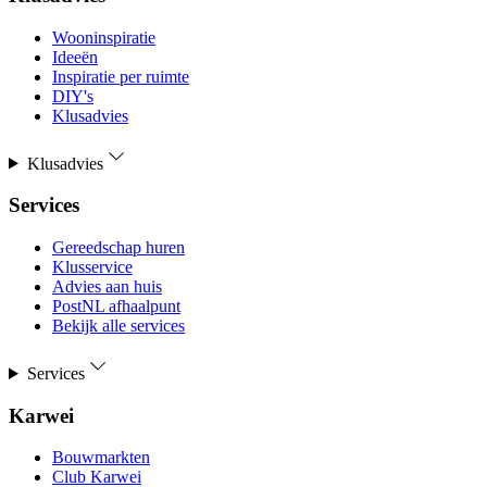
Wooninspiratie
Ideeën
Inspiratie per ruimte
DIY's
Klusadvies
Klusadvies
Services
Gereedschap huren
Klusservice
Advies aan huis
PostNL afhaalpunt
Bekijk alle services
Services
Karwei
Bouwmarkten
Club Karwei