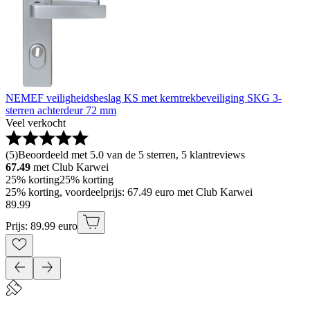
NEMEF veiligheidsbeslag KS met kerntrekbeveiliging SKG 3-
sterren achterdeur 72 mm
Veel verkocht
(
5
)
Beoordeeld met 5.0 van de 5 sterren, 5 klantreviews
67.49
met Club Karwei
25% korting
25% korting
25% korting, voordeelprijs: 67.49 euro met Club Karwei
89
.
99
Prijs: 89.99 euro