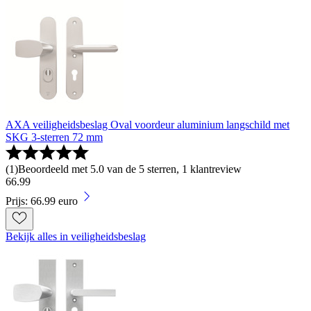
AXA veiligheidsbeslag Oval voordeur aluminium langschild met
SKG 3-sterren 72 mm
(
1
)
Beoordeeld met 5.0 van de 5 sterren, 1 klantreview
66
.
99
Prijs: 66.99 euro
Bekijk alles in veiligheidsbeslag