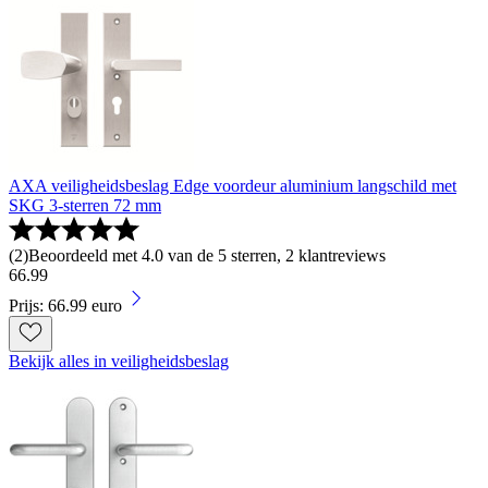
AXA veiligheidsbeslag Edge voordeur aluminium langschild met
SKG 3-sterren 72 mm
(
2
)
Beoordeeld met 4.0 van de 5 sterren, 2 klantreviews
66
.
99
Prijs: 66.99 euro
Bekijk alles in veiligheidsbeslag