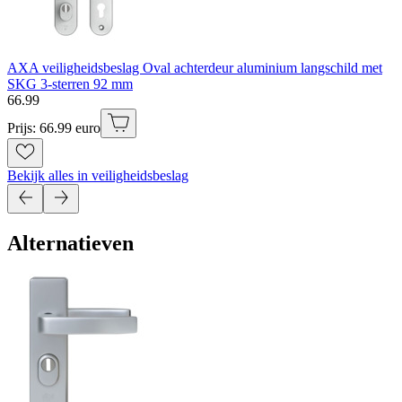
AXA veiligheidsbeslag Oval achterdeur aluminium langschild met
SKG 3-sterren 92 mm
66
.
99
Prijs: 66.99 euro
Bekijk alles in veiligheidsbeslag
Alternatieven