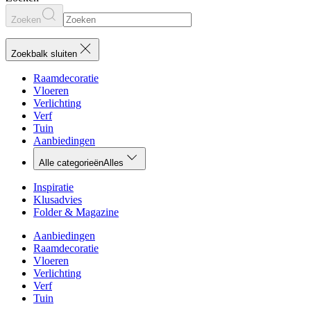
Zoeken
Zoekbalk sluiten
Raamdecoratie
Vloeren
Verlichting
Verf
Tuin
Aanbiedingen
Alle categorieën
Alles
Inspiratie
Klusadvies
Folder & Magazine
Aanbiedingen
Raamdecoratie
Vloeren
Verlichting
Verf
Tuin