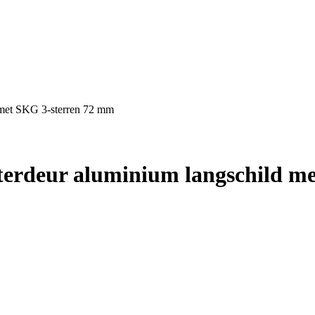
 met SKG 3-sterren 72 mm
hterdeur aluminium langschild m