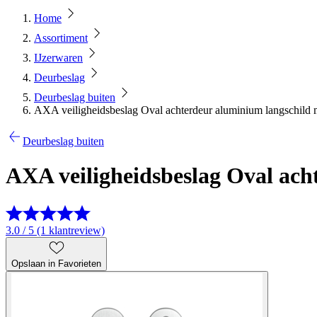
Home
Assortiment
IJzerwaren
Deurbeslag
Deurbeslag buiten
AXA veiligheidsbeslag Oval achterdeur aluminium langschild
Deurbeslag buiten
AXA veiligheidsbeslag Oval ac
3.0 / 5 (1 klantreview)
Opslaan in Favorieten