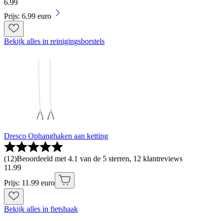
6
.
99
Prijs: 6.99 euro
Bekijk alles in reinigingsborstels
Dresco Ophanghaken aan ketting
(
12
)
Beoordeeld met 4.1 van de 5 sterren, 12 klantreviews
11
.
99
Prijs: 11.99 euro
Bekijk alles in fietshaak