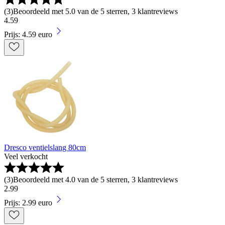
(
3
)
Beoordeeld met 5.0 van de 5 sterren, 3 klantreviews
4
.
59
Prijs: 4.59 euro
Dresco ventielslang 80cm
Veel verkocht
(
3
)
Beoordeeld met 4.0 van de 5 sterren, 3 klantreviews
2
.
99
Prijs: 2.99 euro