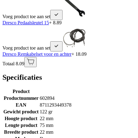
Voeg product toe aan set
Dresco Pedaalsleutel 15
+ 8.89
Voeg product toe aan set
Dresco Remkabelset voor en achter
+ 18.09
Totaal 8.09
Specificaties
Product
Productnummer
602894
EAN
8711293449378
Gewicht product
122 gr
Hoogte product
22 mm
Lengte product
75 mm
Breedte product
22 mm