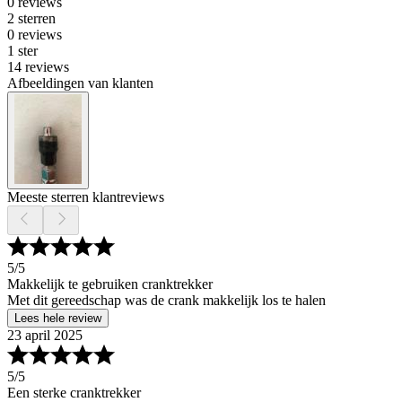
0 reviews
2 sterren
0 reviews
1 ster
14 reviews
Afbeeldingen van klanten
Meeste sterren klantreviews
5
/5
Makkelijk te gebruiken cranktrekker
Met dit gereedschap was de crank makkelijk los te halen
Lees hele review
23 april 2025
5
/5
Een sterke cranktrekker