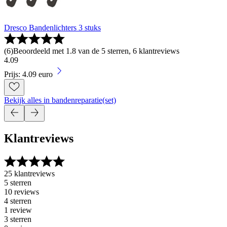
Dresco Bandenlichters 3 stuks
(
6
)
Beoordeeld met 1.8 van de 5 sterren, 6 klantreviews
4
.
09
Prijs: 4.09 euro
Bekijk alles in bandenreparatie(set)
Klantreviews
25 klantreviews
5 sterren
10 reviews
4 sterren
1 review
3 sterren