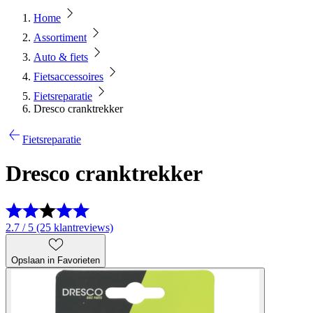
Home
Assortiment
Auto & fiets
Fietsaccessoires
Fietsreparatie
Dresco cranktrekker
Fietsreparatie
Dresco cranktrekker
2.7 / 5 (25 klantreviews)
Opslaan in Favorieten