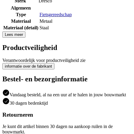
Merk
Dresco
Algemeen
Type
Fietsgereedschap
Materiaal
Metaal
Materiaal (detail)
Staal
Lees meer
Productveiligheid
Verantwoordelijk voor productveiligheid zie
informatie over de fabrikant
Bestel- en bezorginformatie
Vandaag besteld, al na een uur af te halen in jouw bouwmarkt
30 dagen bedenktijd
Retourneren
Je kunt dit artikel binnen 30 dagen na aankoop ruilen in de
bouwmarkt.