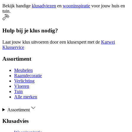
Bekijk handige
klusadviezen
en
wooninspiratie
voor jouw huis en
tuin.
Hulp bij je klus nodig?
Laat jouw klus uitvoeren door een klusexpert met de
Karwei
Klusservice
Assortiment
Meubelen
Raamdecoratie
Verlichting
Vloeren
Tuin
Alle merken
Assortiment
Klusadvies