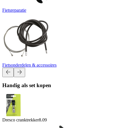
Fietsreparatie
Fietsonderdelen & accessoires
Handig als set kopen
Dresco cranktrekker
8.09