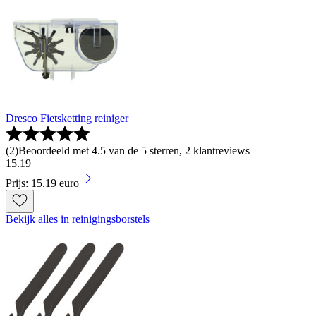
Dresco Fietsketting reiniger
(
2
)
Beoordeeld met 4.5 van de 5 sterren, 2 klantreviews
15
.
19
Prijs: 15.19 euro
Bekijk alles in reinigingsborstels