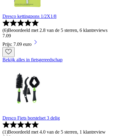
Dresco kettingpons 1/2X1/8
(
6
)
Beoordeeld met 2.8 van de 5 sterren, 6 klantreviews
7
.
09
Prijs: 7.09 euro
Bekijk alles in fietsgereedschap
Dresco Fiets borstelset 3 delig
(
1
)
Beoordeeld met 4.0 van de 5 sterren, 1 klantreview