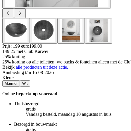
Prijs: 199 euro
199
.
00
149.25
met Club Karwei
25% korting
25% korting op alle toiletten, wc packs & fonteinen alleen met de C
Bekijk
alle producten uit deze actie.
Aanbieding t/m 16-08-2026
Kleur
:
Marmer
Wit
Online
beperkt op voorraad
Thuisbezorgd
gratis
Vandaag besteld, maandag 10 augustus in huis
Bezorgd in bouwmarkt
gratis