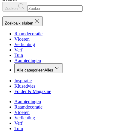
Zoeken
Zoekbalk sluiten
Raamdecoratie
Vloeren
Verlichting
Verf
Tuin
Aanbiedingen
Alle categorieën
Alles
Inspiratie
Klusadvies
Folder & Magazine
Aanbiedingen
Raamdecoratie
Vloeren
Verlichting
Verf
Tuin