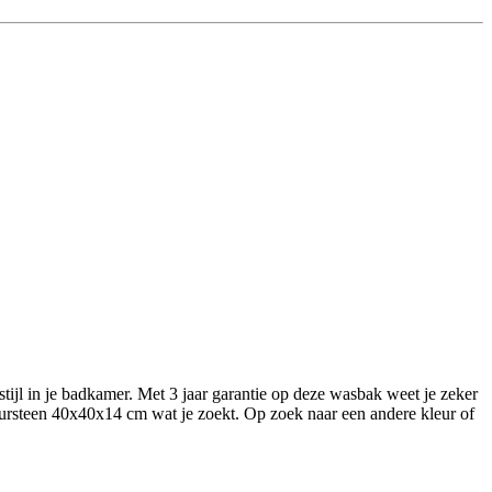
jl in je badkamer. Met 3 jaar garantie op deze wasbak weet je zeker
uursteen 40x40x14 cm wat je zoekt. Op zoek naar een andere kleur of