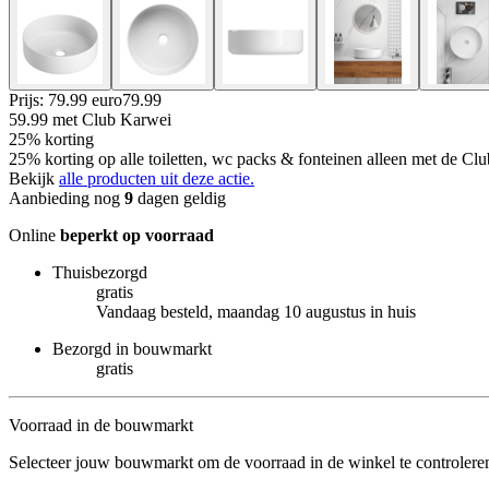
Prijs: 79.99 euro
79
.
99
59.99
met Club Karwei
25% korting
25% korting op alle toiletten, wc packs & fonteinen alleen met de C
Bekijk
alle producten uit deze actie.
Aanbieding nog
9
dagen geldig
Online
beperkt op voorraad
Thuisbezorgd
gratis
Vandaag besteld, maandag 10 augustus in huis
Bezorgd in bouwmarkt
gratis
Voorraad in de bouwmarkt
Selecteer jouw bouwmarkt om de voorraad in de winkel te controlere