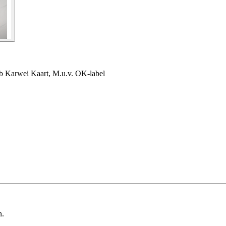
lub Karwei Kaart, M.u.v. OK-label
n.