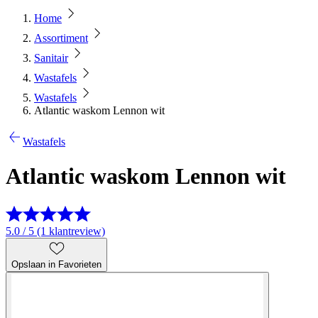
Home
Assortiment
Sanitair
Wastafels
Wastafels
Atlantic waskom Lennon wit
Wastafels
Atlantic waskom Lennon wit
5.0 / 5 (1 klantreview)
Opslaan in Favorieten