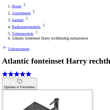
Home
Assortiment
Sanitair
Badkamermeubels
Toiletmeubels
Atlantic fonteinset Harry rechthoekig natuursteen
Toiletmeubels
Atlantic fonteinset Harry recht
Opslaan in Favorieten