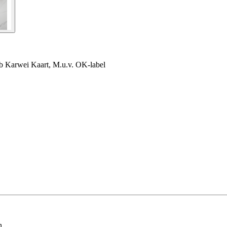
lub Karwei Kaart, M.u.v. OK-label
n.