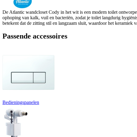
De Atlantic wandcloset Cody in het wit is een modern toilet ontworp
ophoping van kalk, vuil en bacteriën, zodat je toilet langdurig hygiëni
betekent dat de zitting stil en langzaam sluit, waardoor het keramiek v
Passende accessoires
Bedieningspanelen