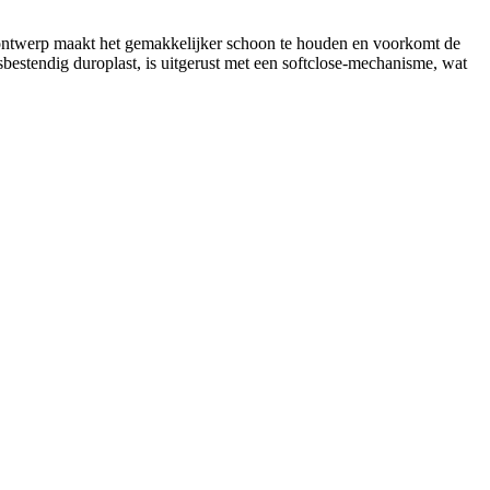
e ontwerp maakt het gemakkelijker schoon te houden en voorkomt de
rasbestendig duroplast, is uitgerust met een softclose-mechanisme, wat