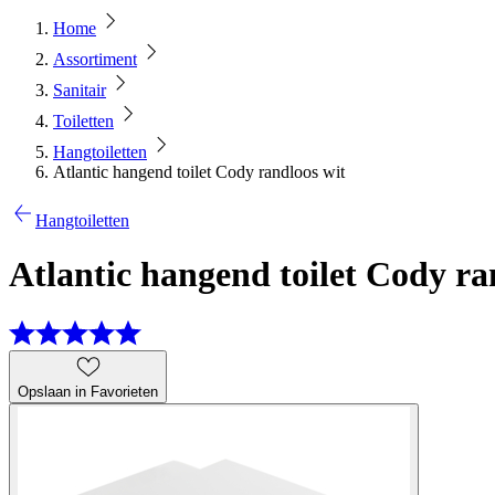
Home
Assortiment
Sanitair
Toiletten
Hangtoiletten
Atlantic hangend toilet Cody randloos wit
Hangtoiletten
Atlantic hangend toilet Cody ra
Opslaan in Favorieten