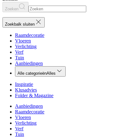
Zoeken
Zoekbalk sluiten
Raamdecoratie
Vloeren
Verlichting
Verf
Tuin
Aanbiedingen
Alle categorieën
Alles
Inspiratie
Klusadvies
Folder & Magazine
Aanbiedingen
Raamdecoratie
Vloeren
Verlichting
Verf
Tuin