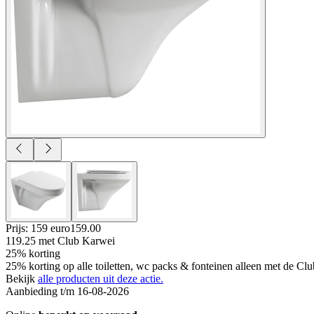
Prijs: 159 euro
159
.
00
119.25
met Club Karwei
25% korting
25% korting op alle toiletten, wc packs & fonteinen alleen met de C
Bekijk
alle producten uit deze actie.
Aanbieding t/m 16-08-2026