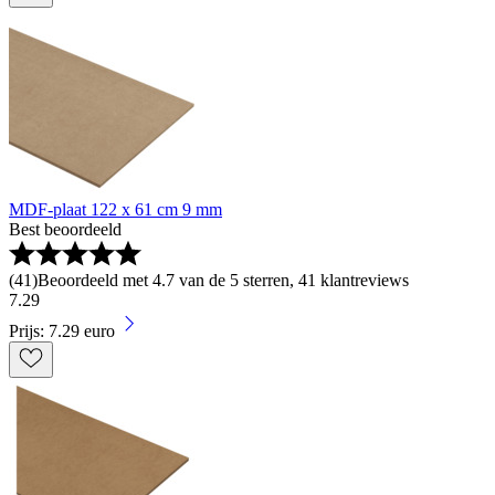
MDF-plaat 122 x 61 cm 9 mm
Best beoordeeld
(
41
)
Beoordeeld met 4.7 van de 5 sterren, 41 klantreviews
7
.
29
Prijs: 7.29 euro