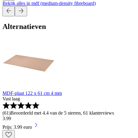
Bekijk alles in mdf (medium-density fibreboard)
Alternatieven
MDF-plaat 122 x 61 cm 4 mm
Vast laag
(
61
)
Beoordeeld met 4.4 van de 5 sterren, 61 klantreviews
3
.
99
Prijs: 3.99 euro