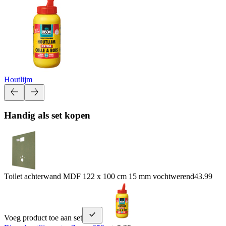
Houtlijm
Handig als set kopen
Toilet achterwand MDF 122 x 100 cm 15 mm vochtwerend
43.99
Voeg product toe aan set