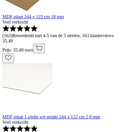
MDF-plaat 244 x 122 cm 18 mm
Veel verkocht
(
163
)
Beoordeeld met 4.5 van de 5 sterren, 163 klantreviews
35
.
49
Prijs: 35.49 euro
MDF-plaat 1-zijdig wit gelakt 244 x 122 cm 2,8 mm
Veel verkocht