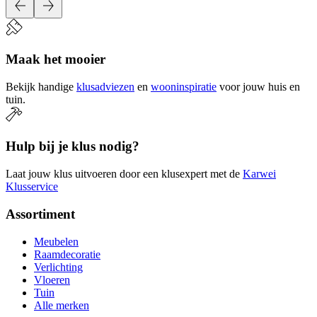
Maak het mooier
Bekijk handige
klusadviezen
en
wooninspiratie
voor jouw huis en
tuin.
Hulp bij je klus nodig?
Laat jouw klus uitvoeren door een klusexpert met de
Karwei
Klusservice
Assortiment
Meubelen
Raamdecoratie
Verlichting
Vloeren
Tuin
Alle merken