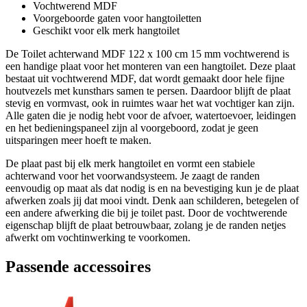
Vochtwerend MDF
Voorgeboorde gaten voor hangtoiletten
Geschikt voor elk merk hangtoilet
De Toilet achterwand MDF 122 x 100 cm 15 mm vochtwerend is
een handige plaat voor het monteren van een hangtoilet. Deze plaat
bestaat uit vochtwerend MDF, dat wordt gemaakt door hele fijne
houtvezels met kunsthars samen te persen. Daardoor blijft de plaat
stevig en vormvast, ook in ruimtes waar het wat vochtiger kan zijn.
Alle gaten die je nodig hebt voor de afvoer, watertoevoer, leidingen
en het bedieningspaneel zijn al voorgeboord, zodat je geen
uitsparingen meer hoeft te maken.
De plaat past bij elk merk hangtoilet en vormt een stabiele
achterwand voor het voorwandsysteem. Je zaagt de randen
eenvoudig op maat als dat nodig is en na bevestiging kun je de plaat
afwerken zoals jij dat mooi vindt. Denk aan schilderen, betegelen of
een andere afwerking die bij je toilet past. Door de vochtwerende
eigenschap blijft de plaat betrouwbaar, zolang je de randen netjes
afwerkt om vochtinwerking te voorkomen.
Passende accessoires