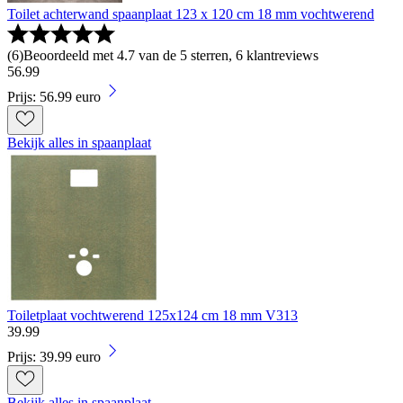
Toilet achterwand spaanplaat 123 x 120 cm 18 mm vochtwerend
(
6
)
Beoordeeld met 4.7 van de 5 sterren, 6 klantreviews
56
.
99
Prijs: 56.99 euro
Bekijk alles in spaanplaat
Toiletplaat vochtwerend 125x124 cm 18 mm V313
39
.
99
Prijs: 39.99 euro
Bekijk alles in spaanplaat