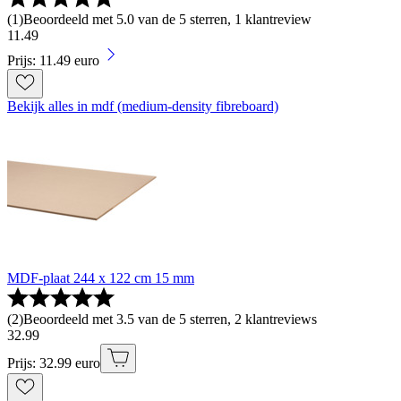
(
1
)
Beoordeeld met 5.0 van de 5 sterren, 1 klantreview
11
.
49
Prijs: 11.49 euro
Bekijk alles in mdf (medium-density fibreboard)
MDF-plaat 244 x 122 cm 15 mm
(
2
)
Beoordeeld met 3.5 van de 5 sterren, 2 klantreviews
32
.
99
Prijs: 32.99 euro