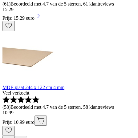
(
61
)
Beoordeeld met 4.7 van de 5 sterren, 61 klantreviews
15
.
29
Prijs: 15.29 euro
MDF-plaat 244 x 122 cm 4 mm
Veel verkocht
(
58
)
Beoordeeld met 4.7 van de 5 sterren, 58 klantreviews
10
.
99
Prijs: 10.99 euro