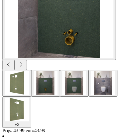
+
3
Prijs: 43.99 euro
43
.
99