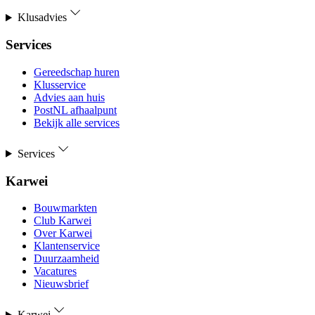
Klusadvies
Services
Gereedschap huren
Klusservice
Advies aan huis
PostNL afhaalpunt
Bekijk alle services
Services
Karwei
Bouwmarkten
Club Karwei
Over Karwei
Klantenservice
Duurzaamheid
Vacatures
Nieuwsbrief
Karwei