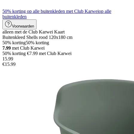
50% korting op alle buitenkleden met Club Karwei
op alle
buitenkleden
Voorwaarden
alleen met de Club Karwei Kaart
Buitenkleed Shells rood 120x180 cm
50% korting
50% korting
7.99
met Club Karwei
50% korting €7.99 met Club Karwei
15
.
99
€15.99