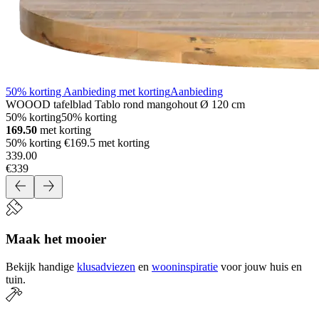
50% korting Aanbieding met korting
Aanbieding
WOOOD tafelblad Tablo rond mangohout Ø 120 cm
50% korting
50% korting
169.50
met korting
50% korting €169.5 met korting
339
.
00
€339
Maak het mooier
Bekijk handige
klusadviezen
en
wooninspiratie
voor jouw huis en
tuin.