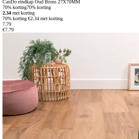
CanDo eindkap Oud Brons 27X70MM
70% korting
70% korting
2.34
met korting
70% korting €2.34 met korting
7
.
79
€7.79