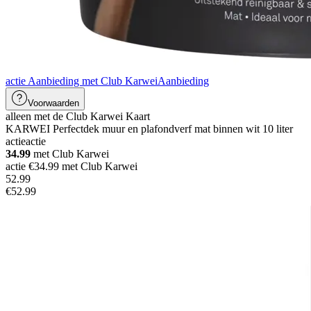
actie Aanbieding met Club Karwei
Aanbieding
Voorwaarden
alleen met de Club Karwei Kaart
KARWEI Perfectdek muur en plafondverf mat binnen wit 10 liter
actie
actie
34.99
met Club Karwei
actie €34.99 met Club Karwei
52
.
99
€52.99