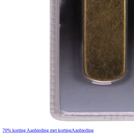
70% korting Aanbieding met korting
Aanbieding