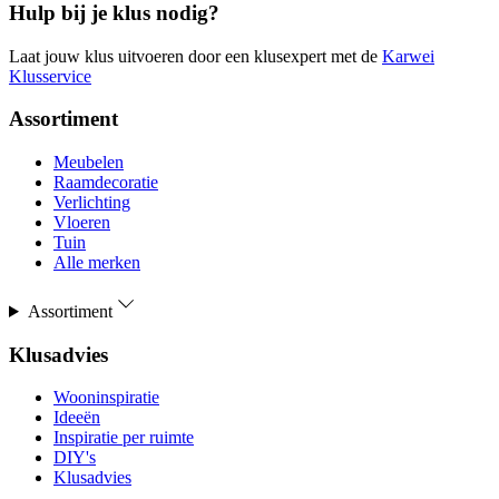
Hulp bij je klus nodig?
Laat jouw klus uitvoeren door een klusexpert met de
Karwei
Klusservice
Assortiment
Meubelen
Raamdecoratie
Verlichting
Vloeren
Tuin
Alle merken
Assortiment
Klusadvies
Wooninspiratie
Ideeën
Inspiratie per ruimte
DIY's
Klusadvies