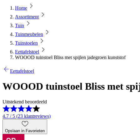
Home
Assortiment
Tuin
Tuinmeubelen
Tuinstoelen
Eettafelstoel
WOOOD tuinstoel Bliss met spijlen jadegroen kunststof
Eettafelstoel
WOOOD tuinstoel Bliss met spij
Uitstekend beoordeeld
4.7 / 5 (23 klantreviews)
Opslaan in Favorieten