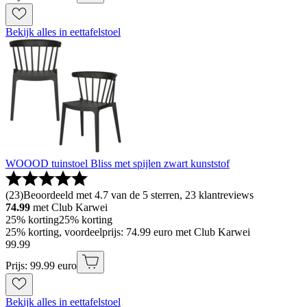
Bekijk alles in eettafelstoel
WOOOD tuinstoel Bliss met spijlen zwart kunststof
(
23
)
Beoordeeld met 4.7 van de 5 sterren, 23 klantreviews
74.99
met Club Karwei
25% korting
25% korting
25% korting, voordeelprijs: 74.99 euro met Club Karwei
99
.
99
Prijs: 99.99 euro
Bekijk alles in eettafelstoel