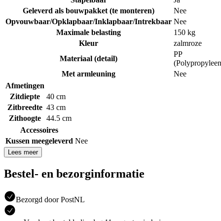
Geleverd als bouwpakket (te monteren)
Nee
Opvouwbaar/Opklapbaar/Inklapbaar/Intrekbaar
Nee
Maximale belasting
150 kg
Kleur
zalmroze
PP
Materiaal (detail)
(Polypropyleen
Met armleuning
Nee
Afmetingen
Zitdiepte
40 cm
Zitbreedte
43 cm
Zithoogte
44.5 cm
Accessoires
Kussen meegeleverd
Nee
Lees meer
Bestel- en bezorginformatie
Bezorgd door PostNL