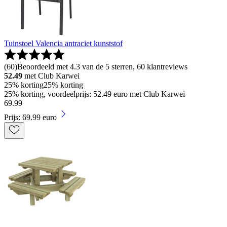
Tuinstoel Valencia antraciet kunststof
(
60
)
Beoordeeld met 4.3 van de 5 sterren, 60 klantreviews
52.49
met Club Karwei
25% korting
25% korting
25% korting, voordeelprijs: 52.49 euro met Club Karwei
69
.
99
Prijs: 69.99 euro