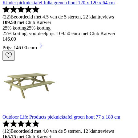
Kinder picknicktafel Julia grenen hout 120 x 120 x 64 cm
(
22
)
Beoordeeld met 4.5 van de 5 sterren, 22 klantreviews
109.50
met Club Karwei
25% korting
25% korting
25% korting, voordeelprijs: 109.50 euro met Club Karwei
146
.
00
Prijs: 146.00 euro
Outdoor Life Products picknicktafel groen hout 77 x 180 cm
(
12
)
Beoordeeld met 4.0 van de 5 sterren, 12 klantreviews
165.75
met Club Karwei