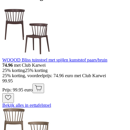
WOOOD Bliss tuinstoel met spijlen kunststof paars/bruin
74.96
met Club Karwei
25% korting
25% korting
25% korting, voordeelprijs: 74.96 euro met Club Karwei
99
.
95
Prijs: 99.95 euro
Bekijk alles in eettafelstoel