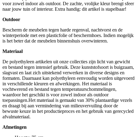
voor zowel indoor als outdoor. De zachte, vrolijke kleur brengt sfeer
naar jouw tuin of interieur. Extra handig: dit artikel is stapelbaar!
Outdoor
Bescherm de meubelen tegen harde regenval, nachtvorst en de
winterperiode met een plasticfolie of beschermhoes. Indien mogelijk
is het beter dat de meubelen binnenshuis overwinteren.
Materiaal
De polyethyleen artikelen uit onze collecties zijn licht van gewicht
en bestand tegen intensief gebruik. Deze kunststofsoort is buigzaam,
slagvast en laat zich uitstekend verwerken in diverse designs en
formaten. Daarnaast kan polyethyleen eenvoudig worden uitgevoerd
in verschillende kleuren en afwerkingen. Het materiaal is
vochtwerend en bestand tegen temperatuurschommelingen,
waardoor het geschikt is voor zowel indoor als outdoor
toepassingen.Het materiaal is gemaakt van 30% plantaardige vezels
en draagt bij aan vermindering van milieuvervuiling door de
bewuste keuze in het productieproces en het gebruik van gerecycled
afvalmateriaal.
Afmetingen