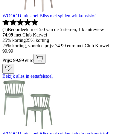
WOOOD tuinstoel Bliss met spijlen wit kunststof
(
1
)
Beoordeeld met 5.0 van de 5 sterren, 1 klantreview
74.99
met Club Karwei
25% korting
25% korting
25% korting, voordeelprijs: 74.99 euro met Club Karwei
99
.
99
Prijs: 99.99 euro
Bekijk alles in eettafelstoel
WOOOD tuinstoel Bliss met spijlen jadegroen kunststof