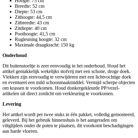
Hoogte: 75 cm
Breedte: 52 cm
Diepte: 53 cm
Zithoogte: 44,5 cm
Zitbreedte: 43 cm
Zitdiepte: 40 cm
Poothoogte: 41,5 cm
Rugleuning hoogte: 32 cm
Maximale draagkracht: 150 kg
Onderhoud
Dit buitenstoeltje is zeer eenvoudig in het onderhoud. Houd het
artikel gemakkelijk wekelijks stofvrij met een schone, droge doek.
Vlekken zijn eenvoudig te verwijderen met een lichtvochtige doek
en eventueel een mild schoonmaakmiddel. Vermijd scherpe objecten
om krassen te voorkomen. Houd donkergekleurde PP/vezel-
artikelen uit direct zonlicht om verkleuring te voorkomen.
Levering
Het artikel wordt per twee stuks in één pakket, volledig gemonteerd,
geleverd. Bij het gebruik binnenshuis is het aangeraden om
viltglijders onder de poten te plaatsen, dit voorkomt beschadigingen
aan harde vloeren.