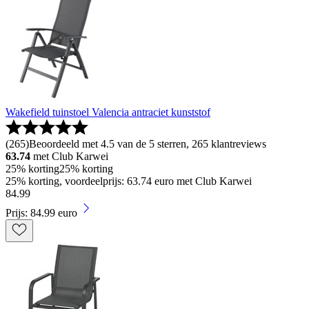
Wakefield tuinstoel Valencia antraciet kunststof
(
265
)
Beoordeeld met 4.5 van de 5 sterren, 265 klantreviews
63.74
met Club Karwei
25% korting
25% korting
25% korting, voordeelprijs: 63.74 euro met Club Karwei
84
.
99
Prijs: 84.99 euro