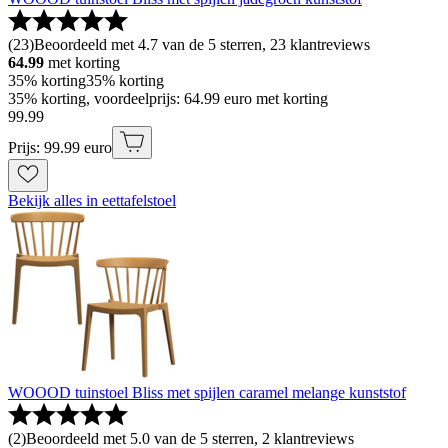
(
23
)
Beoordeeld met 4.7 van de 5 sterren, 23 klantreviews
64.99
met korting
35% korting
35% korting
35% korting, voordeelprijs: 64.99 euro met korting
99
.
99
Prijs: 99.99 euro
Bekijk alles in eettafelstoel
WOOOD tuinstoel Bliss met spijlen caramel melange kunststof
(
2
)
Beoordeeld met 5.0 van de 5 sterren, 2 klantreviews