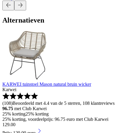
Alternatieven
KARWEI tuinstoel Mason natural bruin wicker
Karwei
(
108
)
Beoordeeld met 4.4 van de 5 sterren, 108 klantreviews
96.75
met Club Karwei
25% korting
25% korting
25% korting, voordeelprijs: 96.75 euro met Club Karwei
129
.
00
Prijs: 129.00 euro