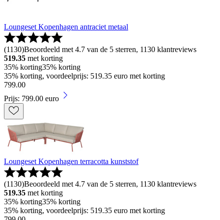
Loungeset Kopenhagen antraciet metaal
(
1130
)
Beoordeeld met 4.7 van de 5 sterren, 1130 klantreviews
519.35
met korting
35% korting
35% korting
35% korting, voordeelprijs: 519.35 euro met korting
799
.
00
Prijs: 799.00 euro
Loungeset Kopenhagen terracotta kunststof
(
1130
)
Beoordeeld met 4.7 van de 5 sterren, 1130 klantreviews
519.35
met korting
35% korting
35% korting
35% korting, voordeelprijs: 519.35 euro met korting
799
.
00