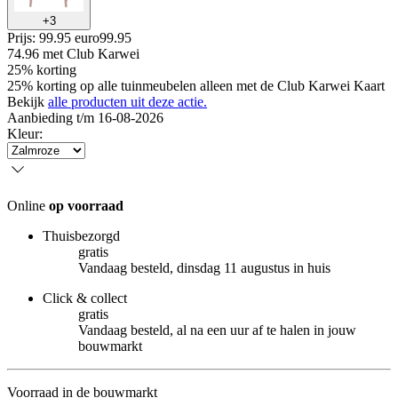
+
3
Prijs: 99.95 euro
99
.
95
74.96
met Club Karwei
25% korting
25% korting op alle tuinmeubelen alleen met de Club Karwei Kaart
Bekijk
alle producten uit deze actie.
Aanbieding t/m 16-08-2026
Kleur
:
Online
op voorraad
Thuisbezorgd
gratis
Vandaag besteld, dinsdag 11 augustus in huis
Click & collect
gratis
Vandaag besteld, al na een uur af te halen in jouw
bouwmarkt
Voorraad in de bouwmarkt