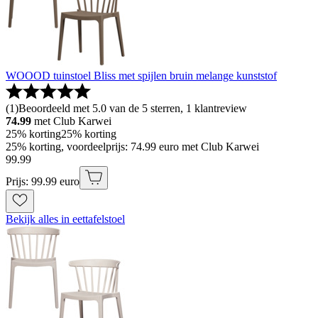
WOOOD tuinstoel Bliss met spijlen bruin melange kunststof
(
1
)
Beoordeeld met 5.0 van de 5 sterren, 1 klantreview
74.99
met Club Karwei
25% korting
25% korting
25% korting, voordeelprijs: 74.99 euro met Club Karwei
99
.
99
Prijs: 99.99 euro
Bekijk alles in eettafelstoel