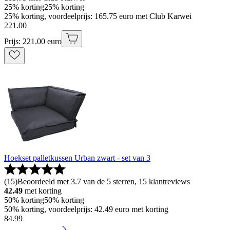
25% korting
25% korting
25% korting, voordeelprijs: 165.75 euro met Club Karwei
221
.
00
Prijs: 221.00 euro
Hoekset palletkussen Urban zwart - set van 3
(
15
)
Beoordeeld met 3.7 van de 5 sterren, 15 klantreviews
42.49
met korting
50% korting
50% korting
50% korting, voordeelprijs: 42.49 euro met korting
84
.
99