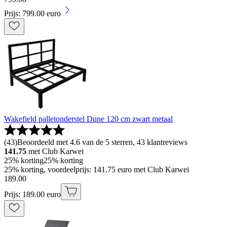
Prijs: 799.00 euro
Wakefield palletonderstel Dune 120 cm zwart metaal
(
43
)
Beoordeeld met 4.6 van de 5 sterren, 43 klantreviews
141.75
met Club Karwei
25% korting
25% korting
25% korting, voordeelprijs: 141.75 euro met Club Karwei
189
.
00
Prijs: 189.00 euro