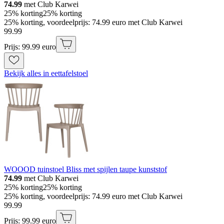
74.99
met Club Karwei
25% korting
25% korting
25% korting, voordeelprijs: 74.99 euro met Club Karwei
99
.
99
Prijs: 99.99 euro
Bekijk alles in eettafelstoel
WOOOD tuinstoel Bliss met spijlen taupe kunststof
74.99
met Club Karwei
25% korting
25% korting
25% korting, voordeelprijs: 74.99 euro met Club Karwei
99
.
99
Prijs: 99.99 euro