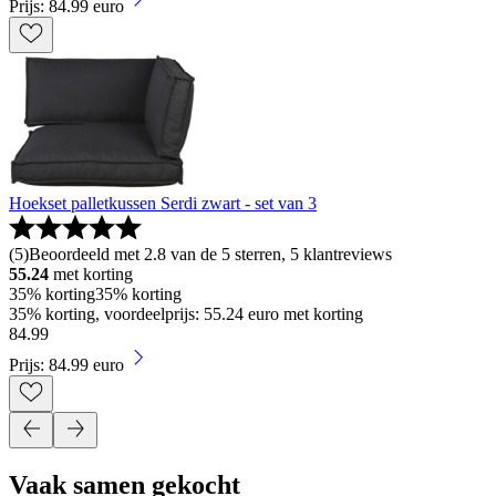
Prijs: 84.99 euro
Hoekset palletkussen Serdi zwart - set van 3
(
5
)
Beoordeeld met 2.8 van de 5 sterren, 5 klantreviews
55.24
met korting
35% korting
35% korting
35% korting, voordeelprijs: 55.24 euro met korting
84
.
99
Prijs: 84.99 euro
Vaak samen gekocht