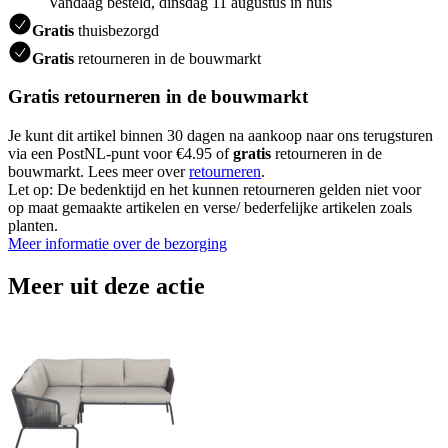
Vandaag besteld, dinsdag 11 augustus in huis
Gratis
thuisbezorgd
Gratis
retourneren in de bouwmarkt
Gratis retourneren in de bouwmarkt
Je kunt dit artikel binnen 30 dagen na aankoop naar ons terugsturen
via een PostNL-punt voor €4.95 of
gratis
retourneren in de
bouwmarkt. Lees meer over
retourneren
.
Let op: De bedenktijd en het kunnen retourneren gelden niet voor
op maat gemaakte artikelen en verse/ bederfelijke artikelen zoals
planten.
Meer informatie over de bezorging
Meer uit deze actie