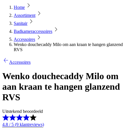
Home
Assortiment
Sanitair
Badkameraccessoires
Accessoires
Wenko douchecaddy Milo om aan kraan te hangen glanzend
RVS
Accessoires
Wenko douchecaddy Milo om
aan kraan te hangen glanzend
RVS
Uitstekend beoordeeld
4.8 / 5 (9 klantreviews)