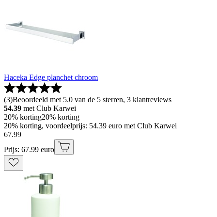
Haceka Edge planchet chroom
(
3
)
Beoordeeld met 5.0 van de 5 sterren, 3 klantreviews
54.39
met Club Karwei
20% korting
20% korting
20% korting, voordeelprijs: 54.39 euro met Club Karwei
67
.
99
Prijs: 67.99 euro