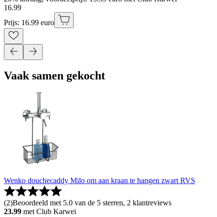
16
.
99
Prijs: 16.99 euro
Vaak samen gekocht
Wenko douchecaddy Milo om aan kraan te hangen zwart RVS
(
2
)
Beoordeeld met 5.0 van de 5 sterren, 2 klantreviews
23.99
met Club Karwei