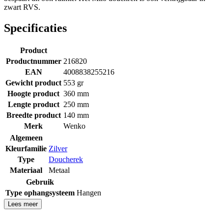
zwart RVS.
Specificaties
Product
Productnummer
216820
EAN
4008838255216
Gewicht product
553 gr
Hoogte product
360 mm
Lengte product
250 mm
Breedte product
140 mm
Merk
Wenko
Algemeen
Kleurfamilie
Zilver
Type
Doucherek
Materiaal
Metaal
Gebruik
Type ophangsysteem
Hangen
Lees meer