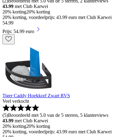
(
2
)
Beoordeeld met 5.0 van de 5 sterren, 2 klantreviews
43.99
met Club Karwei
20% korting
20% korting
20% korting, voordeelprijs: 43.99 euro met Club Karwei
54
.
99
Prijs: 54.99 euro
Tiger Caddy Hoekkorf Zwart RVS
Veel verkocht
(
5
)
Beoordeeld met 5.0 van de 5 sterren, 5 klantreviews
43.99
met Club Karwei
20% korting
20% korting
20% korting, voordeelprijs: 43.99 euro met Club Karwei