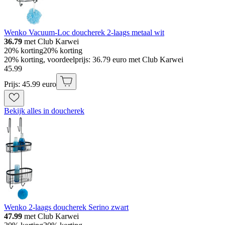
Wenko Vacuum-Loc doucherek 2-laags metaal wit
36.79
met Club Karwei
20% korting
20% korting
20% korting, voordeelprijs: 36.79 euro met Club Karwei
45
.
99
Prijs: 45.99 euro
Bekijk alles in doucherek
Wenko 2-laags doucherek Serino zwart
47.99
met Club Karwei