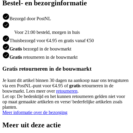
Bestel- en bezorginformatie
Bezorgd door PostNL
Voor 21:00 besteld, morgen in huis
Thuisbezorgd voor €4.95 en gratis vanaf €50
Gratis
bezorgd in de bouwmarkt
Gratis
retourneren in de bouwmarkt
Gratis retourneren in de bouwmarkt
Je kunt dit artikel binnen 30 dagen na aankoop naar ons terugsturen
via een PostNL-punt voor €4.95 of
gratis
retourneren in de
bouwmarkt. Lees meer over
retourneren
.
Let op: De bedenktijd en het kunnen retourneren gelden niet voor
op maat gemaakte artikelen en verse/ bederfelijke artikelen zoals
planten.
Meer informatie over de bezorging
Meer uit deze actie