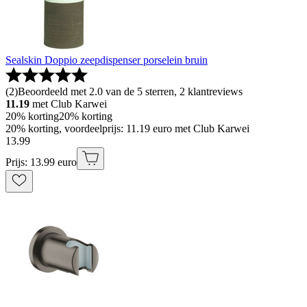
Sealskin Doppio zeepdispenser porselein bruin
(
2
)
Beoordeeld met 2.0 van de 5 sterren, 2 klantreviews
11.19
met Club Karwei
20% korting
20% korting
20% korting, voordeelprijs: 11.19 euro met Club Karwei
13
.
99
Prijs: 13.99 euro