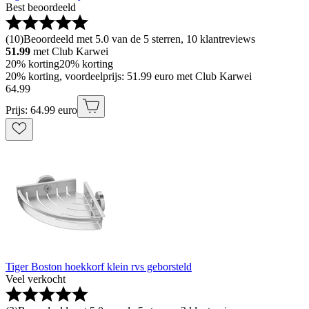
Best beoordeeld
(
10
)
Beoordeeld met 5.0 van de 5 sterren, 10 klantreviews
51.99
met Club Karwei
20% korting
20% korting
20% korting, voordeelprijs: 51.99 euro met Club Karwei
64
.
99
Prijs: 64.99 euro
Tiger Boston hoekkorf klein rvs geborsteld
Veel verkocht