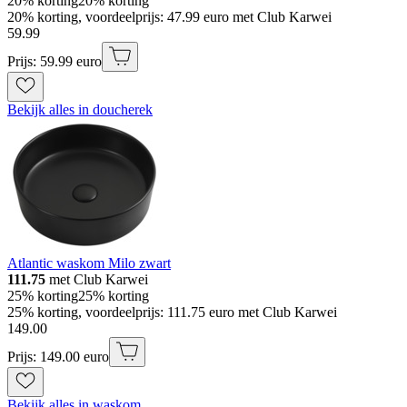
20% korting
20% korting
20% korting, voordeelprijs: 47.99 euro met Club Karwei
59
.
99
Prijs: 59.99 euro
Bekijk alles in doucherek
Atlantic waskom Milo zwart
111.75
met Club Karwei
25% korting
25% korting
25% korting, voordeelprijs: 111.75 euro met Club Karwei
149
.
00
Prijs: 149.00 euro
Bekijk alles in waskom