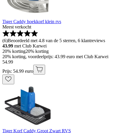
Tiger Caddy hoekkorf klein rvs
Meest verkocht
(
6
)
Beoordeeld met 4.8 van de 5 sterren, 6 klantreviews
43.99
met Club Karwei
20% korting
20% korting
20% korting, voordeelprijs: 43.99 euro met Club Karwei
54
.
99
Prijs: 54.99 euro
Tiger Korf Caddy Groot Zwart RVS