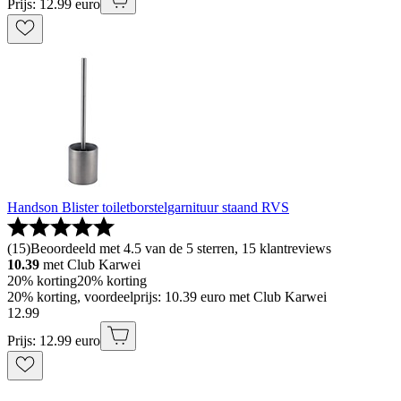
Prijs: 12.99 euro
Handson Blister toiletborstelgarnituur staand RVS
(
15
)
Beoordeeld met 4.5 van de 5 sterren, 15 klantreviews
10.39
met Club Karwei
20% korting
20% korting
20% korting, voordeelprijs: 10.39 euro met Club Karwei
12
.
99
Prijs: 12.99 euro