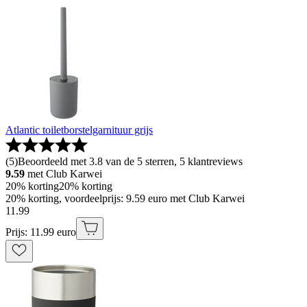
Atlantic toiletborstelgarnituur grijs
(
5
)
Beoordeeld met 3.8 van de 5 sterren, 5 klantreviews
9.59
met Club Karwei
20% korting
20% korting
20% korting, voordeelprijs: 9.59 euro met Club Karwei
11
.
99
Prijs: 11.99 euro