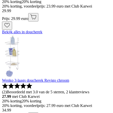
20% korting
20% korting
20% korting, voordeelprijs: 23.99 euro met Club Karwei
29
.
99
Prijs: 29.99 euro
Bekijk alles in doucherek
Wenko 3-laags doucherek Revigo chroom
(
2
)
Beoordeeld met 3.0 van de 5 sterren, 2 klantreviews
27.99
met Club Karwei
20% korting
20% korting
20% korting, voordeelprijs: 27.99 euro met Club Karwei
34
.
99