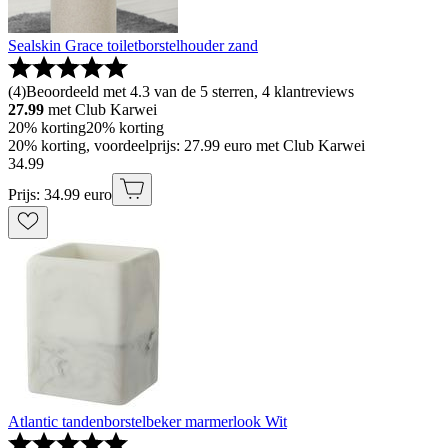
Sealskin Grace toiletborstelhouder zand
(
4
)
Beoordeeld met 4.3 van de 5 sterren, 4 klantreviews
27.99
met Club Karwei
20% korting
20% korting
20% korting, voordeelprijs: 27.99 euro met Club Karwei
34
.
99
Prijs: 34.99 euro
Atlantic tandenborstelbeker marmerlook Wit