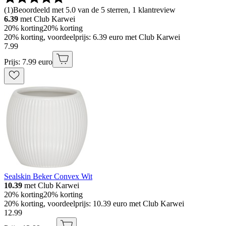
(
1
)
Beoordeeld met 5.0 van de 5 sterren, 1 klantreview
6.39
met Club Karwei
20% korting
20% korting
20% korting, voordeelprijs: 6.39 euro met Club Karwei
7
.
99
Prijs: 7.99 euro
Sealskin Beker Convex Wit
10.39
met Club Karwei
20% korting
20% korting
20% korting, voordeelprijs: 10.39 euro met Club Karwei
12
.
99