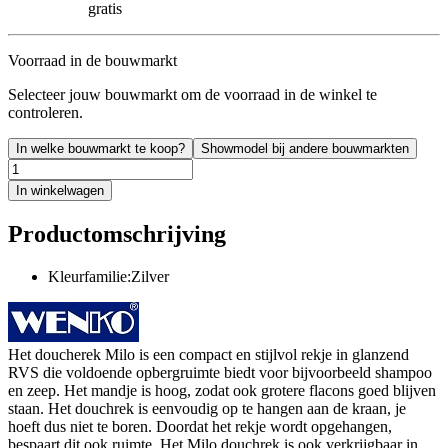
gratis
Voorraad in de bouwmarkt
Selecteer jouw bouwmarkt om de voorraad in de winkel te
controleren.
In welke bouwmarkt te koop?
Showmodel bij andere bouwmarkten
In winkelwagen
Productomschrijving
Kleurfamilie:Zilver
Het doucherek Milo is een compact en stijlvol rekje in glanzend
RVS die voldoende opbergruimte biedt voor bijvoorbeeld shampoo
en zeep. Het mandje is hoog, zodat ook grotere flacons goed blijven
staan. Het douchrek is eenvoudig op te hangen aan de kraan, je
hoeft dus niet te boren. Doordat het rekje wordt opgehangen,
bespaart dit ook ruimte. Het Milo douchrek is ook verkrijgbaar in