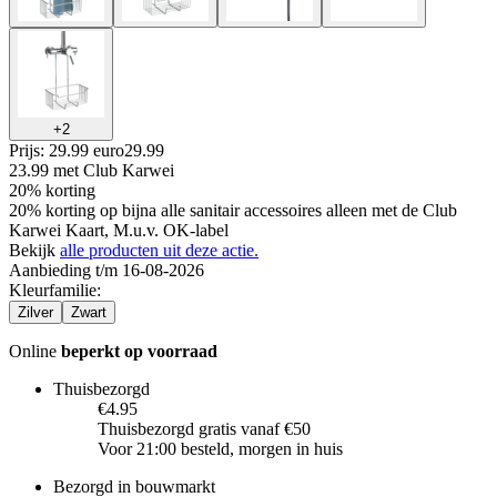
+
2
Prijs: 29.99 euro
29
.
99
23.99
met Club Karwei
20% korting
20% korting op bijna alle sanitair accessoires alleen met de Club
Karwei Kaart, M.u.v. OK-label
Bekijk
alle producten uit deze actie.
Aanbieding t/m 16-08-2026
Kleurfamilie
:
Zilver
Zwart
Online
beperkt op voorraad
Thuisbezorgd
€4.95
Thuisbezorgd gratis vanaf €50
Voor 21:00 besteld, morgen in huis
Bezorgd in bouwmarkt