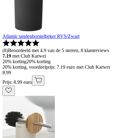
Atlantic tandenborstelbeker RVS/Zwart
(
8
)
Beoordeeld met 4.9 van de 5 sterren, 8 klantreviews
7.19
met Club Karwei
20% korting
20% korting
20% korting, voordeelprijs: 7.19 euro met Club Karwei
8
.
99
Prijs: 8.99 euro