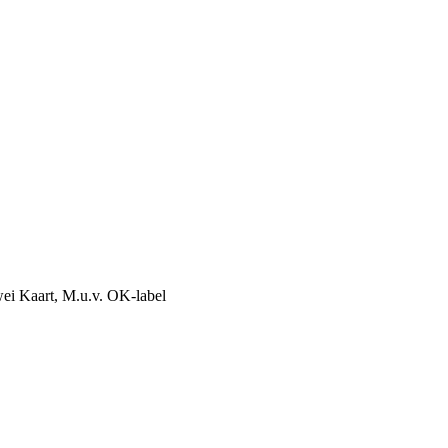
rwei Kaart, M.u.v. OK-label