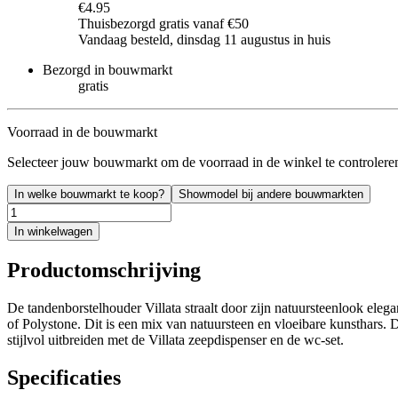
€4.95
Thuisbezorgd gratis vanaf €50
Vandaag besteld, dinsdag 11 augustus in huis
Bezorgd in bouwmarkt
gratis
Voorraad in de bouwmarkt
Selecteer jouw bouwmarkt om de voorraad in de winkel te controlere
In welke bouwmarkt te koop?
Showmodel bij andere bouwmarkten
In winkelwagen
Productomschrijving
De tandenborstelhouder Villata straalt door zijn natuursteenlook elega
of Polystone. Dit is een mix van natuursteen en vloeibare kunsthars. 
stijlvol uitbreiden met de Villata zeepdispenser en de wc-set.
Specificaties