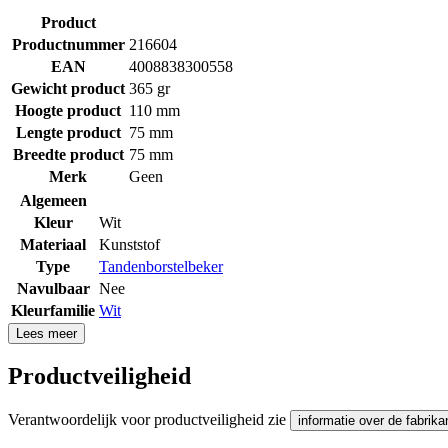
Product
Productnummer
216604
EAN
4008838300558
Gewicht product
365 gr
Hoogte product
110 mm
Lengte product
75 mm
Breedte product
75 mm
Merk
Geen
Algemeen
Kleur
Wit
Materiaal
Kunststof
Type
Tandenborstelbeker
Navulbaar
Nee
Kleurfamilie
Wit
Lees meer
Productveiligheid
Verantwoordelijk voor productveiligheid zie
informatie over de fabrika