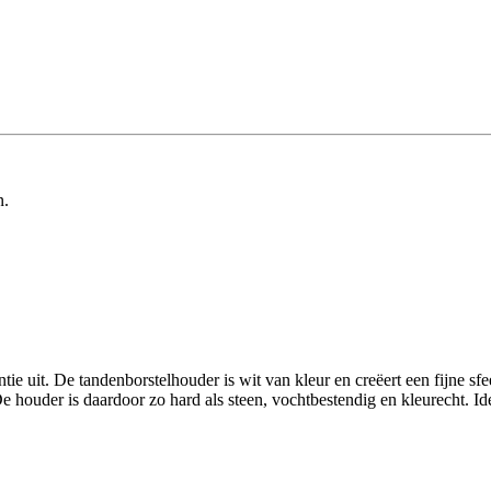
n.
ntie uit. De tandenborstelhouder is wit van kleur en creëert een fijne 
De houder is daardoor zo hard als steen, vochtbestendig en kleurecht. I