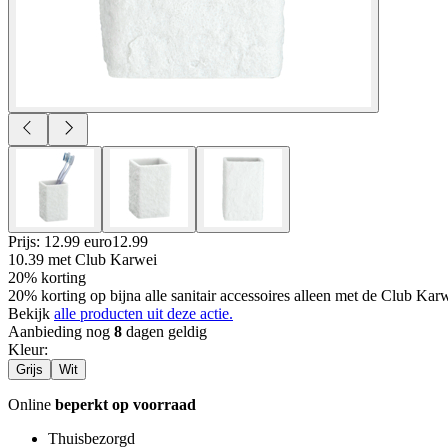
Prijs: 12.99 euro
12
.
99
10.39
met Club Karwei
20% korting
20% korting op bijna alle sanitair accessoires alleen met de Club Ka
Bekijk
alle producten uit deze actie.
Aanbieding nog
8
dagen geldig
Kleur
:
Grijs
Wit
Online
beperkt op voorraad
Thuisbezorgd