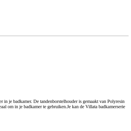
sfeer in je badkamer. De tandenborstelhouder is gemaakt van Polyresin
deaal om in je badkamer te gebruiken.Je kan de Villata badkamerserie