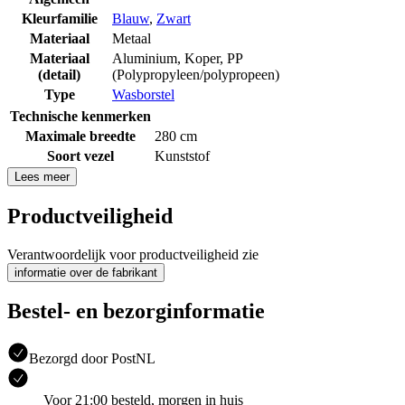
Kleurfamilie
Blauw
,
Zwart
Materiaal
Metaal
Materiaal
Aluminium
,
Koper
,
PP
(detail)
(Polypropyleen/polypropeen)
Type
Wasborstel
Technische kenmerken
Maximale breedte
280 cm
Soort vezel
Kunststof
Lees meer
Productveiligheid
Verantwoordelijk voor productveiligheid zie
informatie over de fabrikant
Bestel- en bezorginformatie
Bezorgd door PostNL
Voor 21:00 besteld, morgen in huis