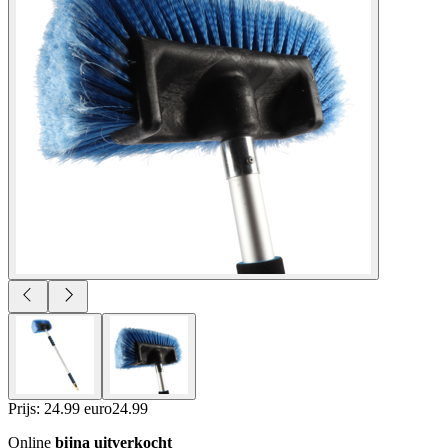
Prijs: 24.99 euro
24
.
99
Online
bijna uitverkocht