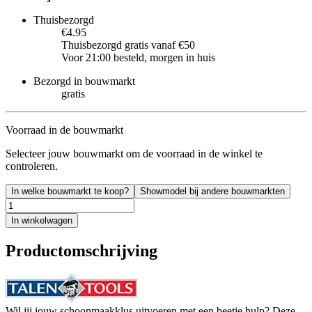
Thuisbezorgd
€4.95
Thuisbezorgd gratis vanaf €50
Voor 21:00 besteld, morgen in huis
Bezorgd in bouwmarkt
gratis
Voorraad in de bouwmarkt
Selecteer jouw bouwmarkt om de voorraad in de winkel te
controleren.
In welke bouwmarkt te koop?
Showmodel bij andere bouwmarkten
In winkelwagen
Productomschrijving
Wil jij jouw schoonmaakklus uitvoeren met een beetje hulp? Deze