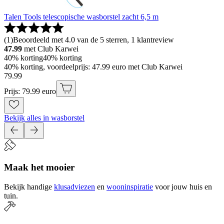
Talen Tools telescopische wasborstel zacht 6,5 m
(
1
)
Beoordeeld met 4.0 van de 5 sterren, 1 klantreview
47.99
met Club Karwei
40% korting
40% korting
40% korting, voordeelprijs: 47.99 euro met Club Karwei
79
.
99
Prijs: 79.99 euro
Bekijk alles in wasborstel
Maak het mooier
Bekijk handige
klusadviezen
en
wooninspiratie
voor jouw huis en
tuin.