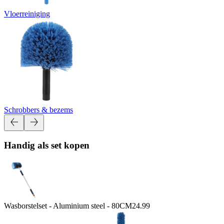
Vloerreiniging
Schrobbers & bezems
Handig als set kopen
Wasborstelset - Aluminium steel - 80CM
24.99