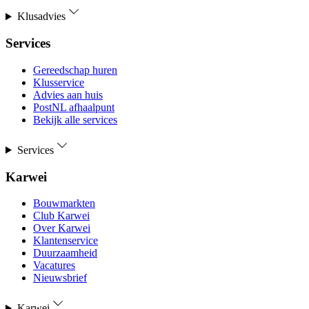
Klusadvies
Services
Gereedschap huren
Klusservice
Advies aan huis
PostNL afhaalpunt
Bekijk alle services
Services
Karwei
Bouwmarkten
Club Karwei
Over Karwei
Klantenservice
Duurzaamheid
Vacatures
Nieuwsbrief
Karwei