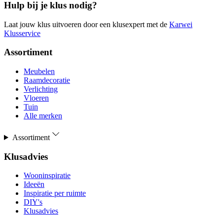
Hulp bij je klus nodig?
Laat jouw klus uitvoeren door een klusexpert met de
Karwei
Klusservice
Assortiment
Meubelen
Raamdecoratie
Verlichting
Vloeren
Tuin
Alle merken
Assortiment
Klusadvies
Wooninspiratie
Ideeën
Inspiratie per ruimte
DIY's
Klusadvies