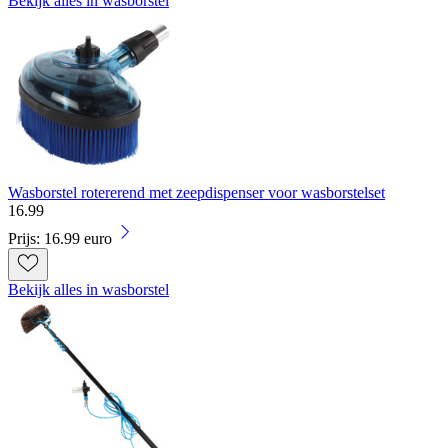
Bekijk alles in wasborstel
Wasborstel rotererend met zeepdispenser voor wasborstelset
16
.
99
Prijs: 16.99 euro
Bekijk alles in wasborstel