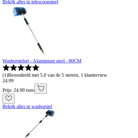
Bekijk alles in telescoopsteel
Wasborstelset - Aluminium steel - 80CM
(
1
)
Beoordeeld met 5.0 van de 5 sterren, 1 klantreview
24
.
99
Prijs: 24.99 euro
Bekijk alles in wasborstel