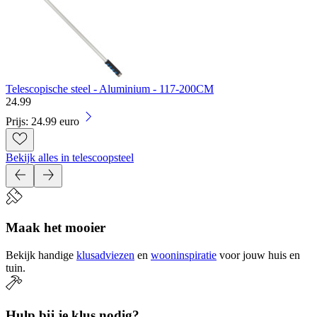
Telescopische steel - Aluminium - 117-200CM
24
.
99
Prijs: 24.99 euro
Bekijk alles in telescoopsteel
Maak het mooier
Bekijk handige
klusadviezen
en
wooninspiratie
voor jouw huis en
tuin.
Hulp bij je klus nodig?