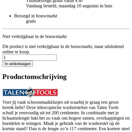
Thuisbezorgd gratis vanaf €50
Vandaag besteld, maandag 10 augustus in huis
Bezorgd in bouwmarkt
gratis
Niet verkrijgbaar in de bouwmarkt
Dit product is niet verkrijgbaar in de bouwmarkt, maar uitsluitend
online te koop.
In winkelwagen
Productomschrijving
Voer jij vaak schoonmaakklusjes uit waarbij je graag een groot
bereik hebt? Deze telescopische wasborstelset van Talen Tools
schuif je eenvoudig uit tot 200 centimeter. In combinatie met je
lichaamslengte lukt het zo vaak om hogere ramen, overkappingen en
boeidelen te reinigen. Maak je gebruik van de wasborstel op de
kortste stand? Dan is de lengte zo’n 117 centimeter. Een kortere steel