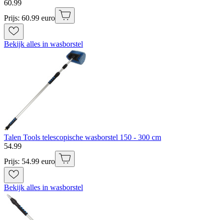
60
.
99
Prijs: 60.99 euro
Bekijk alles in wasborstel
Talen Tools telescopische wasborstel 150 - 300 cm
54
.
99
Prijs: 54.99 euro
Bekijk alles in wasborstel