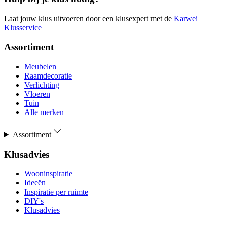
Laat jouw klus uitvoeren door een klusexpert met de
Karwei
Klusservice
Assortiment
Meubelen
Raamdecoratie
Verlichting
Vloeren
Tuin
Alle merken
Assortiment
Klusadvies
Wooninspiratie
Ideeën
Inspiratie per ruimte
DIY's
Klusadvies