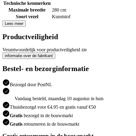
Technische kenmerken
Maximale breedte
280 cm
Soort vezel
Kunststof
Lees meer
Productveiligheid
Verantwoordelijk voor productveiligheid zie
informatie over de fabrikant
Bestel- en bezorginformatie
Bezorgd door PostNL
Vandaag besteld, maandag 10 augustus in huis
Thuisbezorgd voor €4.95 en gratis vanaf €50
Gratis
bezorgd in de bouwmarkt
Gratis
retourneren in de bouwmarkt
Gratis retourneren in de bouwmarkt