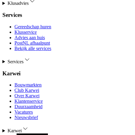
Klusadvies
Services
Gereedschap huren
Klusservice
Advies aan huis
PostNL afhaalpunt
Bekijk alle services
Services
Karwei
Bouwmarkten
Club Karwei
Over Karwei
Klantenservice
Duurzaamheid
Vacatures
Nieuwsbrief
Karwei