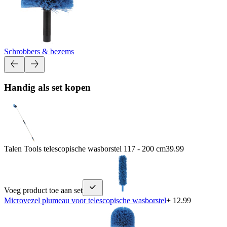
Schrobbers & bezems
Handig als set kopen
Talen Tools telescopische wasborstel 117 - 200 cm
39.99
Voeg product toe aan set
Microvezel plumeau voor telescopische wasborstel
+ 12.99