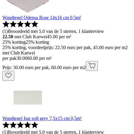
Wandtegel Odensa Rose 14x16 cm 0,5m²
(
1
)
Beoordeeld met 5.0 van de 5 sterren, 1 klantreview
22.50
met Club Karwei
45.00
per m²
25% korting
25% korting
25% korting, voordeelprijs: 22.50 euro per pak, 45.00 euro per m2
met Club Karwei
per pak
30
.
00
60.00 per m²
Prijs: 30.00 euro per pak, 60.00 euro per m2
Wandtegel Isar soft grey 7,5x15 cm 0,5m²
(
1
)
Beoordeeld met 5.0 van de 5 sterren, 1 klantreview