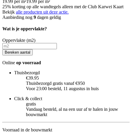
19.99
per
m²
19.99
per
m²
25% korting op alle wandtegels alleen met de Club Karwei Kaart
Bekijk
alle producten uit deze actie.
Aanbieding nog
9
dagen geldig
Wat is je oppervlakte?
Oppervlakte (m2)
Bereken aantal
Online
op voorraad
Thuisbezorgd
€39.95
Thuisbezorgd gratis vanaf €950
Voor 23:00 besteld, 11 augustus in huis
Click & collect
gratis
Vandaag besteld, al na een uur af te halen in jouw
bouwmarkt
Voorraad in de bouwmarkt