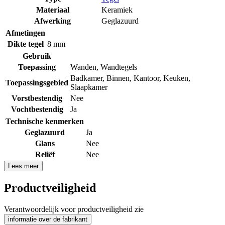
Materiaal
Keramiek
Afwerking
Geglazuurd
Afmetingen
Dikte tegel
8 mm
Gebruik
Toepassing
Wanden
,
Wandtegels
Badkamer
,
Binnen
,
Kantoor
,
Keuken
,
Toepassingsgebied
Slaapkamer
Vorstbestendig
Nee
Vochtbestendig
Ja
Technische kenmerken
Geglazuurd
Ja
Glans
Nee
Reliëf
Nee
Lees meer
Productveiligheid
Verantwoordelijk voor productveiligheid zie
informatie over de fabrikant