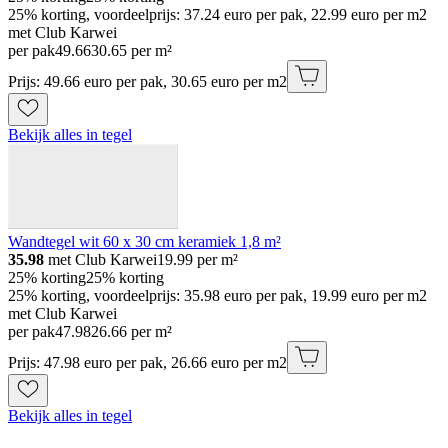
25% korting, voordeelprijs: 37.24 euro per pak, 22.99 euro per m2
met Club Karwei
per pak
49
.
66
30.65 per m²
Prijs: 49.66 euro per pak, 30.65 euro per m2
Bekijk alles in tegel
Wandtegel wit 60 x 30 cm keramiek 1,8 m²
35.98
met Club Karwei
19.99
per m²
25% korting
25% korting
25% korting, voordeelprijs: 35.98 euro per pak, 19.99 euro per m2
met Club Karwei
per pak
47
.
98
26.66 per m²
Prijs: 47.98 euro per pak, 26.66 euro per m2
Bekijk alles in tegel