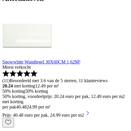
Snowwhite Wandtegel 30X60CM 1,62M²
Meest verkocht
(
11
)
Beoordeeld met 3.6 van de 5 sterren, 11 klantreviews
20.24
met korting
12.49
per m²
50% korting
50% korting
50% korting, voordeelprijs: 20.24 euro per pak, 12.49 euro per m2
met korting
per pak
40
.
48
24.99 per m²
Prijs: 40.48 euro per pak, 24.99 euro per m2