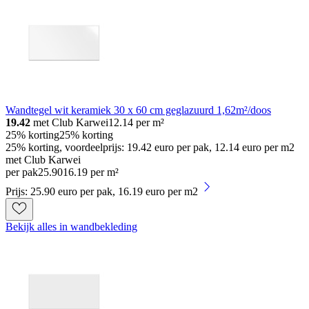
Wandtegel wit keramiek 30 x 60 cm geglazuurd 1,62m²/doos
19.42
met Club Karwei
12.14
per m²
25% korting
25% korting
25% korting, voordeelprijs: 19.42 euro per pak, 12.14 euro per m2
met Club Karwei
per pak
25
.
90
16.19 per m²
Prijs: 25.90 euro per pak, 16.19 euro per m2
Bekijk alles in wandbekleding