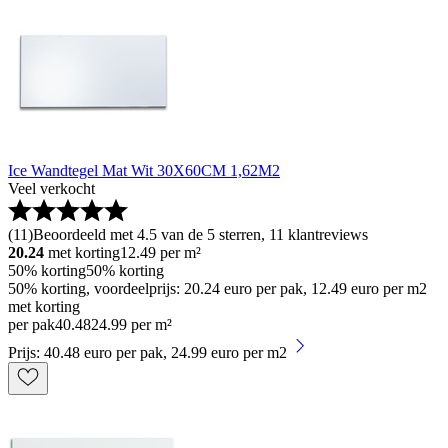
Ice Wandtegel Mat Wit 30X60CM 1,62M2
Veel verkocht
(
11
)
Beoordeeld met 4.5 van de 5 sterren, 11 klantreviews
20.24
met korting
12.49
per m²
50% korting
50% korting
50% korting, voordeelprijs: 20.24 euro per pak, 12.49 euro per m2
met korting
per pak
40
.
48
24.99 per m²
Prijs: 40.48 euro per pak, 24.99 euro per m2