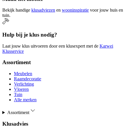
Bekijk handige
klusadviezen
en
wooninspiratie
voor jouw huis en
tuin.
Hulp bij je klus nodig?
Laat jouw klus uitvoeren door een klusexpert met de
Karwei
Klusservice
Assortiment
Meubelen
Raamdecoratie
Verlichting
Vloeren
Tuin
Alle merken
Assortiment
Klusadvies