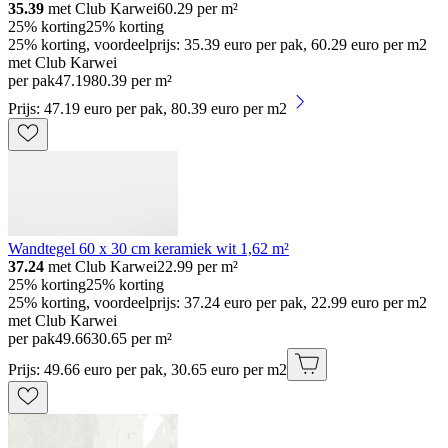
35.39
met Club Karwei
60.29
per m²
25% korting
25% korting
25% korting, voordeelprijs: 35.39 euro per pak, 60.29 euro per m2
met Club Karwei
per pak
47
.
19
80.39 per m²
Prijs: 47.19 euro per pak, 80.39 euro per m2
Wandtegel 60 x 30 cm keramiek wit 1,62 m²
37.24
met Club Karwei
22.99
per m²
25% korting
25% korting
25% korting, voordeelprijs: 37.24 euro per pak, 22.99 euro per m2
met Club Karwei
per pak
49
.
66
30.65 per m²
Prijs: 49.66 euro per pak, 30.65 euro per m2