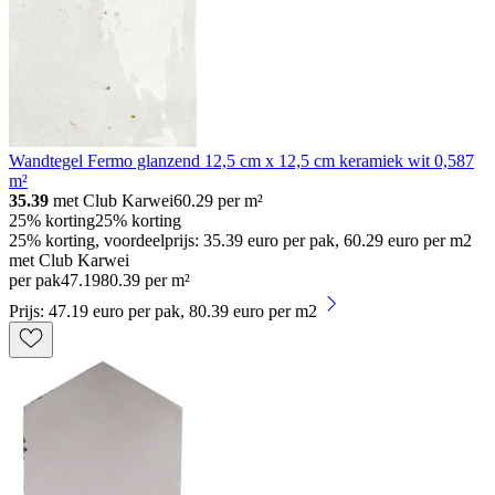
Wandtegel Fermo glanzend 12,5 cm x 12,5 cm keramiek wit 0,587
m²
35.39
met Club Karwei
60.29
per m²
25% korting
25% korting
25% korting, voordeelprijs: 35.39 euro per pak, 60.29 euro per m2
met Club Karwei
per pak
47
.
19
80.39 per m²
Prijs: 47.19 euro per pak, 80.39 euro per m2