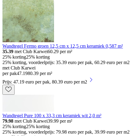
Wandtegel Fermo groen 12,5 cm x 12,5 cm keramiek 0,587 m²
35.39
met Club Karwei
60.29
per m²
25% korting
25% korting
25% korting, voordeelprijs: 35.39 euro per pak, 60.29 euro per m2
met Club Karwei
per pak
47
.
19
80.39 per m²
Prijs: 47.19 euro per pak, 80.39 euro per m2
Wandtegel Pure 100 x 33,3 cm keramiek wit 2,0 m²
79.98
met Club Karwei
39.99
per m²
25% korting
25% korting
25% korting, voordeelprijs: 79.98 euro per pak, 39.99 euro per m2