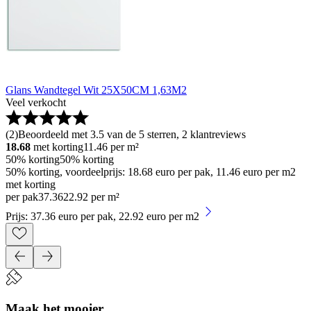
Glans Wandtegel Wit 25X50CM 1,63M2
Veel verkocht
(
2
)
Beoordeeld met 3.5 van de 5 sterren, 2 klantreviews
18.68
met korting
11.46
per m²
50% korting
50% korting
50% korting, voordeelprijs: 18.68 euro per pak, 11.46 euro per m2
met korting
per pak
37
.
36
22.92 per m²
Prijs: 37.36 euro per pak, 22.92 euro per m2
Maak het mooier