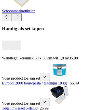
Schoonmaakartikelen
Handig als set kopen
Wandtegel keramiek 60 x 30 cm wit 1,8 m²
35.98
Voeg product toe aan set
Eurocol 2000 bouwpasta / tegellijm 18 kg
+ 55.49
Voeg product toe aan set
Tegel inwasset 5-delig
+ 26.99