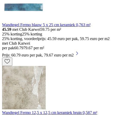
Wandtegel Fermo blauw 5 x 25 cm keramiek 0,763 m²
45.59
met Club Karwei
59.75
per m²
25% korting
25% korting
25% korting, voordeelprijs: 45.59 euro per pak, 59.75 euro per m2
met Club Karwei
per pak
60
.
79
79.67 per m²
Prijs: 60.79 euro per pak, 79.67 euro per m2
Wandtegel Fermo 12,5 x 12,5 cm keramiek bruin 0,587 m²