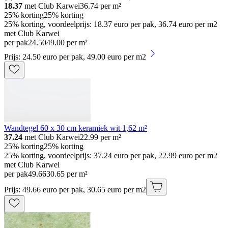
18.37
met Club Karwei
36.74
per m²
25% korting
25% korting
25% korting, voordeelprijs: 18.37 euro per pak, 36.74 euro per m2
met Club Karwei
per pak
24
.
50
49.00 per m²
Prijs: 24.50 euro per pak, 49.00 euro per m2
Wandtegel 60 x 30 cm keramiek wit 1,62 m²
37.24
met Club Karwei
22.99
per m²
25% korting
25% korting
25% korting, voordeelprijs: 37.24 euro per pak, 22.99 euro per m2
met Club Karwei
per pak
49
.
66
30.65 per m²
Prijs: 49.66 euro per pak, 30.65 euro per m2