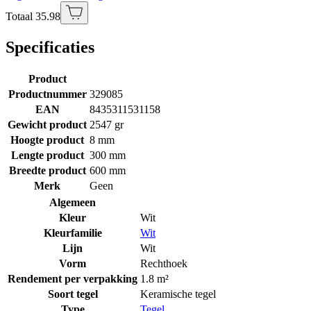
Totaal 35.98
Specificaties
Product
Productnummer
329085
EAN
8435311531158
Gewicht product
2547 gr
Hoogte product
8 mm
Lengte product
300 mm
Breedte product
600 mm
Merk
Geen
Algemeen
Kleur
Wit
Kleurfamilie
Wit
Lijn
Wit
Vorm
Rechthoek
Rendement per verpakking
1.8 m²
Soort tegel
Keramische tegel
Type
Tegel