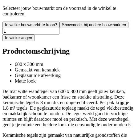
Selecteer jouw bouwmarkt om de voorraad in de winkel te
controleren.
In welke bouwmarkt te koop?
Showmodel bij andere bouwmarkten
In winkelwagen
Productomschrijving
600 x 300 mm
Gemaakt van keramiek
Geglazuurde afwerking
Matte look
De mat witte wandtegel van 600 x 300 mm geeft jouw keuken,
badkamer of woonkamer een frisse en strakke uitstraling. Deze
keramische tegel is 8 mm dik en ongerectificeerd. Per pak krijg je
1,8 m² tegels. De geglazuurde toplaag maakt de tegel vlekbestendig
en makkelijk schoon te houden. De tegel werkt goed in vochtige
ruimtes en blijft daardoor mooi en praktisch. Met deze wandtegel
geef je je ruimte een heldere look die eenvoudig te onderhouden is.
Keramische tegels zijn gemaakt van natuurlijke grondstoffen die