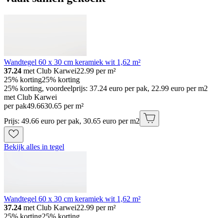
Wandtegel 60 x 30 cm keramiek wit 1,62 m²
37.24
met Club Karwei
22.99
per m²
25% korting
25% korting
25% korting, voordeelprijs: 37.24 euro per pak, 22.99 euro per m2
met Club Karwei
per pak
49
.
66
30.65 per m²
Prijs: 49.66 euro per pak, 30.65 euro per m2
Bekijk alles in tegel
Wandtegel 60 x 30 cm keramiek wit 1,62 m²
37.24
met Club Karwei
22.99
per m²
25% korting
25% korting