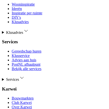
Wooninspiratie
Ideeën
Inspiratie per ruimte
DIY's
Klusadvies
Klusadvies
Services
Gereedschap huren
Klusservice
Advies aan huis
PostNL afhaalpunt
Bekijk alle services
Services
Karwei
Bouwmarkten
Club Karwei
Over Karwei