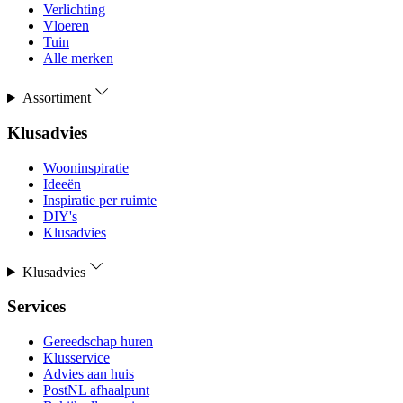
Verlichting
Vloeren
Tuin
Alle merken
Assortiment
Klusadvies
Wooninspiratie
Ideeën
Inspiratie per ruimte
DIY's
Klusadvies
Klusadvies
Services
Gereedschap huren
Klusservice
Advies aan huis
PostNL afhaalpunt