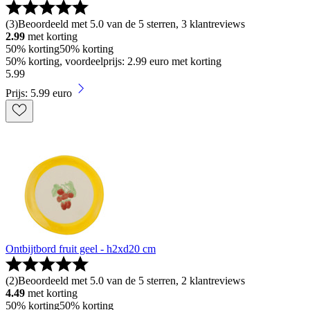
(
3
)
Beoordeeld met 5.0 van de 5 sterren, 3 klantreviews
2.99
met korting
50% korting
50% korting
50% korting, voordeelprijs: 2.99 euro met korting
5
.
99
Prijs: 5.99 euro
Ontbijtbord fruit geel - h2xd20 cm
(
2
)
Beoordeeld met 5.0 van de 5 sterren, 2 klantreviews
4.49
met korting
50% korting
50% korting