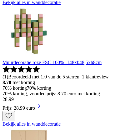
Bekijk alles in wanddecoratie
Muurdecoratie roze FSC 100% - l48xb48,5xh8cm
(
1
)
Beoordeeld met 1.0 van de 5 sterren, 1 klantreview
8.70
met korting
70% korting
70% korting
70% korting, voordeelprijs: 8.70 euro met korting
28
.
99
Prijs: 28.99 euro
Bekijk alles in wanddecoratie