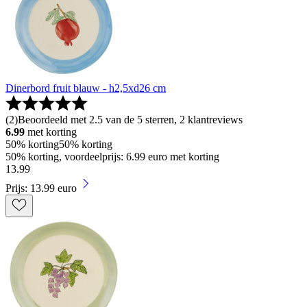
Dinerbord fruit blauw - h2,5xd26 cm
(
2
)
Beoordeeld met 2.5 van de 5 sterren, 2 klantreviews
6.99
met korting
50% korting
50% korting
50% korting, voordeelprijs: 6.99 euro met korting
13
.
99
Prijs: 13.99 euro