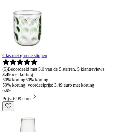
Glas met groene stippen
(
5
)
Beoordeeld met 5.0 van de 5 sterren, 5 klantreviews
3.49
met korting
50% korting
50% korting
50% korting, voordeelprijs: 3.49 euro met korting
6
.
99
Prijs: 6.99 euro