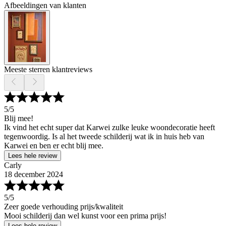
Afbeeldingen van klanten
Meeste sterren klantreviews
5
/5
Blij mee!
Ik vind het echt super dat Karwei zulke leuke woondecoratie heeft
tegenwoordig. Is al het tweede schilderij wat ik in huis heb van
Karwei en ben er echt blij mee.
Lees hele review
Carly
18 december 2024
5
/5
Zeer goede verhouding prijs/kwaliteit
Mooi schilderij dan wel kunst voor een prima prijs!
Lees hele review