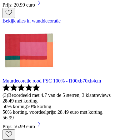
Prijs: 20.99 euro
Bekijk alles in wanddecoratie
Muurdecoratie rood FSC 100% - l100xb70xh4cm
(
3
)
Beoordeeld met 4.7 van de 5 sterren, 3 klantreviews
28.49
met korting
50% korting
50% korting
50% korting, voordeelprijs: 28.49 euro met korting
56
.
99
Prijs: 56.99 euro