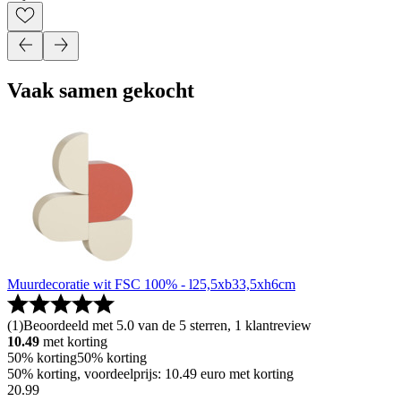
Vaak samen gekocht
Muurdecoratie wit FSC 100% - l25,5xb33,5xh6cm
(
1
)
Beoordeeld met 5.0 van de 5 sterren, 1 klantreview
10.49
met korting
50% korting
50% korting
50% korting, voordeelprijs: 10.49 euro met korting
20
.
99