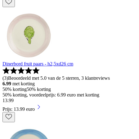
Dinerbord fruit paars - h2,5xd26 cm
(
3
)
Beoordeeld met 5.0 van de 5 sterren, 3 klantreviews
6.99
met korting
50% korting
50% korting
50% korting, voordeelprijs: 6.99 euro met korting
13
.
99
Prijs: 13.99 euro