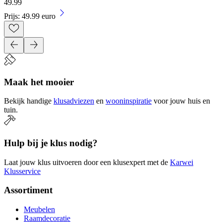
49
.
99
Prijs: 49.99 euro
Maak het mooier
Bekijk handige
klusadviezen
en
wooninspiratie
voor jouw huis en
tuin.
Hulp bij je klus nodig?
Laat jouw klus uitvoeren door een klusexpert met de
Karwei
Klusservice
Assortiment
Meubelen
Raamdecoratie