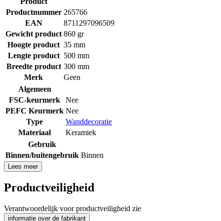
Product
Productnummer
265766
EAN
8711297096509
Gewicht product
860 gr
Hoogte product
35 mm
Lengte product
500 mm
Breedte product
300 mm
Merk
Geen
Algemeen
FSC-keurmerk
Nee
PEFC Keurmerk
Nee
Type
Wanddecoratie
Materiaal
Keramiek
Gebruik
Binnen/buitengebruik
Binnen
Lees meer
Productveiligheid
Verantwoordelijk voor productveiligheid zie
informatie over de fabrikant