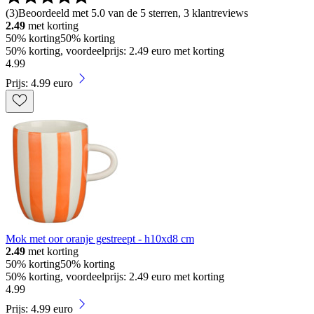
(
3
)
Beoordeeld met 5.0 van de 5 sterren, 3 klantreviews
2.49
met korting
50% korting
50% korting
50% korting, voordeelprijs: 2.49 euro met korting
4
.
99
Prijs: 4.99 euro
Mok met oor oranje gestreept - h10xd8 cm
2.49
met korting
50% korting
50% korting
50% korting, voordeelprijs: 2.49 euro met korting
4
.
99
Prijs: 4.99 euro