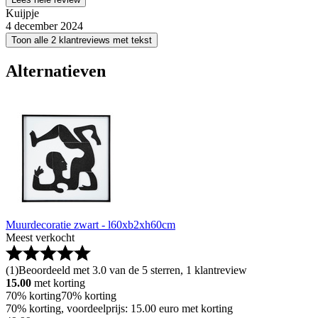
Kuijpje
4 december 2024
Toon alle 2 klantreviews met tekst
Alternatieven
Muurdecoratie zwart - l60xb2xh60cm
Meest verkocht
(
1
)
Beoordeeld met 3.0 van de 5 sterren, 1 klantreview
15.00
met korting
70% korting
70% korting
70% korting, voordeelprijs: 15.00 euro met korting