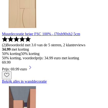
Muurdecoratie beige FSC 100% - l70xb90xh2,5cm
(
2
)
Beoordeeld met 3.0 van de 5 sterren, 2 klantreviews
34.99
met korting
50% korting
50% korting
50% korting, voordeelprijs: 34.99 euro met korting
69
.
99
Prijs: 69.99 euro
Bekijk alles in wanddecoratie