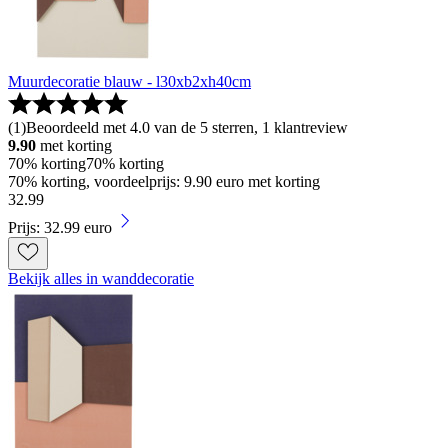
Muurdecoratie blauw - l30xb2xh40cm
(
1
)
Beoordeeld met 4.0 van de 5 sterren, 1 klantreview
9.90
met korting
70% korting
70% korting
70% korting, voordeelprijs: 9.90 euro met korting
32
.
99
Prijs: 32.99 euro
Bekijk alles in wanddecoratie