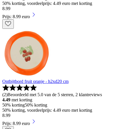
50% korting, voordeelprijs: 4.49 euro met korting
8
.
99
Prijs: 8.99 euro
Ontbijtbord fruit oranje - h2xd20 cm
(
2
)
Beoordeeld met 5.0 van de 5 sterren, 2 klantreviews
4.49
met korting
50% korting
50% korting
50% korting, voordeelprijs: 4.49 euro met korting
8
.
99
Prijs: 8.99 euro