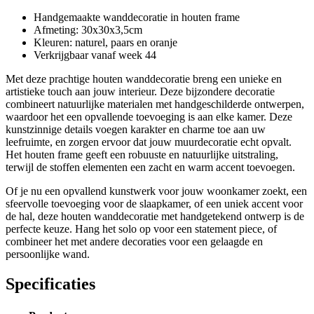
Handgemaakte wanddecoratie in houten frame
Afmeting: 30x30x3,5cm
Kleuren: naturel, paars en oranje
Verkrijgbaar vanaf week 44
Met deze prachtige houten wanddecoratie breng een unieke en
artistieke touch aan jouw interieur. Deze bijzondere decoratie
combineert natuurlijke materialen met handgeschilderde ontwerpen,
waardoor het een opvallende toevoeging is aan elke kamer. Deze
kunstzinnige details voegen karakter en charme toe aan uw
leefruimte, en zorgen ervoor dat jouw muurdecoratie echt opvalt.
Het houten frame geeft een robuuste en natuurlijke uitstraling,
terwijl de stoffen elementen een zacht en warm accent toevoegen.
Of je nu een opvallend kunstwerk voor jouw woonkamer zoekt, een
sfeervolle toevoeging voor de slaapkamer, of een uniek accent voor
de hal, deze houten wanddecoratie met handgetekend ontwerp is de
perfecte keuze. Hang het solo op voor een statement piece, of
combineer het met andere decoraties voor een gelaagde en
persoonlijke wand.
Specificaties