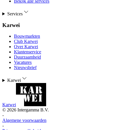
Bekijk alle services
Services
Karwei
Bouwmarkten
Club Karwei
Over Karwei
Klantenservice
Duurzaamheid
Vacatures
Nieuwsbrief
Karwei
Karwei
©
2026
Intergamma B.V.
-
Algemene voorwaarden
-