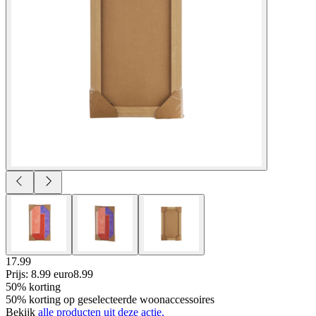
17.99
Prijs: 8.99 euro
8
.
99
50% korting
50% korting op geselecteerde woonaccessoires
Bekijk
alle producten uit deze actie.