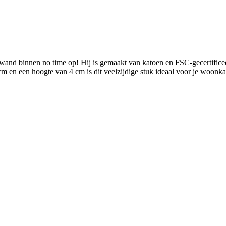
wand binnen no time op! Hij is gemaakt van katoen en FSC-gecertificeer
 en een hoogte van 4 cm is dit veelzijdige stuk ideaal voor je woonkam