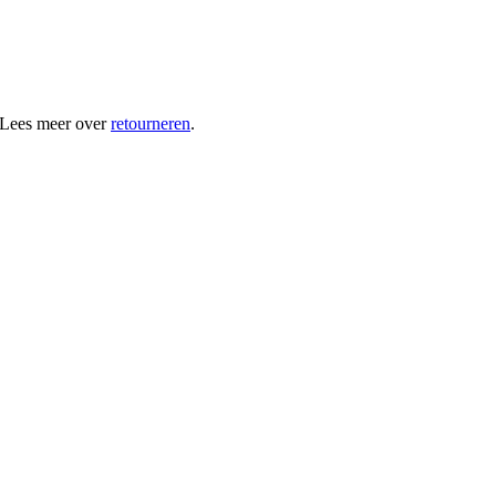
 Lees meer over
retourneren
.