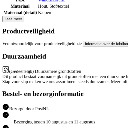
Materiaal
Hout
,
Stof/textiel
Materiaal (detail)
Katoen
Lees meer
Productveiligheid
Verantwoordelijk voor productveiligheid zie
informatie over de fabrika
Duurzaamheid
(Gedeeltelijk) Duurzamere grondstoffen
Dit product bestaat voornamelijk uit grondstoffen met een duurzame 
Stap voor stap maken we ons assortiment steeds duurzamer. Meer inf
Bestel- en bezorginformatie
Bezorgd door PostNL
Bezorging tussen 10 augustus en 11 augustus