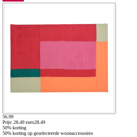
56.99
Prijs: 28.49 euro
28
.
49
50% korting
50% korting op geselecteerde woonaccessoires