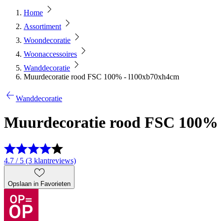
Home
Assortiment
Woondecoratie
Woonaccessoires
Wanddecoratie
Muurdecoratie rood FSC 100% - l100xb70xh4cm
Wanddecoratie
Muurdecoratie rood FSC 100% 
4.7 / 5 (3 klantreviews)
Opslaan in Favorieten