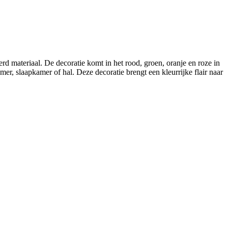
d materiaal. De decoratie komt in het rood, groen, oranje en roze in
er, slaapkamer of hal. Deze decoratie brengt een kleurrijke flair naar