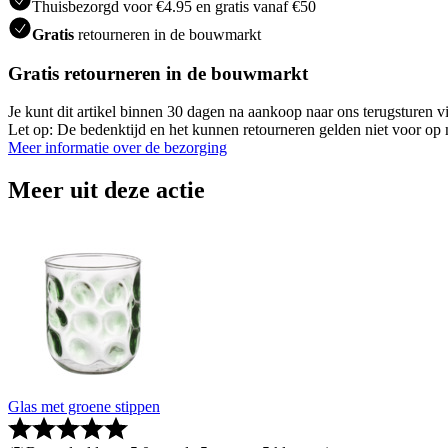
Thuisbezorgd voor €4.95 en gratis vanaf €50
Gratis
retourneren in de bouwmarkt
Gratis retourneren in de bouwmarkt
Je kunt dit artikel binnen 30 dagen na aankoop naar ons terugsturen
Let op: De bedenktijd en het kunnen retourneren gelden niet voor op m
Meer informatie over de bezorging
Meer uit deze actie
Glas met groene stippen