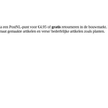
 via een PostNL-punt voor €4.95 of
gratis
retourneren in de bouwmarkt.
aat gemaakte artikelen en verse/ bederfelijke artikelen zoals planten.