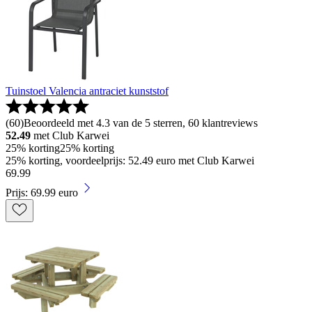
Tuinstoel Valencia antraciet kunststof
(
60
)
Beoordeeld met 4.3 van de 5 sterren, 60 klantreviews
52.49
met Club Karwei
25% korting
25% korting
25% korting, voordeelprijs: 52.49 euro met Club Karwei
69
.
99
Prijs: 69.99 euro