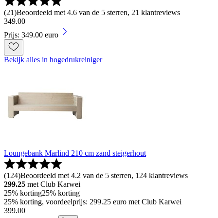
(
21
)
Beoordeeld met 4.6 van de 5 sterren, 21 klantreviews
349
.
00
Prijs: 349.00 euro
Bekijk alles in hogedrukreiniger
Loungebank Marlind 210 cm zand steigerhout
(
124
)
Beoordeeld met 4.2 van de 5 sterren, 124 klantreviews
299.25
met Club Karwei
25% korting
25% korting
25% korting, voordeelprijs: 299.25 euro met Club Karwei
399
.
00