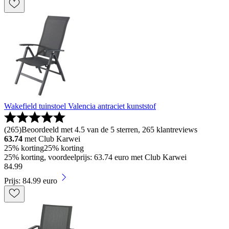
Wakefield tuinstoel Valencia antraciet kunststof
(
265
)
Beoordeeld met 4.5 van de 5 sterren, 265 klantreviews
63.74
met Club Karwei
25% korting
25% korting
25% korting, voordeelprijs: 63.74 euro met Club Karwei
84
.
99
Prijs: 84.99 euro