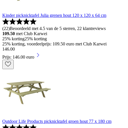
Kinder picknicktafel Julia grenen hout 120 x 120 x 64 cm
(
22
)
Beoordeeld met 4.5 van de 5 sterren, 22 klantreviews
109.50
met Club Karwei
25% korting
25% korting
25% korting, voordeelprijs: 109.50 euro met Club Karwei
146
.
00
Prijs: 146.00 euro
Outdoor Life Products picknicktafel groen hout 77 x 180 cm