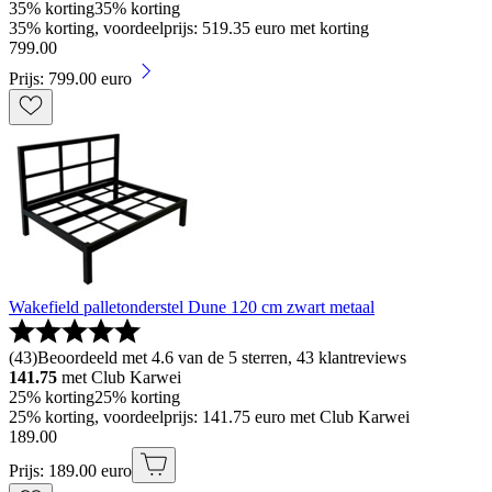
35% korting
35% korting
35% korting, voordeelprijs: 519.35 euro met korting
799
.
00
Prijs: 799.00 euro
Wakefield palletonderstel Dune 120 cm zwart metaal
(
43
)
Beoordeeld met 4.6 van de 5 sterren, 43 klantreviews
141.75
met Club Karwei
25% korting
25% korting
25% korting, voordeelprijs: 141.75 euro met Club Karwei
189
.
00
Prijs: 189.00 euro