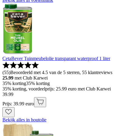
Bekijk alles in voetenbank
CetaBever Tuinmeubelolie transparant waterproof 1 liter
(
55
)
Beoordeeld met 4.5 van de 5 sterren, 55 klantreviews
25.99
met Club Karwei
35% korting
35% korting
35% korting, voordeelprijs: 25.99 euro met Club Karwei
39
.
99
Prijs: 39.99 euro
Bekijk alles in houtolie