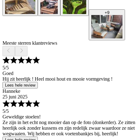
+
9
Meeste sterren klantreviews
5
/5
Goed
Hij zit heerlijk ! Heel mooi hout en mooie vormgeving !
Lees hele review
Hanneke
25 juni 2025
5
/5
Geweldige stoelen!
Ze zijn in het echt nog mooier dan op de foto (donkerder). Ze zitten
heerlijk ook zonder kussens en zijn redelijk zwaar waardoor ze niet
wegwaaien. Wij hebben er ook voetenbankjes bij, heerlijk!
Lees hele review