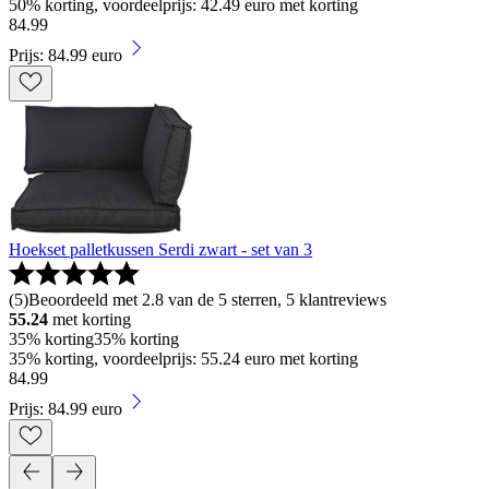
50% korting, voordeelprijs: 42.49 euro met korting
84
.
99
Prijs: 84.99 euro
Hoekset palletkussen Serdi zwart - set van 3
(
5
)
Beoordeeld met 2.8 van de 5 sterren, 5 klantreviews
55.24
met korting
35% korting
35% korting
35% korting, voordeelprijs: 55.24 euro met korting
84
.
99
Prijs: 84.99 euro