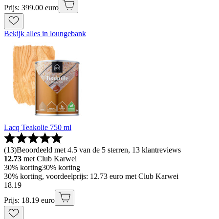
Prijs: 399.00 euro
Bekijk alles in loungebank
Lacq Teakolie 750 ml
(
13
)
Beoordeeld met 4.5 van de 5 sterren, 13 klantreviews
12.73
met Club Karwei
30% korting
30% korting
30% korting, voordeelprijs: 12.73 euro met Club Karwei
18
.
19
Prijs: 18.19 euro