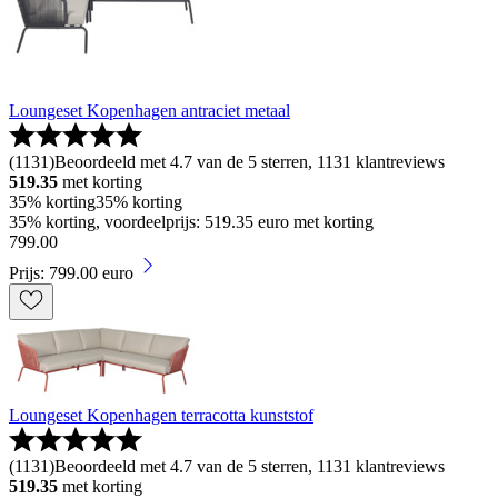
Loungeset Kopenhagen antraciet metaal
(
1131
)
Beoordeeld met 4.7 van de 5 sterren, 1131 klantreviews
519.35
met korting
35% korting
35% korting
35% korting, voordeelprijs: 519.35 euro met korting
799
.
00
Prijs: 799.00 euro
Loungeset Kopenhagen terracotta kunststof
(
1131
)
Beoordeeld met 4.7 van de 5 sterren, 1131 klantreviews
519.35
met korting