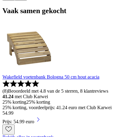
Vaak samen gekocht
Wakefield voetenbank Bologna 50 cm hout acacia
(
8
)
Beoordeeld met 4.8 van de 5 sterren, 8 klantreviews
41.24
met Club Karwei
25% korting
25% korting
25% korting, voordeelprijs: 41.24 euro met Club Karwei
54
.
99
Prijs: 54.99 euro