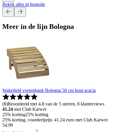
Bekijk alles in houtolie
Meer in de lijn Bologna
Wakefield voetenbank Bologna 50 cm hout acacia
(
8
)
Beoordeeld met 4.8 van de 5 sterren, 8 klantreviews
41.24
met Club Karwei
25% korting
25% korting
25% korting, voordeelprijs: 41.24 euro met Club Karwei
54
.
99