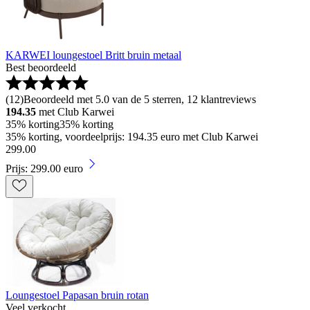
KARWEI loungestoel Britt bruin metaal
Best beoordeeld
(
12
)
Beoordeeld met 5.0 van de 5 sterren, 12 klantreviews
194.35
met Club Karwei
35% korting
35% korting
35% korting, voordeelprijs: 194.35 euro met Club Karwei
299
.
00
Prijs: 299.00 euro
Loungestoel Papasan bruin rotan
Veel verkocht