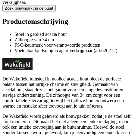
verkrijgbaar.
Zoek bouwmarkt in de buurt
Productomschrijving
Stoel in geolied acacia hout
Zithoogte van 34 cm
FSC-keurmerk voor verantwoorde producten
Voetenbankje Bologna apart verkrijgbaar (art.626212)
De Wakefield tuinstoel in geolied acacia hout biedt de perfecte
balans tussen natuurlijke charme en stevigheid. Gemaakt van
acaciahout, staat deze stoel garant voor een lange levensduur en
stevige ondersteuning. De zithoogte van 34 cm zorgt voor een
comfortabele zitervaring, terwijl het tijdloze houten ontwerp een
warme en rustieke sfeer toevoegt aan je tuin of terras.
De Wakefield wordt geleverd als bouwpakket, zodat je de stoel zelf
kunt monteren. Dit maakt het niet alleen een leuke uitdaging, maar
ook een unieke toevoeging aan je buitenruimte. Hoewel de stoel
zonder kussens wordt geleverd, kun je eenvoudig een eigen kussen