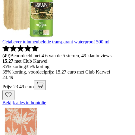
Cetabever tuinmeubelolie transparant waterproof 500 ml
(
49
)
Beoordeeld met 4.6 van de 5 sterren, 49 klantreviews
15.27
met Club Karwei
35% korting
35% korting
35% korting, voordeelprijs: 15.27 euro met Club Karwei
23
.
49
Prijs: 23.49 euro
Bekijk alles in houtolie