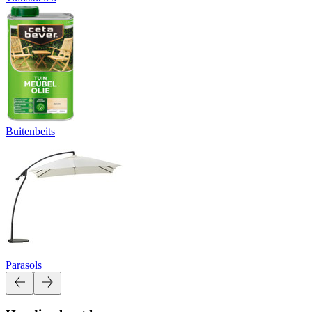
Buitenbeits
Parasols