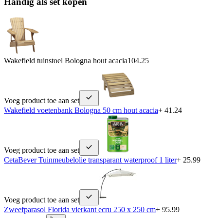
Handig als set kopen
Wakefield tuinstoel Bologna hout acacia
104.25
Voeg product toe aan set
Wakefield voetenbank Bologna 50 cm hout acacia
+ 41.24
Voeg product toe aan set
CetaBever Tuinmeubelolie transparant waterproof 1 liter
+ 25.99
Voeg product toe aan set
Zweefparasol Florida vierkant ecru 250 x 250 cm
+ 95.99