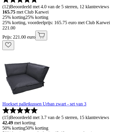
(
12
)
Beoordeeld met 4.0 van de 5 sterren, 12 klantreviews
165.75
met Club Karwei
25% korting
25% korting
25% korting, voordeelprijs: 165.75 euro met Club Karwei
221
.
00
Prijs: 221.00 euro
Hoekset palletkussen Urban zwart - set van 3
(
15
)
Beoordeeld met 3.7 van de 5 sterren, 15 klantreviews
42.49
met korting
50% korting
50% korting